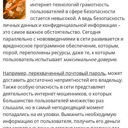
интернет-технологий грамотность
пользователей в сфере безопасности
остается невысокой. А ведь безопасность
личных данных и конфиденциальной информации –
это самое важное обстоятельство. Сегодня
параллельно с нововведениями в сети развивается и
вредоносное программное обеспечение, которым,
порой, переполнены ресурсы, даже те, к которым
пользователь испытывает
максимальное доверие
.
Например, перехваченный почтовый пароль
, может
доставить достаточно неприятностей его владельцу.
Также особую опасность в сети представляет
деятельность интернет-мошенников, о которых
большинство пользователей множество раз
слышали, но в самый неподходящий момент
попадались на их уловки. Выманить необходимую
информацию от пользователя, получить его деньги
или секретные данные сегодня можно различными