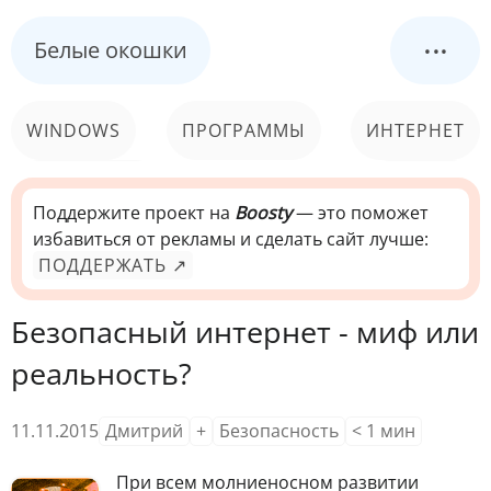
...
Белые окошки
WINDOWS
ПРОГРАММЫ
ИНТЕРНЕТ
КОМПЬЮТЕР
СИСТЕМА
Поддержите проект на
Boosty
— это поможет
избавиться от рекламы и сделать сайт лучше:
ПОДДЕРЖАТЬ ↗
Безопасный интернет - миф или
реальность?
11.11.2015
Дмитрий
+
Безопасность
< 1
мин
П
ри всем молниеносном развитии