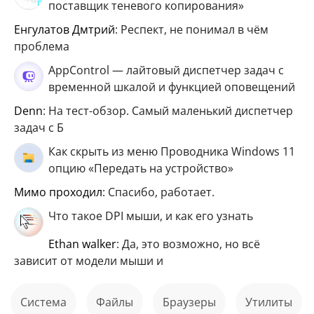
поставщик теневого копирования»
Енгулатов Дмтрий
: Респект, не понимал в чём
проблема
AppControl — лайтовый диспетчер задач с
временной шкалой и функцией оповещений
Denn
: На тест-обзор. Самый маленький диспетчер
задач с Б
Как скрыть из меню Проводника Windows 11
опцию «Передать на устройство»
мимо проходил
: Спасибо, работает.
Что такое DPI мыши, и как его узнать
ethan walker
: Да, это возможно, но всё
зависит от модели мыши и
Система
файлы
Браузеры
Утилиты