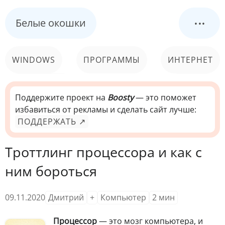
...
Белые окошки
WINDOWS
ПРОГРАММЫ
ИНТЕРНЕТ
КОМПЬЮТЕР
СИСТЕМА
Поддержите проект на
Boosty
— это поможет
избавиться от рекламы и сделать сайт лучше:
ПОДДЕРЖАТЬ ↗
Троттлинг процессора и как с
ним бороться
09.11.2020
Дмитрий
+
Компьютер
2
мин
Процессор
— это мозг компьютера, и