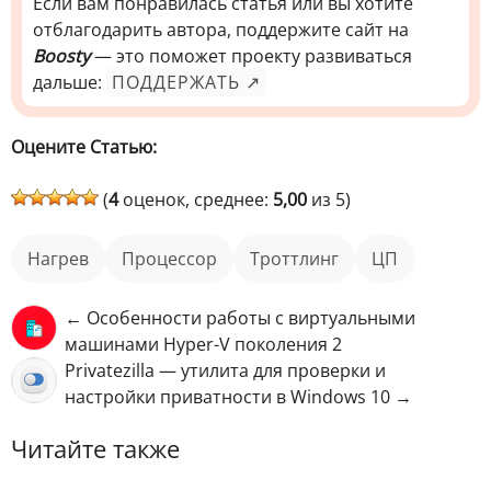
Если вам понравилась статья или вы хотите
отблагодарить автора, поддержите сайт на
Boosty
— это поможет проекту развиваться
дальше:
ПОДДЕРЖАТЬ ↗
Оцените Статью:
(
4
оценок, среднее:
5,00
из 5)
нагрев
процессор
троттлинг
ЦП
← Особенности работы с виртуальными
машинами Hyper-V поколения 2
Privatezilla — утилита для проверки и
настройки приватности в Windows 10 →
Читайте также