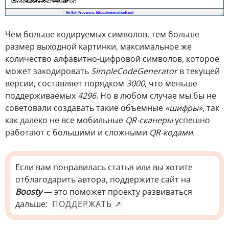
Чем больше кодируемых символов, тем больше
размер выходной картинки, максимальное же
количество алфавитно-цифровой символов, которое
может закодировать
SimpleCodeGenerator
в текущей
версии, составляет порядком
3000
, что меньше
поддерживаемых
4296
. Но в любом случае мы бы не
советовали создавать такие объемные
«шифры»
, так
как далеко не все мобильные
QR-сканеры
успешно
работают с большими и сложными
QR-кодами
.
Если вам понравилась статья или вы хотите
отблагодарить автора, поддержите сайт на
Boosty
— это поможет проекту развиваться
дальше:
ПОДДЕРЖАТЬ ↗