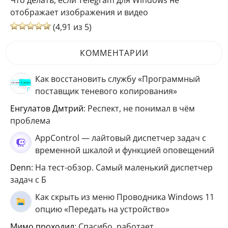
Что делать, если Telegram для Windows не
отображает изображения и видео
(4,91 из 5)
КОММЕНТАРИИ
Как восстановить службу «Программный
поставщик теневого копирования»
Енгулатов Дмтрий
: Респект, не понимал в чём
проблема
AppControl — лайтовый диспетчер задач с
временной шкалой и функцией оповещений
Denn
: На тест-обзор. Самый маленький диспетчер
задач с Б
Как скрыть из меню Проводника Windows 11
опцию «Передать на устройство»
мимо проходил
: Спасибо, работает.