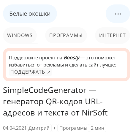
...
Белые окошки
WINDOWS
ПРОГРАММЫ
ИНТЕРНЕТ
КОМПЬЮТЕР
СИСТЕМА
Поддержите проект на
Boosty
— это поможет
избавиться от рекламы и сделать сайт лучше:
ПОДДЕРЖАТЬ ↗
SimpleCodeGenerator —
генератор QR-кодов URL-
адресов и текста от NirSoft
04.04.2021
Дмитрий
+
Программы
2
мин