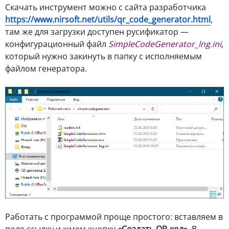
Скачать инструмент можно с сайта разработчика
https://www.nirsoft.net/utils/qr_code_generator.html
,
там же для загрузки доступен русификатор —
конфигурационный файл
SimpleCodeGenerator_lng.ini
,
который нужно закинуть в папку с исполняемым
файлом генератора.
Работать с программой проще простого: вставляем в
поле ссылку и жмем кнопку
«Создать QR-код»
. В