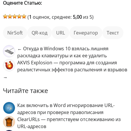
Оцените Статью:
(
1
оценок, среднее:
5,00
из 5)
NirSoft
QR-код
URL
генератор
текст
← Откуда в Windows 10 взялась лишняя
раскладка клавиатуры и как ее удалить
AKVIS Explosion — программа для создания
реалистичных эффектов распыления и взрывов
→
Читайте также
Как включить в Word игнорирование URL-
адресов при проверке правописания
ClearURLs — препятствуем отслеживанию из
URL-адресов