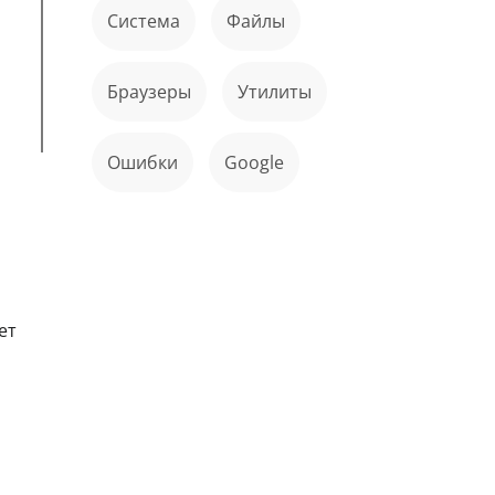
Система
файлы
Браузеры
Утилиты
ошибки
Google
ет