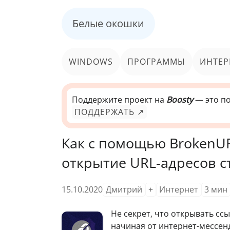
Белые окошки
WINDOWS
ПРОГРАММЫ
ИНТЕР
Поддержите проект на
Boosty
— это по
ПОДДЕРЖАТЬ ↗
Как с помощью BrokenU
открытие URL-адресов 
15.10.2020
Дмитрий
+
Интернет
3
мин
Не секрет, что открывать с
начиная от интернет-мессен