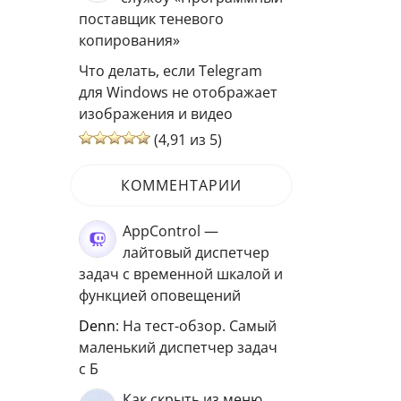
поставщик теневого
копирования»
Что делать, если Telegram
для Windows не отображает
изображения и видео
(4,91 из 5)
КОММЕНТАРИИ
AppControl —
лайтовый диспетчер
задач с временной шкалой и
функцией оповещений
Denn
: На тест-обзор. Самый
маленький диспетчер задач
с Б
Как скрыть из меню