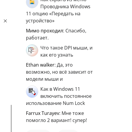
Проводника Windows
11 опцию «Передать на
устройство»
мимо проходил
: Спасибо,
работает.
Что такое DPI мыши, и
как его узнать
ethan walker
: Да, это
возможно, но всё зависит от
модели мыши и
Как в Windows 11
включить постоянное
использование Num Lock
Farrux Turayev
: Мне тоже
помогло 2 вариант! супер!