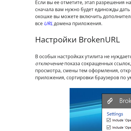
Если вы ее отметите, этап разрешения н
сначала вам нужно будет единожды дат
окошке вы можете включить дополните
все
URL
домена приложения.
Настройки BrokenURL
В особых настройках утилита не нуждает
отключение
показа сокращенных ссылок
просмотра, смены тем оформления, откр
приложения, сортировки браузеров по 