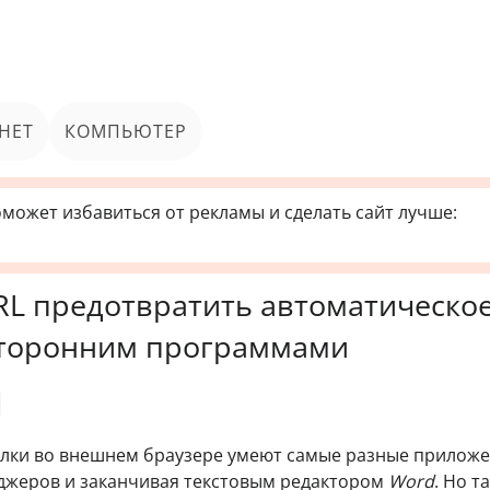
НЕТ
КОМПЬЮТЕР
может избавиться от рекламы и сделать сайт лучше:
RL предотвратить автоматическо
сторонним программами
сылки во внешнем браузере умеют самые разные приложе
джеров и заканчивая текстовым редактором
Word
. Но т