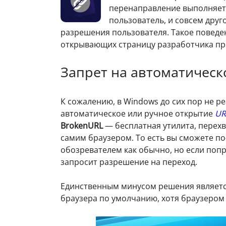
перенаправление выполняется
пользователь, и совсем друг
разрешения пользователя. Такое поведе
открывающих страницу разработчика при
Запрет на автоматическ
К сожалению, в Windows до сих пор не 
автоматическое или ручное открытие
UR
BrokenURL
— бесплатная утилита, перехв
самим браузером. То есть вы сможете п
обозревателем как обычно, но если попр
запросит разрешение на переход.
Единственным минусом решения являетс
браузера по умолчанию, хотя браузером