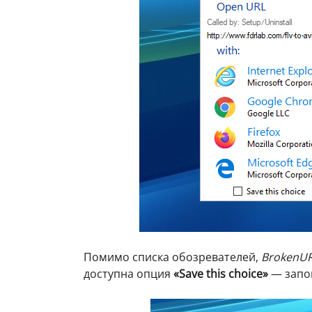
Помимо списка обозревателей,
BrokenU
доступна опция
«Save this choice»
— запо