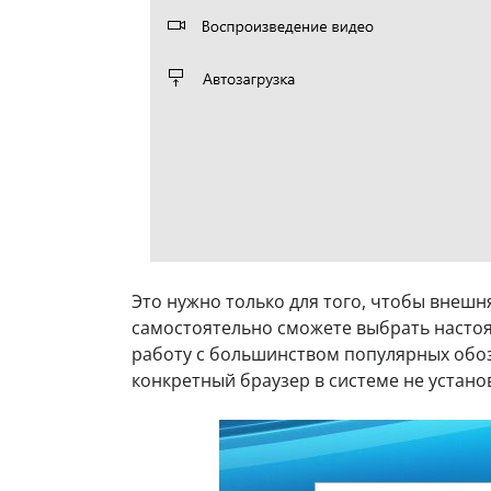
Это нужно только для того, чтобы внешн
самостоятельно сможете выбрать насто
работу с большинством популярных обоз
конкретный браузер в системе не установл