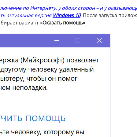
лючение по Интернету, у обоих сторон – и у оказывающ
ть актуальная версия
Windows 10
.
После запуска прило
бирает вариант
«Оказать помощь»
.