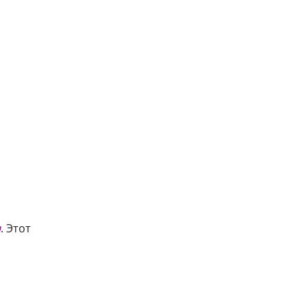
и
. Этот