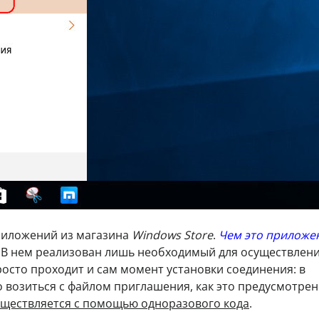
риложений из магазина
Windows Store
.
Чем это приложе
В нем реализован лишь необходимый для осуществлен
осто проходит и сам момент установки соединения: в
возиться с файлом приглашения, как это предусмотрен
ществляется с помощью одноразового кода
.