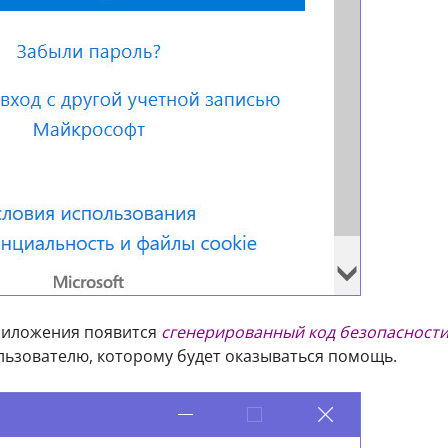
риложения появится
сгенерированный код безопасност
льзователю, которому будет оказываться помощь.