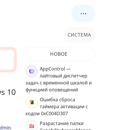
...
СИСТЕМА
НОВОЕ
AppControl —
лайтовый диспетчер
задач с временной шкалой и
s 10
функцией оповещений
Ошибка сброса
таймера активации с
кодом 0xC004D307
Разрастание папки
dmin
.