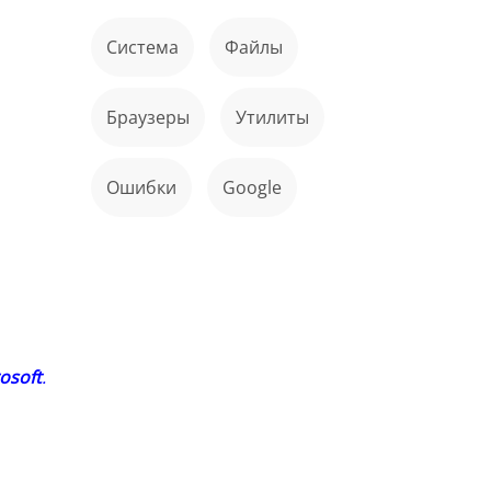
Система
файлы
Браузеры
Утилиты
ошибки
Google
osoft
.