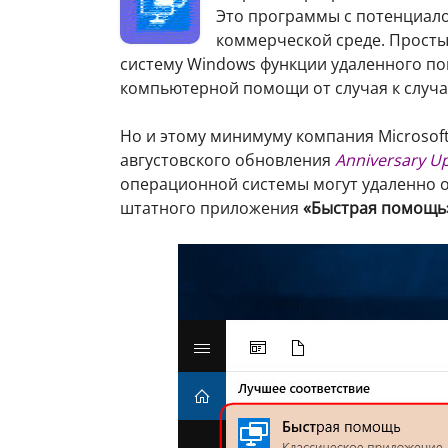
Это программы с потенциалом
коммерческой среде. Прост
систему Windows функции удаленного по
компьютерной помощи от случая к случа
Но и этому минимуму компания Microsoft
августовского обновления
Anniversary U
операционной системы могут удаленно 
штатного приложения
«Быстрая помощь