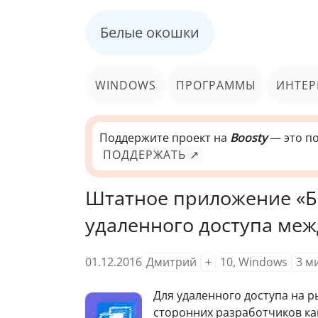
Белые окошки
WINDOWS
ПРОГРАММЫ
ИНТЕР
Поддержите проект на
Boosty
— это по
ПОДДЕРЖАТЬ ↗
Штатное приложение «Б
удаленного доступа меж
01.12.2016
Дмитрий
+
10
,
Windows
3
м
Д
ля удаленного доступа на 
сторонних разработчиков ка