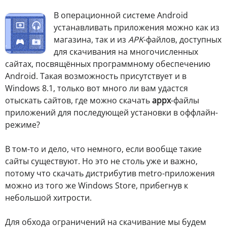
В
операционной системе Android
устанавливать приложения можно как из
магазина, так и из
APK
-файлов, доступных
для скачивания на многочисленных
сайтах, посвящённых программному обеспечению
Android. Такая возможность присутствует и в
Windows 8.1, только вот много ли вам удастся
отыскать сайтов, где можно скачать
appx
-файлы
приложений для последующей установки в оффлайн-
режиме?
В том-то и дело, что немного, если вообще такие
сайты существуют. Но это не столь уже и важно,
потому что скачать дистрибутив metro-приложения
можно из того же Windows Store, прибегнув к
небольшой хитрости.
Для обхода ограничений на скачивание мы будем