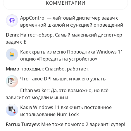
КОММЕНТАРИИ
AppControl — лайтовый диспетчер задач с
временной шкалой и функцией оповещений
Denn
: На тест-обзор. Самый маленький диспетчер
задач с Б
Как скрыть из меню Проводника Windows 11
опцию «Передать на устройство»
мимо проходил
: Спасибо, работает.
Что такое DPI мыши, и как его узнать
ethan walker
: Да, это возможно, но всё
зависит от модели мыши и
Как в Windows 11 включить постоянное
использование Num Lock
Farrux Turayev
: Мне тоже помогло 2 вариант! супер!