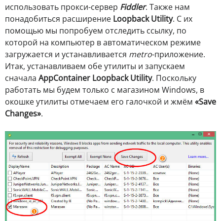
использовать прокси-сервер
Fiddler
. Также нам
понадобиться расширение
Loopback Utility
. С их
помощью мы попробуем отследить ссылку, по
которой на компьютер в автоматическом режиме
загружается и устанавливается
metro
-приложение.
Итак, устанавливаем обе утилиты и запускаем
сначала
AppContainer Loopback Utility
. Поскольку
работать мы будем только с магазином Windows, в
окошке утилиты отмечаем его галочкой и жмём
«Save
Changes»
.