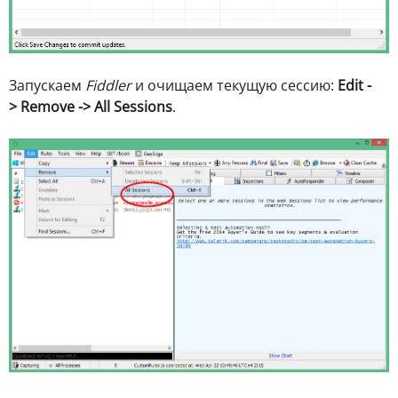
Запускаем
Fiddler
и очищаем текущую сессию:
Edit -
> Remove -> All Sessions
.