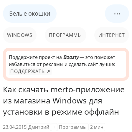
...
Белые окошки
WINDOWS
ПРОГРАММЫ
ИНТЕРНЕТ
КОМПЬЮТЕР
СИСТЕМА
Поддержите проект на
Boosty
— это поможет
избавиться от рекламы и сделать сайт лучше:
ПОДДЕРЖАТЬ ↗
Как скачать merto-приложение
из магазина Windows для
установки в режиме оффлайн
23.04.2015
Дмитрий
+
Программы
2
мин