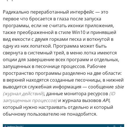
Радикально переработанный интерфейс — это
первое что бросается в глаза после запуска
программы, если не считать иконки приложения,
также преображенной в стиле Win10 и принявшей
вид емкости с двумя горками песка и воткнутой в
одну из них лопаткой. Программа может быть
свернута в системный трей, в меню лотка имеются
опции для завершение всех программ и отдельных,
запущенных в песочнице процессов. Рабочее
пространство программы разделено на две области:
в верхней находятся созданные песочницы, в нижней
выводится служебная информация — сообщение
sbie
(журнал действий)
, данные монитора ресурсов
(ID
запущенных процессов)
и журнала вызовов
API
,
который нужно настраивать отдельно и который
обычному пользователю не понадобится.