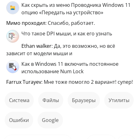
Как скрыть из меню Проводника Windows 11
опцию «Передать на устройство»
мимо проходил
: Спасибо, работает.
Что такое DPI мыши, и как его узнать
ethan walker
: Да, это возможно, но всё
зависит от модели мыши и
Как в Windows 11 включить постоянное
использование Num Lock
Farrux Turayev
: Мне тоже помогло 2 вариант! супер!
Система
файлы
Браузеры
Утилиты
ошибки
Google