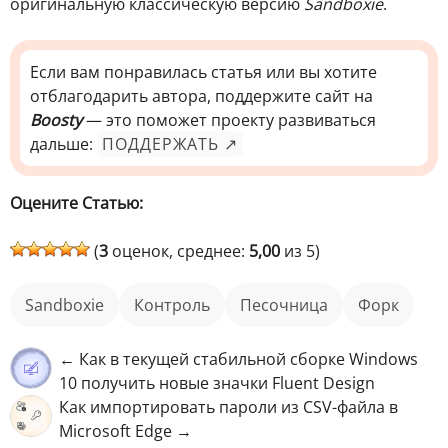
оригинальную классическую версию
Sandboxie
.
Если вам понравилась статья или вы хотите
отблагодарить автора, поддержите сайт на
Boosty
— это поможет проекту развиваться
дальше:
ПОДДЕРЖАТЬ ↗
Оцените Статью:
(
3
оценок, среднее:
5,00
из 5)
Sandboxie
контроль
песочница
форк
← Как в текущей стабильной сборке Windows
10 получить новые значки Fluent Design
Как импортировать пароли из CSV-файла в
Microsoft Edge →