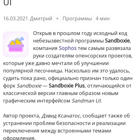
UI
16.03.2021
Дмитрий
+
Программы
4
мин
Открыв в прошлом году исходный код
небезызвестной программы
Sandboxie
,
компания
Sophos
тем самым развязала
руки создателям опенсорских проектов,
которые уже давно мечтали об улучшении
популярной песочницы. Насколько им это удалось,
судить пока рано, официально признан только один
форк
Sandboxie
—
Sandboxie Plus
, отличающийся от
классической версии главным образом новым
графическим интерфейсом
Sandman UI
.
Автор проекта,
Дэвид Ксанатос
, сообщает также об
устранении проблем безопасности и реализации
переключения между встроенными темами
оформления.