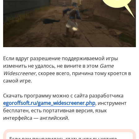
Если вдруг разрешение поддерживаемой игры
изменить не удалось, не вините в этом
Game
Widescreener
, скорее всего, причина тому кроется в
самой игре.
Скачать программу можно с сайта разработчика
egoroffsoft.ru/game_widescreener.php
, инструмент
бесплатен, есть портативная версия, язык
интерфейса — английский.