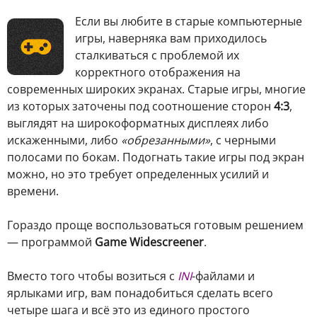
Если вы любите в старые компьютерные
игры, наверняка вам приходилось
сталкиваться с проблемой их
корректного отображения на
современных широких экранах. Старые игры, многие
из которых заточены под соотношение сторон
4:3
,
выглядят на широкоформатных дисплеях либо
искаженными, либо
«обрезанными»
, с черными
полосами по бокам. Подогнать такие игры под экран
можно, но это требует определенных усилий и
времени.
Гораздо проще воспользоваться готовым решением
— программой
Game Widescreener
.
Вместо того чтобы возиться с
INI
-файлами и
ярлыками игр, вам понадобиться сделать всего
четыре шага и всё это из единого простого