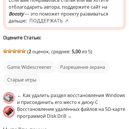
Если вам понравилась статья или вы хотите
отблагодарить автора, поддержите сайт на
Boosty
— это поможет проекту развиваться
дальше:
ПОДДЕРЖАТЬ ↗
Оцените Статью:
(
2
оценок, среднее:
5,00
из 5)
Game Widescreener
Разрешение экрана
старые игры
← Как удалить раздел восстановления Windows
и присоединить его место к диску С
Восстановление удалённых файлов на SD-карте
программой Disk Drill →