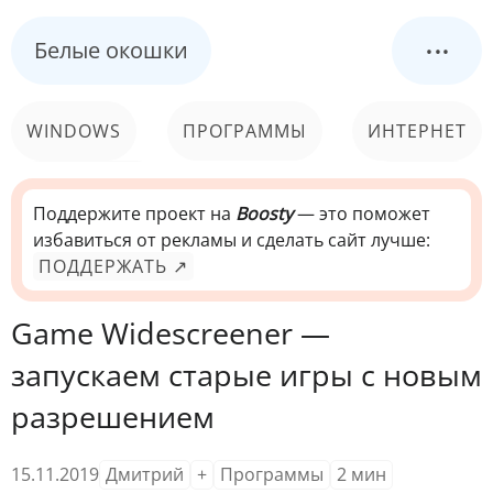
...
Белые окошки
WINDOWS
ПРОГРАММЫ
ИНТЕРНЕТ
КОМПЬЮТЕР
СИСТЕМА
Поддержите проект на
Boosty
— это поможет
избавиться от рекламы и сделать сайт лучше:
ПОДДЕРЖАТЬ ↗
Game Widescreener —
запускаем старые игры с новым
разрешением
15.11.2019
Дмитрий
+
Программы
2
мин