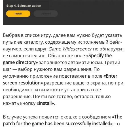
Выбрав в списке игру, далее вам нужно будет указать
путь к ее каталогу, содержащему исполняемый файл-
лаунчер, если вдруг
Game Widescreener
не обнаружит
ее самостоятельно. Обычно же поле
«Specify the
game directory»
заполняется автоматически. Третий
шаг — выбор нужного вам разрешения. По
умолчанию приложение подставляет в поле
«Enter
screen resolution»
разрешение вашего экрана, но при
необходимости вы можете установить свое
разрешение. Почти всё готово, осталось только
нажать кнопку
«Install»
.
В случае успеха появится окошке с сообщением
«The
patch for the game has been successfully installed»
, то