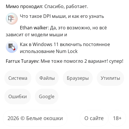
мимо проходил
: Спасибо, работает.
Что такое DPI мыши, и как его узнать
ethan walker
: Да, это возможно, но всё
зависит от модели мыши и
Как в Windows 11 включить постоянное
использование Num Lock
Farrux Turayev
: Мне тоже помогло 2 вариант! супер!
Система
файлы
Браузеры
Утилиты
ошибки
Google
2026 © Белые окошки
О сайте
18+