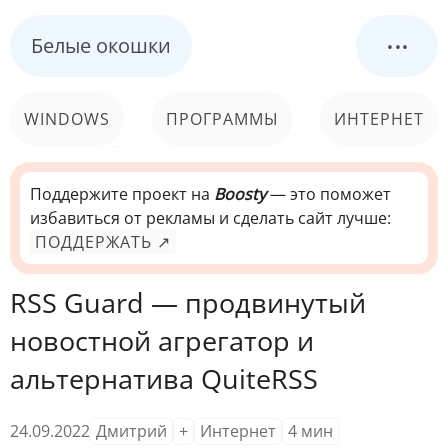
...
Белые окошки
WINDOWS
ПРОГРАММЫ
ИНТЕРНЕТ
КОМПЬЮТЕР
СИСТЕМА
Поддержите проект на
Boosty
— это поможет
избавиться от рекламы и сделать сайт лучше:
ПОДДЕРЖАТЬ ↗
RSS Guard — продвинутый
новостной агрегатор и
альтернатива QuiteRSS
24.09.2022
Дмитрий
+
Интернет
4
мин