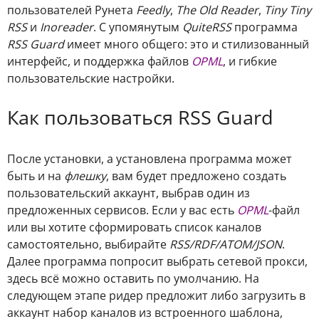
пользователей Рунета
Feedly
,
The Old Reader
,
Tiny Tiny
RSS
и
Inoreader
. С упомянутым
QuiteRSS
программа
RSS Guard
имеет много общего: это и стилизованный
интерфейс, и поддержка файлов
OPML
, и гибкие
пользовательские настройки.
Как пользоваться RSS Guard
После установки, а установлена программа может
быть и на
флешку
, вам будет предложено создать
пользовательский аккаунт, выбрав один из
предложенных сервисов. Если у вас есть
OPML
-файл
или вы хотите сформировать список каналов
самостоятельно, выбирайте
RSS/RDF/ATOM/JSON
.
Далее программа попросит выбрать сетевой прокси,
здесь всё можно оставить по умолчанию. На
следующем этапе ридер предложит либо загрузить в
аккаунт набор каналов из встроенного шаблона,