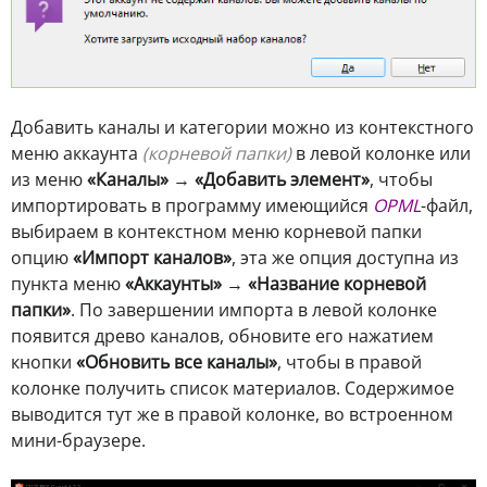
Добавить каналы и категории можно из контекстного
меню аккаунта
(корневой папки)
в левой колонке или
из меню
«Каналы»
→
«Добавить элемент»
, чтобы
импортировать в программу имеющийся
OPML
-файл,
выбираем в контекстном меню корневой папки
опцию
«Импорт каналов»
, эта же опция доступна из
пункта меню
«Аккаунты»
→
«Название корневой
папки»
. По завершении импорта в левой колонке
появится древо каналов, обновите его нажатием
кнопки
«Обновить все каналы»
, чтобы в правой
колонке получить список материалов. Содержимое
выводится тут же в правой колонке, во встроенном
мини-браузере.