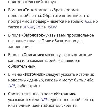
пользовательский аккаунт.
В меню
«Тип»
можно выбрать формат
новостной ленты. Обратите внимание, что
программой поддерживается не только
RSS
, но
также и
ATOM
,
RDF
и
JSON
.
В поле
«Заголовок»
указываем произвольное
название канала. Поле обязательно для
заполнения.
В поле
«Описание»
можно указать описание
канала или комментарий. Не является
обязательным.
В меню
«Источник»
следует указать источник
новостных данных, каковым могут быть либо
URL
, либо скрипт.
Соответственно, в поле
«Источник»
указывается или
URL
-адрес новостной ленты,
или полный идентификатор скрипта.