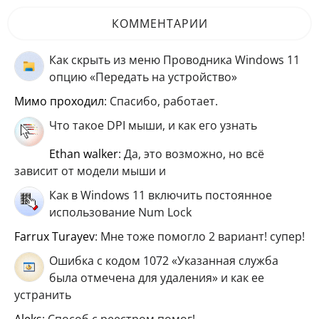
КОММЕНТАРИИ
Как скрыть из меню Проводника Windows 11
опцию «Передать на устройство»
мимо проходил
: Спасибо, работает.
Что такое DPI мыши, и как его узнать
ethan walker
: Да, это возможно, но всё
зависит от модели мыши и
Как в Windows 11 включить постоянное
использование Num Lock
Farrux Turayev
: Мне тоже помогло 2 вариант! супер!
Ошибка с кодом 1072 «Указанная служба
была отмечена для удаления» и как ее
устранить