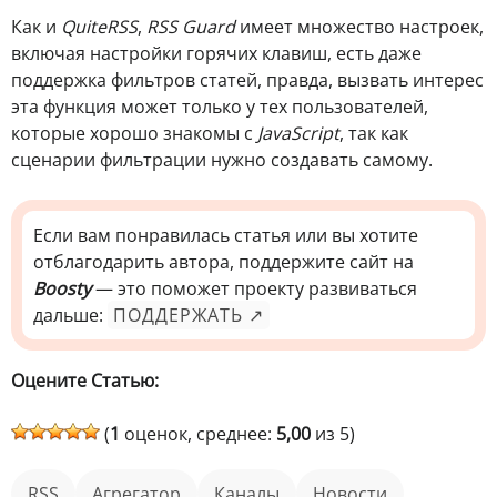
Как и
QuiteRSS
,
RSS Guard
имеет множество настроек,
включая настройки горячих клавиш, есть даже
поддержка фильтров статей, правда, вызвать интерес
эта функция может только у тех пользователей,
которые хорошо знакомы с
JavaSсript
, так как
сценарии фильтрации нужно создавать самому.
Если вам понравилась статья или вы хотите
отблагодарить автора, поддержите сайт на
Boosty
— это поможет проекту развиваться
дальше:
ПОДДЕРЖАТЬ ↗
Оцените Статью:
(
1
оценок, среднее:
5,00
из 5)
RSS
агрегатор
каналы
новости