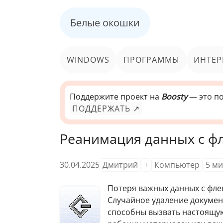
Белые окошки
WINDOWS
ПРОГРАММЫ
ИНТЕР
Поддержите проект на
Boosty
— это по
ПОДДЕРЖАТЬ ↗
Реанимация данных с ф
30.04.2025
Дмитрий
+
Компьютер
5
ми
Потеря важных данных с фле
Случайное удаление докумен
способны вызвать настоящую