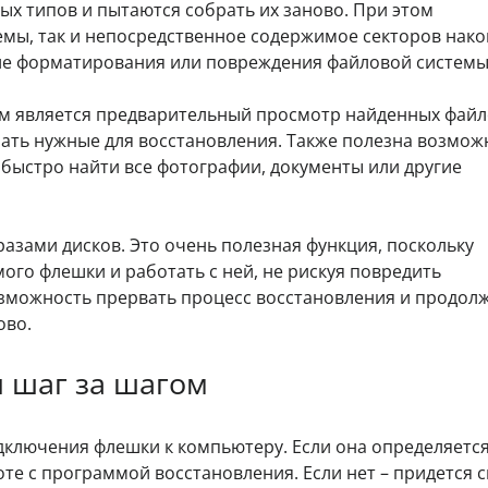
ых типов и пытаются собрать их заново. При этом
емы, так и непосредственное содержимое секторов нако
сле форматирования или повреждения файловой системы
 является предварительный просмотр найденных файло
рать нужные для восстановления. Также полезна возмож
 быстро найти все фотографии, документы или другие
азами дисков. Это очень полезная функция, поскольку
ого флешки и работать с ней, не рискуя повредить
озможность прервать процесс восстановления и продол
ово.
 шаг за шагом
дключения флешки к компьютеру. Если она определяетс
оте с программой восстановления. Если нет – придется 