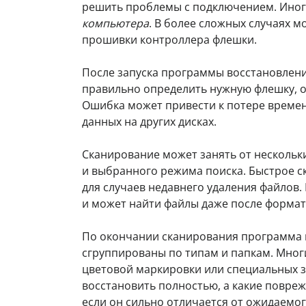
решить проблемы с подключением. Иног
компьютера
. В более сложных случаях 
прошивки контроллера флешки.
После запуска программы восстановлени
правильно определить нужную флешку, о
Ошибка может привести к потере времен
данных на других дисках.
Сканирование может занять от нескольк
и выбранного режима поиска. Быстрое с
для случаев недавнего удаления файлов.
и может найти файлы даже после формат
По окончании сканирования программа 
сгруппированы по типам и папкам. Мно
цветовой маркировки или специальных з
восстановить полностью, а какие повре
если он сильно отличается от ожидаемо