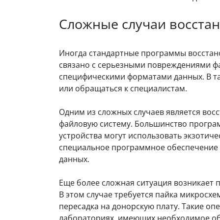
Сложные случаи восста
Иногда стандартные программы восстано
связано с серьезными повреждениями ф
специфическими форматами данных. В та
или обращаться к специалистам.
Одним из сложных случаев является вос
файловую систему. Большинство програ
устройства могут использовать экзотиче
специальное программное обеспечение 
данных.
Еще более сложная ситуация возникает 
В этом случае требуется пайка микросхе
пересадка на донорскую плату. Такие о
лабораториях, имеющих необходимое об