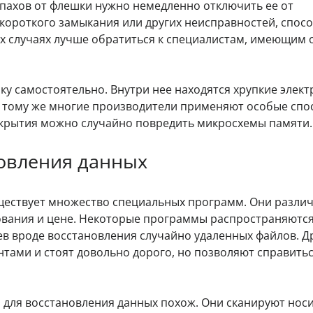
пахов от флешки нужно немедленно отключить ее от
короткого замыкания или других неисправностей, спос
их случаях лучше обратиться к специалистам, имеющим 
.
ку самостоятельно. Внутри нее находятся хрупкие элек
К тому же многие производители применяют особые сп
вскрытия можно случайно повредить микросхемы памяти.
овления данных
ществует множество специальных программ. Они разли
ования и цене. Некоторые программы распространяютс
ев вроде восстановления случайно удаленных файлов. Д
ами и стоят довольно дорого, но позволяют справить
для восстановления данных похож. Они сканируют носи