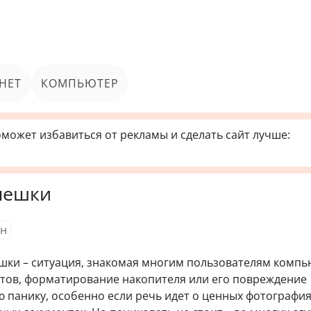
НЕТ
КОМПЬЮТЕР
может избавиться от рекламы и сделать сайт лучше:
лешки
н
шки – ситуация, знакомая многим пользователям компь
тов, форматирование накопителя или его повреждение
 панику, особенно если речь идет о ценных фотография