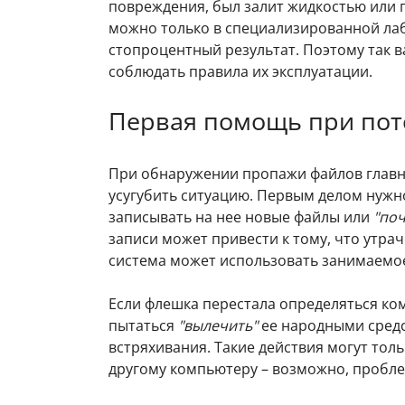
повреждения, был залит жидкостью или 
можно только в специализированной лаб
стопроцентный результат. Поэтому так 
соблюдать правила их эксплуатации.
Первая помощь при пот
При обнаружении пропажи файлов главно
усугубить ситуацию. Первым делом нужн
записывать на нее новые файлы или
"по
записи может привести к тому, что утра
система может использовать занимаемое
Если флешка перестала определяться ко
пытаться
"вылечить"
ее народными сред
встряхивания. Такие действия могут тол
другому компьютеру – возможно, пробле