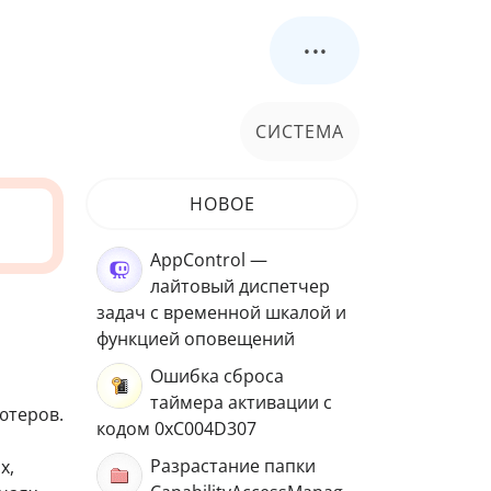
...
СИСТЕМА
НОВОЕ
AppControl —
лайтовый диспетчер
задач с временной шкалой и
функцией оповещений
Ошибка сброса
таймера активации с
ютеров.
кодом 0xC004D307
Разрастание папки
х,