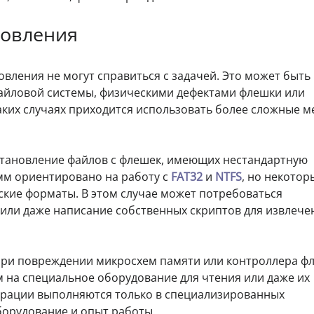
новления
вления не могут справиться с задачей. Это может быть
айловой системы, физическими дефектами флешки или
ких случаях приходится использовать более сложные м
становление файлов с флешек, имеющих нестандартную
мм ориентировано на работу с
FAT32
и
NTFS
, но некотор
ские форматы. В этом случае может потребоваться
или даже написание собственных скриптов для извлече
при повреждении микросхем памяти или контроллера ф
м на специальное оборудование для чтения или даже их
перации выполняются только в специализированных
орудование и опыт работы.