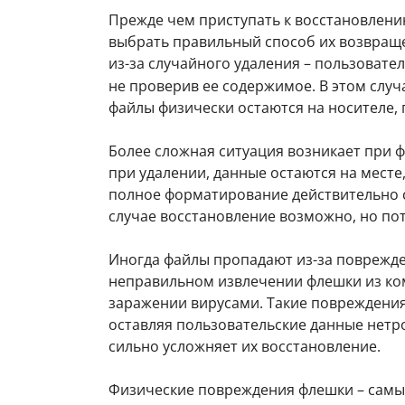
Прежде чем приступать к восстановлени
выбрать правильный способ их возвраще
из-за случайного удаления – пользоват
не проверив ее содержимое. В этом случ
файлы физически остаются на носителе, 
Более сложная ситуация возникает при 
при удалении, данные остаются на месте
полное форматирование действительно с
случае восстановление возможно, но по
Иногда файлы пропадают из-за поврежд
неправильном извлечении флешки из ко
заражении вирусами. Такие повреждения
оставляя пользовательские данные нетро
сильно усложняет их восстановление.
Физические повреждения флешки – самый