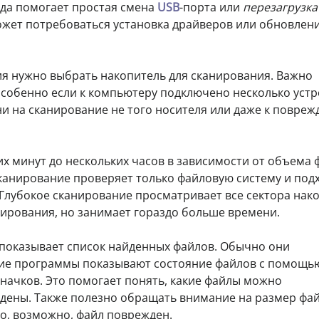
да помогает простая смена
USB
-порта или
перезагрузка
может потребоваться установка драйверов или обновлен
я нужно выбрать накопитель для сканирования. Важно
собенно если к компьютеру подключено несколько устр
и на сканирование не того носителя или даже к повре
их минут до нескольких часов в зависимости от объема
канирование проверяет только файловую систему и под
 Глубокое сканирование просматривает все сектора нак
ирования, но занимает гораздо больше времени.
показывает список найденных файлов. Обычно они
гие программы показывают состояние файлов с помощь
начков. Это помогает понять, какие файлы можно
ждены. Также полезно обращать внимание на размер фай
го, возможно, файл поврежден.