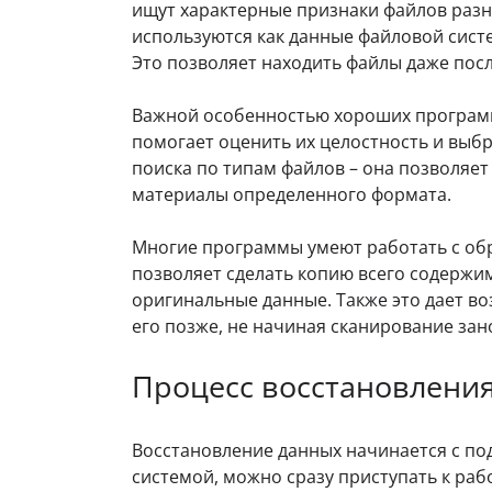
ищут характерные признаки файлов разн
используются как данные файловой сист
Это позволяет находить файлы даже по
Важной особенностью хороших программ
помогает оценить их целостность и выб
поиска по типам файлов – она позволяет
материалы определенного формата.
Многие программы умеют работать с обр
позволяет сделать копию всего содержим
оригинальные данные. Также это дает в
его позже, не начиная сканирование зан
Процесс восстановления
Восстановление данных начинается с по
системой, можно сразу приступать к раб