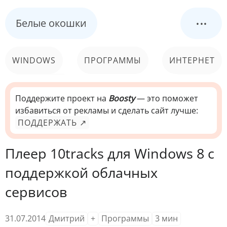
...
Белые окошки
WINDOWS
ПРОГРАММЫ
ИНТЕРНЕТ
КОМПЬЮТЕР
СИСТЕМА
Поддержите проект на
Boosty
— это поможет
избавиться от рекламы и сделать сайт лучше:
ПОДДЕРЖАТЬ ↗
Плеер 10tracks для Windows 8 с
поддержкой облачных
сервисов
31.07.2014
Дмитрий
+
Программы
3
мин