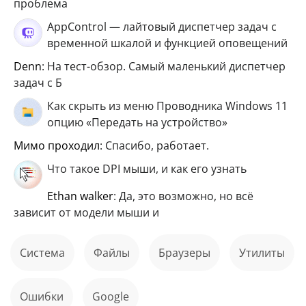
проблема
AppControl — лайтовый диспетчер задач с
временной шкалой и функцией оповещений
Denn
: На тест-обзор. Самый маленький диспетчер
задач с Б
Как скрыть из меню Проводника Windows 11
опцию «Передать на устройство»
мимо проходил
: Спасибо, работает.
Что такое DPI мыши, и как его узнать
ethan walker
: Да, это возможно, но всё
зависит от модели мыши и
Система
файлы
Браузеры
Утилиты
ошибки
Google