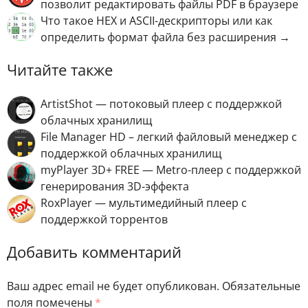
позволит редактировать файлы PDF в браузере
Что такое HEX и ASCII-дескрипторы или как
определить формат файла без расширения →
Читайте также
ArtistShot — потоковый плеер с поддержкой
облачных хранилищ
File Manager HD – легкий файловый менеджер с
поддержкой облачных хранилищ
myPlayer 3D+ FREE — Metro-плеер с поддержкой
генерирования 3D-эффекта
RoxPlayer — мультимедийный плеер с
поддержкой торрентов
Добавить комментарий
Ваш адрес email не будет опубликован.
Обязательные
поля помечены
*