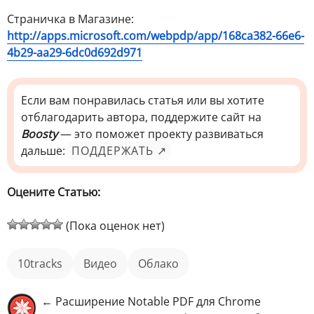
Страничка в Магазине:
http://apps.microsoft.com/webpdp/app/168ca382-66e6-
4b29-aa29-6dc0d692d971
Если вам понравилась статья или вы хотите
отблагодарить автора, поддержите сайт на
Boosty
— это поможет проекту развиваться
дальше:
ПОДДЕРЖАТЬ ↗
Оцените Статью:
(Пока оценок нет)
10tracks
видео
облако
← Расширение Notable PDF для Chrome