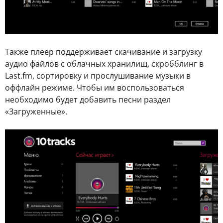
Также плеер поддерживает скачивание и загрузку
аудио файлов с облачных хранилищ, скробблинг в
Last.fm, сортировку и прослушивание музыки в
оффлайн режиме. Чтобы им воспользоваться
необходимо будет добавить песни раздел
«Загруженные».