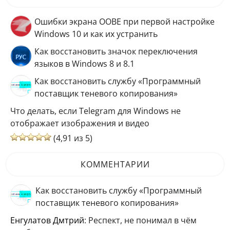
Ошибки экрана OOBE при первой настройке
Windows 10 и как их устранить
Как восстановить значок переключения
языков в Windows 8 и 8.1
Как восстановить службу «Программный
поставщик теневого копирования»
Что делать, если Telegram для Windows не
отображает изображения и видео
(4,91 из 5)
КОММЕНТАРИИ
Как восстановить службу «Программный
поставщик теневого копирования»
Енгулатов Дмтрий
: Респект, не понимал в чём