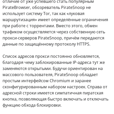
отличие от уже успевшего стать популярным
PirateBrowser, обозреватель PirateSnoop не
использует систему Tor, так как «луковая
маршрутизация» имеет определённые ограничения
при работе с торрентами. Вместо этого, обмен
трафиком осуществляется через собственную сеть
прокси-серверов PirateSnoop, причём передаются
данные по защищённому протоколу HTTPS.
Список адресов прокси постоянно обновляется,
благодаря чему заблокированные IP-адреса тут же
заменяются открытыми. Будучи ориентирован на
массового пользователя, PirateSnoop обладает
простым интерфейсом Chromium и заранее
сконфигурированным набором настроек. Справа от
адресной строки имеется симпатичная пиратская
кнопка, позволяющая быстро включать и отключать
функцию обхода блокировки.