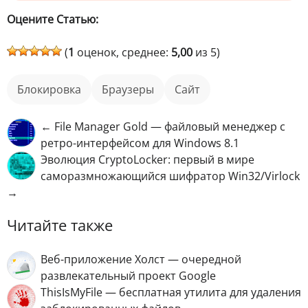
Оцените Статью:
(
1
оценок, среднее:
5,00
из 5)
блокировка
Браузеры
сайт
← File Manager Gold — файловый менеджер с
ретро-интерфейсом для Windows 8.1
Эволюция CryptoLocker: первый в мире
саморазмножающийся шифратор Win32/Virlock
→
Читайте также
Веб-приложение Холст — очередной
развлекательный проект Google
ThisIsMyFile — бесплатная утилита для удаления