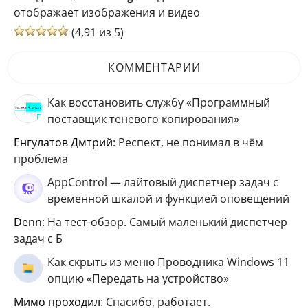
отображает изображения и видео
(4,91 из 5)
КОММЕНТАРИИ
Как восстановить службу «Программный
поставщик теневого копирования»
Енгулатов Дмтрий
: Респект, не понимал в чём
проблема
AppControl — лайтовый диспетчер задач с
временной шкалой и функцией оповещений
Denn
: На тест-обзор. Самый маленький диспетчер
задач с Б
Как скрыть из меню Проводника Windows 11
опцию «Передать на устройство»
мимо проходил
: Спасибо, работает.