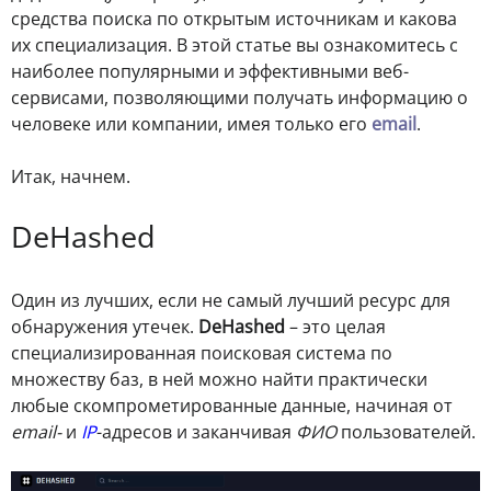
средства поиска по открытым источникам и какова
их специализация. В этой статье вы ознакомитесь с
наиболее популярными и эффективными веб-
сервисами, позволяющими получать информацию о
человеке или компании, имея только его
email
.
Итак, начнем.
DeHashed
Один из лучших, если не самый лучший ресурс для
обнаружения утечек.
DeHashed
– это целая
специализированная поисковая система по
множеству баз, в ней можно найти практически
любые скомпрометированные данные, начиная от
email-
и
IP
-адресов и заканчивая
ФИО
пользователей.