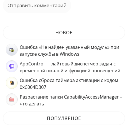
НОВОЕ
Ошибка «Не найден указанный модуль» при
запуске службы в Windows
AppControl — лайтовый диспетчер задач с
временной шкалой и функцией оповещений
Ошибка сброса таймера активации с кодом
0xC004D307
Разрастание папки CapabilityAccessManager –
что делать
ПОПУЛЯРНОЕ