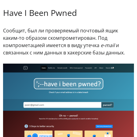
Have I Been Pwned
Сообщит, был ли проверяемый почтовый ящик
каким-то образом скомпрометирован. Под
компрометацией имеется в виду утечка
e-mail
и
связанных с ним данных в хакерские базы данных.