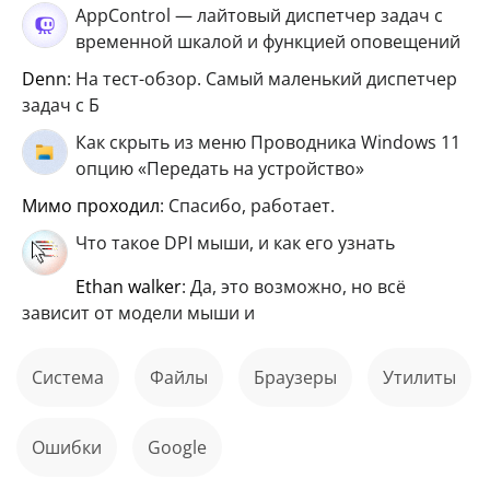
AppControl — лайтовый диспетчер задач с
временной шкалой и функцией оповещений
Denn
: На тест-обзор. Самый маленький диспетчер
задач с Б
Как скрыть из меню Проводника Windows 11
опцию «Передать на устройство»
мимо проходил
: Спасибо, работает.
Что такое DPI мыши, и как его узнать
ethan walker
: Да, это возможно, но всё
зависит от модели мыши и
Система
файлы
Браузеры
Утилиты
ошибки
Google