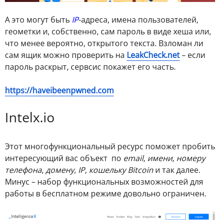
А это могут быть
IP
-адреса, имена пользователей,
геометки и, собственно, сам пароль в виде хеша или,
что менее вероятно, открытого текста. Взломан ли
сам ящик можно проверить на
LeakCheck.net
– если
пароль раскрыт, сервсис покажет его часть.
https://haveibeenpwned.com
Intelx.io
Этот многофункциональный ресурс поможет пробить
интересующий вас объект по
email
,
имени
,
номеру
телефона
,
домену
,
IP
,
кошельку Bitcoin
и так далее.
Минус – набор функциональных возможностей для
работы в бесплатном режиме довольно ограничен.