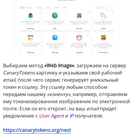
Выбираем метод
«Web Image»
, загружаем на сервер
CanaryTokens
картинку и указываем свой рабочий
email
, после чего сервис генерирует уникальный
токен и ссылку. Эту ссылку любым способом
передаем нашему
«клиенту»
, например, отправляем
ему токенизированное изображение по электронной
почте. Если он его откроет, на ваш
email
придет
уведомление с
User Agent
и
IP
получателя.
https://canarytokens.org/nest