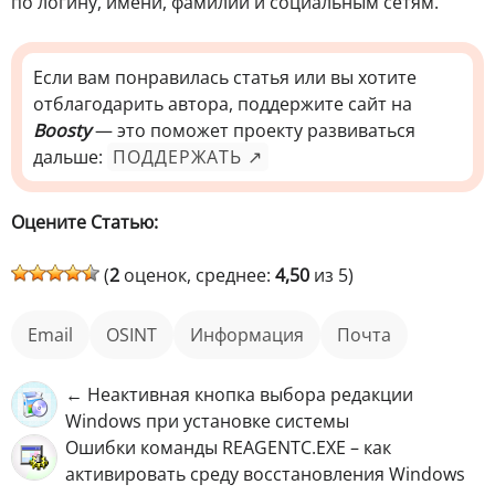
по логину, имени, фамилии и социальным сетям.
Если вам понравилась статья или вы хотите
отблагодарить автора, поддержите сайт на
Boosty
— это поможет проекту развиваться
дальше:
ПОДДЕРЖАТЬ ↗
Оцените Статью:
(
2
оценок, среднее:
4,50
из 5)
Email
OSINT
информация
почта
← Неактивная кнопка выбора редакции
Windows при установке системы
Ошибки команды REAGENTC.EXE – как
активировать среду восстановления Windows