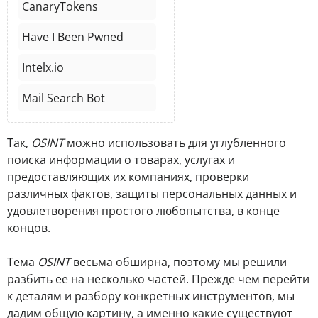
CanaryTokens
Have I Been Pwned
Intelx.io
Mail Search Bot
Так,
OSINT
можно использовать для углубленного
поиска информации о товарах, услугах и
предоставляющих их компаниях, проверки
различных фактов, защиты персональных данных и
удовлетворения простого любопытства, в конце
концов.
Тема
OSINT
весьма обширна, поэтому мы решили
разбить ее на несколько частей. Прежде чем перейти
к деталям и разбору конкретных инструментов, мы
дадим общую картину, а именно какие существуют