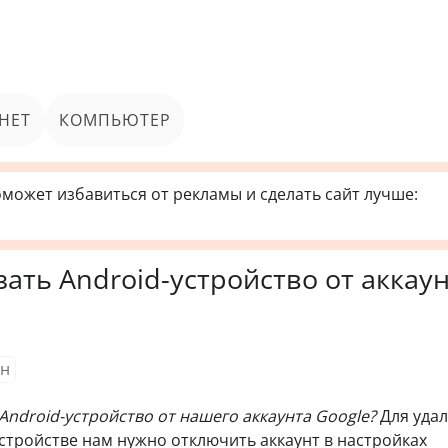
НЕТ
КОМПЬЮТЕР
может избавиться от рекламы и сделать сайт лучше:
ать Android-устройство от аккау
н
Android-устройство от нашего аккаунта Google?
Для уда
устройстве нам нужно отключить аккаунт в настройках