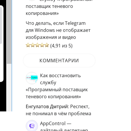
поставщик теневого
копирования»
Что делать, если Telegram
для Windows не отображает
изображения и видео
(4,91 из 5)
КОММЕНТАРИИ
Как восстановить
службу
«Программный поставщик
теневого копирования»
Енгулатов Дмтрий
: Респект,
не понимал в чём проблема
AppControl —
лайтовый диспетчер