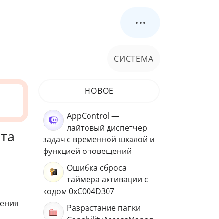
...
СИСТЕМА
НОВОЕ
AppControl —
лайтовый диспетчер
нта
задач с временной шкалой и
функцией оповещений
Ошибка сброса
таймера активации с
кодом 0xC004D307
ления
Разрастание папки