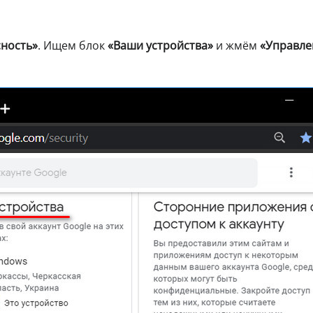
сность»
. Ищем блок
«Ваши устройства»
и жмём
«Управле