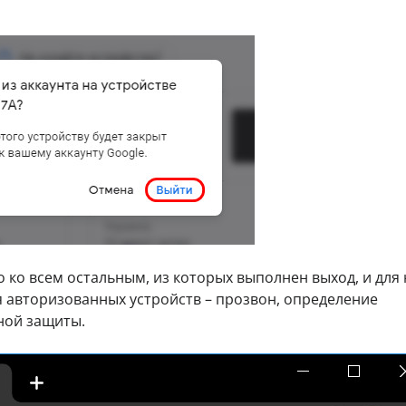
о ко всем остальным, из которых выполнен выход, и для 
ля авторизованных устройств – прозвон, определение
ной защиты.