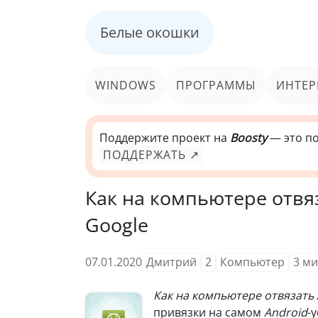
Белые окошки
WINDOWS
ПРОГРАММЫ
ИНТЕР
Поддержите проект на
Boosty
— это по
ПОДДЕРЖАТЬ ↗
Как на компьютере отвяз
Google
07.01.2020
Дмитрий
2
Компьютер
3
ми
Как на компьютере отвязать 
привязки на самом
Android
-