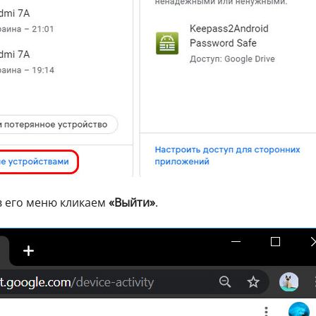
 в его меню кликаем
«Выйти»
.