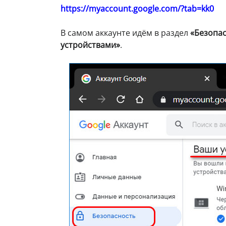
https://myaccount.google.com/?tab=kk0
В самом аккаунте идём в раздел
«Безопа
устройствами»
.