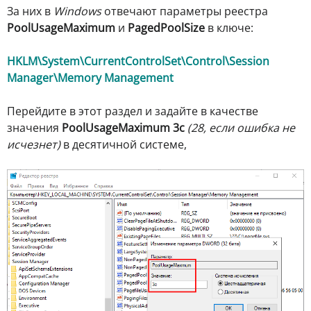
За них в
Windows
отвечают параметры реестра
PoolUsageMaximum
и
PagedPoolSize
в ключе:
HKLM\System\CurrentControlSet\Control\Session
Manager\Memory Management
Перейдите в этот раздел и задайте в качестве
значения
PoolUsageMaximum 3c
(28, если ошибка не
исчезнет)
в десятичной системе,