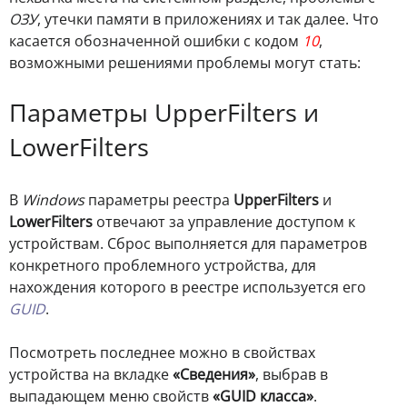
ОЗУ
, утечки памяти в приложениях и так далее. Что
касается обозначенной ошибки с кодом
10
,
возможными решениями проблемы могут стать:
Параметры UpperFilters и
LowerFilters
В
Windows
параметры реестра
UpperFilters
и
LowerFilters
отвечают за управление доступом к
устройствам. Сброс выполняется для параметров
конкретного проблемного устройства, для
нахождения которого в реестре используется его
GUID
.
Посмотреть последнее можно в свойствах
устройства на вкладке
«Сведения»
, выбрав в
выпадающем меню свойств
«GUID класса»
.