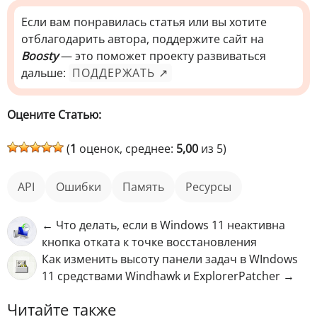
Если вам понравилась статья или вы хотите
отблагодарить автора, поддержите сайт на
Boosty
— это поможет проекту развиваться
дальше:
ПОДДЕРЖАТЬ ↗
Оцените Статью:
(
1
оценок, среднее:
5,00
из 5)
API
ошибки
память
ресурсы
← Что делать, если в Windows 11 неактивна
кнопка отката к точке восстановления
Как изменить высоту панели задач в WIndows
11 средствами Windhawk и ExplorerPatcher →
Читайте также