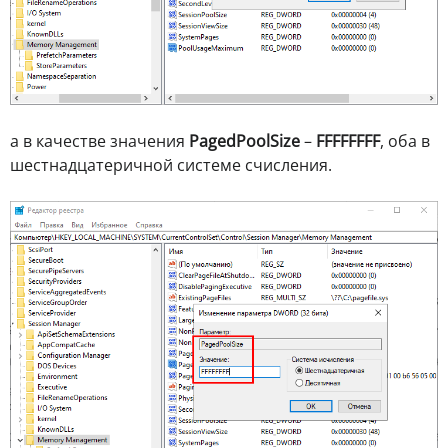
а в качестве значения
PagedPoolSize
–
FFFFFFFF
, оба в
шестнадцатеричной системе счисления.