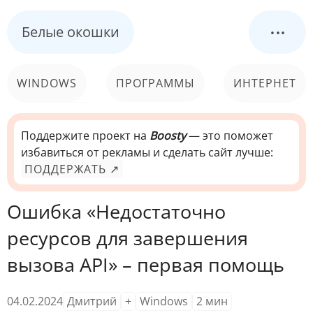
...
Белые окошки
WINDOWS
ПРОГРАММЫ
ИНТЕРНЕТ
КОМПЬЮТЕР
СИСТЕМА
Поддержите проект на
Boosty
— это поможет
избавиться от рекламы и сделать сайт лучше:
ПОДДЕРЖАТЬ ↗
Ошибка «Недостаточно
ресурсов для завершения
вызова API» – первая помощь
04.02.2024
Дмитрий
+
Windows
2
мин