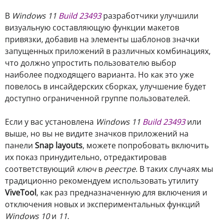
В
Windows 11
Build 23493
разработчики улучшили
визуальную составляющую функции макетов
привязки, добавив на элементы шаблонов значки
запущенных приложений в различных комбинациях,
что должно упростить пользователю выбор
наиболее подходящего варианта. Но как это уже
повелось в инсайдерских сборках, улучшение будет
доступно ограниченной группе пользователей.
Если у вас установлена
Windows 11
Build 23493
или
выше, но вы не видите значков приложений на
панели
Snap layouts
, можете попробовать включить
их показ принудительно, отредактировав
соответствующий
ключ
в
реестре
. В таких случаях мы
традиционно рекомендуем использовать утилиту
ViveTool
, как раз предназначенную для включения и
отключения новых и экспериментальных функций
Windows 10
и
11
.