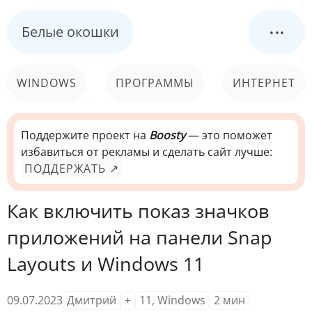
...
Белые окошки
WINDOWS
ПРОГРАММЫ
ИНТЕРНЕТ
КОМПЬЮТЕР
СИСТЕМА
Поддержите проект на
Boosty
— это поможет
избавиться от рекламы и сделать сайт лучше:
ПОДДЕРЖАТЬ ↗
Как включить показ значков
приложений на панели Snap
Layouts и Windows 11
09.07.2023
Дмитрий
+
11
,
Windows
2
мин