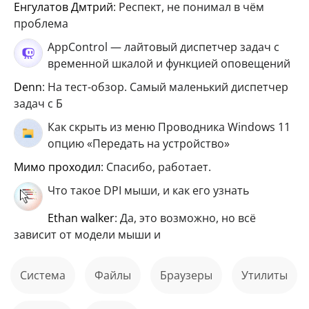
Енгулатов Дмтрий
: Респект, не понимал в чём
проблема
AppControl — лайтовый диспетчер задач с
временной шкалой и функцией оповещений
Denn
: На тест-обзор. Самый маленький диспетчер
задач с Б
Как скрыть из меню Проводника Windows 11
опцию «Передать на устройство»
мимо проходил
: Спасибо, работает.
Что такое DPI мыши, и как его узнать
ethan walker
: Да, это возможно, но всё
зависит от модели мыши и
Система
файлы
Браузеры
Утилиты