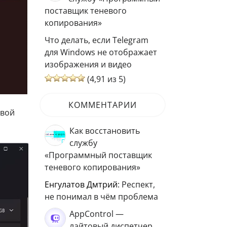
поставщик теневого
копирования»
Что делать, если Telegram
для Windows не отображает
изображения и видео
(4,91 из 5)
КОММЕНТАРИИ
овой
Как восстановить
службу
«Программный поставщик
теневого копирования»
Енгулатов Дмтрий
: Респект,
не понимал в чём проблема
AppControl —
лайтовый диспетчер