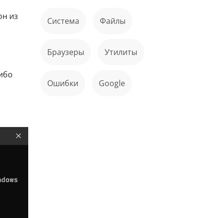
он из
Система
файлы
Браузеры
Утилиты
ибо
ошибки
Google