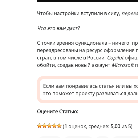
Чтобы настройки вступили в силу,
перез
Что это вам даст?
С точки зрения функционала – ничего, п
переадресованы на ресурс оформления 
стран, в том числе в России,
Copilot
офици
обойти, создав новый аккаунт
Microsoft
п
Если вам понравилась статья или вы х
это поможет проекту развиваться дал
Оцените Статью:
(
1
оценок, среднее:
5,00
из 5)