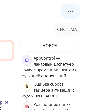
...
СИСТЕМА
НОВОЕ
AppControl —
лайтовый диспетчер
задач с временной шкалой и
функцией оповещений
Ошибка сброса
таймера активации с
кодом 0xC004D307
pilot
Разрастание папки
о,