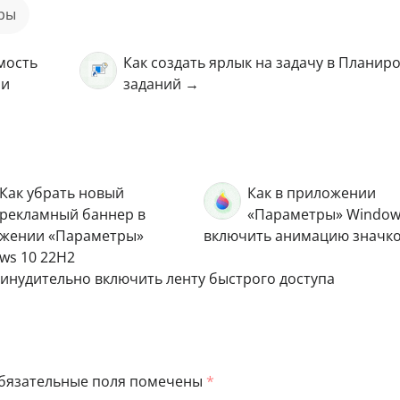
тры
мость
Как создать ярлык на задачу в Планир
ии
заданий →
Как убрать новый
Как в приложении
рекламный баннер в
«Параметры» Window
жении «Параметры»
включить анимацию значк
ws 10 22H2
инудительно включить ленту быстрого доступа
бязательные поля помечены
*