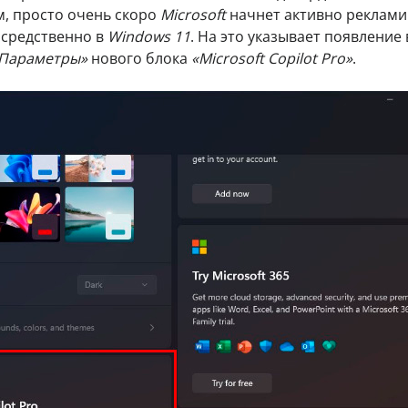
, просто очень скоро
Microsoft
начнет активно реклами
осредственно в
Windows 11
. На это указывает появление 
Параметры»
нового блока
«Microsoft Copilot Pro»
.