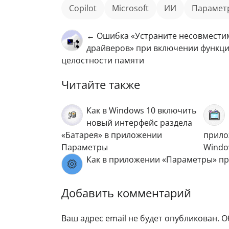
Copilot
Microsoft
ИИ
параме
← Ошибка «Устраните несовмести
драйверов» при включении функц
целостности памяти
Читайте также
Как в Windows 10 включить
новый интерфейс раздела
«Батарея» в приложении
прило
Параметры
Windo
Как в приложении «Параметры» пр
Добавить комментарий
Ваш адрес email не будет опубликован.
О