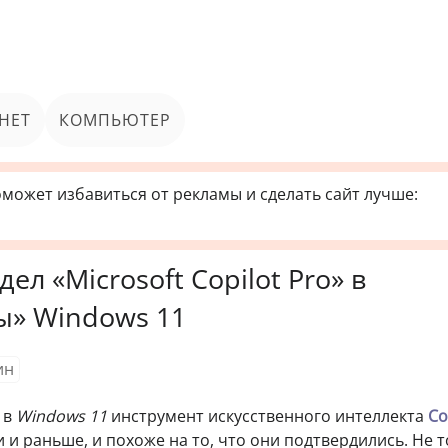
НЕТ
КОМПЬЮТЕР
может избавиться от рекламы и сделать сайт лучше:
л «Microsoft Copilot Pro» в
» Windows 11
ин
 в
Windows 11
инструмент искусственного интеллекта
Co
 и раньше, и похоже на то, что они подтвердились. Не т