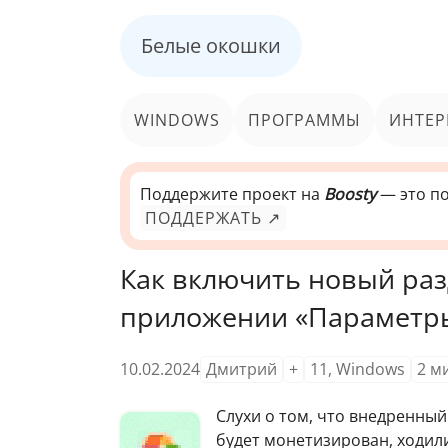
Белые окошки
WINDOWS
ПРОГРАММЫ
ИНТЕР
Поддержите проект на
Boosty
— это по
ПОДДЕРЖАТЬ ↗
Как включить новый разде
приложении «Параметры
10.02.2024
Дмитрий
+
11
,
Windows
2
м
Слухи о том, что внедренный
будет монетизирован, ходили