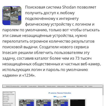
П
оисковая система Shodan позволяет
получить доступ к любому
подключённому к интернету
физическому устройству с логином и
паролем по умолчанию, только вот чтобы отыскать
эти самые незащищённые устройства, нужно
перелопатить огромное количество результатов
поисковой выдачи. Создатели нового сервиса
Insecam решили облегчить пользователям эту
задачу, составив каталог более чем из 73 тысяч
незащищённых общественных и частных веб-камер,
использующих логин и пароль по умолчанию
«админ» и «1234».