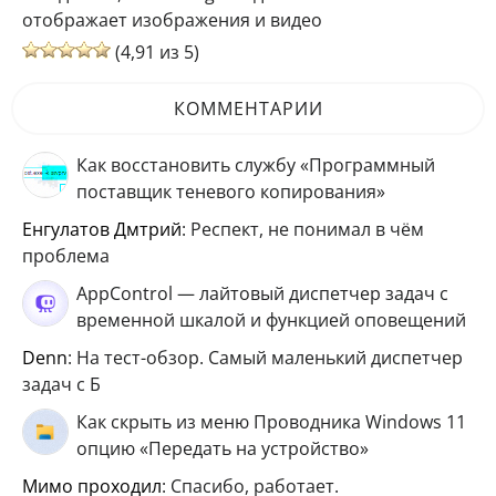
отображает изображения и видео
(4,91 из 5)
КОММЕНТАРИИ
Как восстановить службу «Программный
поставщик теневого копирования»
Енгулатов Дмтрий
: Респект, не понимал в чём
проблема
AppControl — лайтовый диспетчер задач с
временной шкалой и функцией оповещений
Denn
: На тест-обзор. Самый маленький диспетчер
задач с Б
Как скрыть из меню Проводника Windows 11
опцию «Передать на устройство»
мимо проходил
: Спасибо, работает.