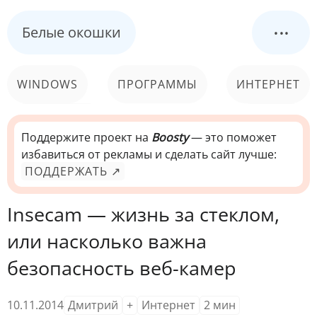
...
Белые окошки
WINDOWS
ПРОГРАММЫ
ИНТЕРНЕТ
КОМПЬЮТЕР
СИСТЕМА
Поддержите проект на
Boosty
— это поможет
избавиться от рекламы и сделать сайт лучше:
ПОДДЕРЖАТЬ ↗
Insecam — жизнь за стеклом,
или насколько важна
безопасность веб-камер
10.11.2014
Дмитрий
+
Интернет
2
мин