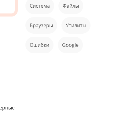
Система
файлы
Браузеры
Утилиты
ошибки
Google
терные