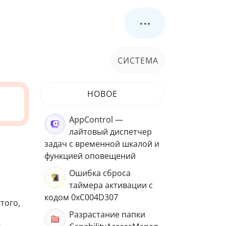
...
СИСТЕМА
НОВОЕ
AppControl —
лайтовый диспетчер
задач с временной шкалой и
функцией оповещений
Ошибка сброса
таймера активации с
кодом 0xC004D307
того,
Разрастание папки