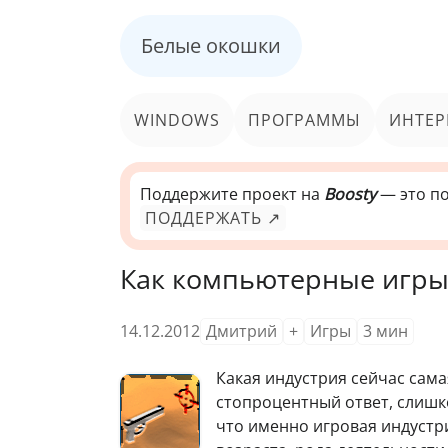
Белые окошки
WINDOWS
ПРОГРАММЫ
ИНТЕР
Поддержите проект на
Boosty
— это по
ПОДДЕРЖАТЬ ↗
Как компьютерные игры
14.12.2012
Дмитрий
+
Игры
3
мин
К
акая индустрия сейчас сама
стопроцентный ответ, слишко
что именно игровая индустр