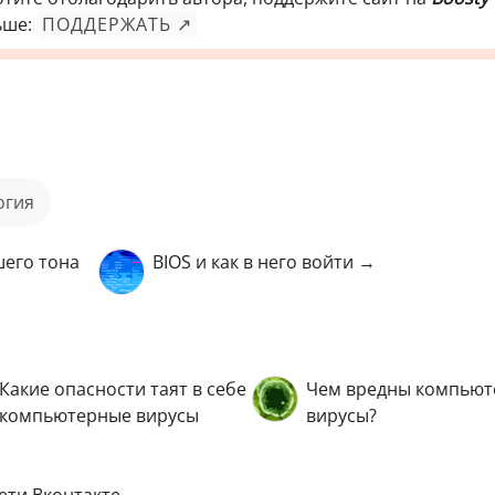
ьше:
ПОДДЕРЖАТЬ ↗
огия
шего тона
BIOS и как в него войти →
Какие опасности таят в себе
Чем вредны компью
компьютерные вирусы
вирусы?