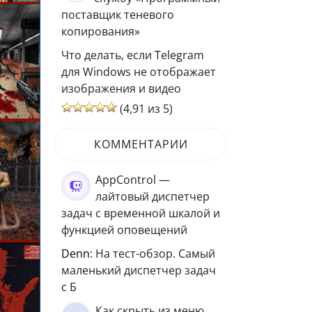
поставщик теневого
копирования»
Что делать, если Telegram
для Windows не отображает
изображения и видео
(4,91 из 5)
КОММЕНТАРИИ
AppControl —
лайтовый диспетчер
задач с временной шкалой и
функцией оповещений
Denn
: На тест-обзор. Самый
маленький диспетчер задач
с Б
Как скрыть из меню