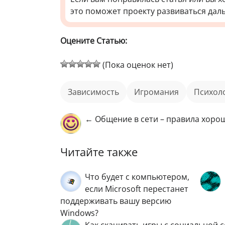
это поможет проекту развиваться дал
Оцените Статью:
(Пока оценок нет)
зависимость
игромания
психол
← Общение в сети – правила хоро
Читайте также
Что будет с компьютером,
если Microsoft перестанет
поддерживать вашу версию
Windows?