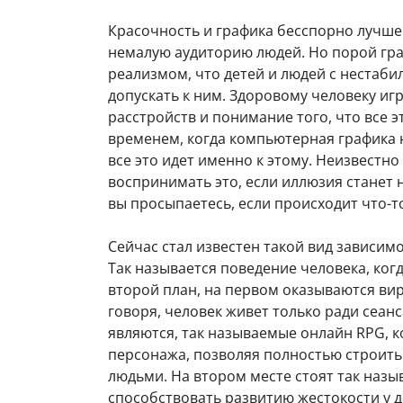
Красочность и графика бесспорно лучше 
немалую аудиторию людей. Но порой гра
реализмом, что детей и людей с нестаб
допускать к ним. Здоровому человеку иг
расстройств и понимание того, что все э
временем, когда компьютерная графика н
все это идет именно к этому. Неизвестно
воспринимать это, если иллюзия станет н
вы просыпаетесь, если происходит что-т
Сейчас стал известен такой вид зависимо
Так называется поведение человека, ког
второй план, на первом оказываются ви
говоря, человек живет только ради сеан
являются, так называемые онлайн RPG, к
персонажа, позволяя полностью строить
людьми. На втором месте стоят так назы
способствовать развитию жестокости у де