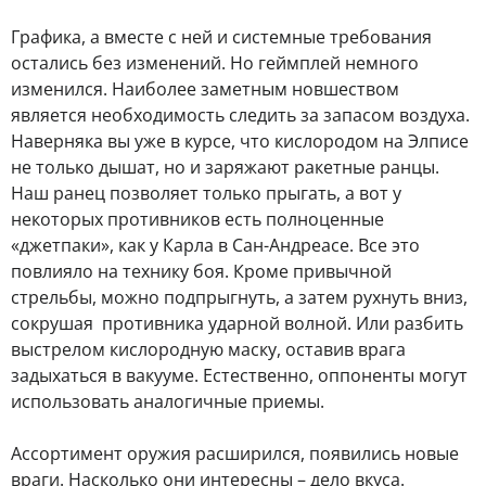
Графика, а вместе с ней и системные требования
остались без изменений. Но геймплей немного
изменился. Наиболее заметным новшеством
является необходимость следить за запасом воздуха.
Наверняка вы уже в курсе, что кислородом на Элписе
не только дышат, но и заряжают ракетные ранцы.
Наш ранец позволяет только прыгать, а вот у
некоторых противников есть полноценные
«джетпаки», как у Карла в Сан-Андреасе. Все это
повлияло на технику боя. Кроме привычной
стрельбы, можно подпрыгнуть, а затем рухнуть вниз,
сокрушая противника ударной волной. Или разбить
выстрелом кислородную маску, оставив врага
задыхаться в вакууме. Естественно, оппоненты могут
использовать аналогичные приемы.
Ассортимент оружия расширился, появились новые
враги. Насколько они интересны – дело вкуса.