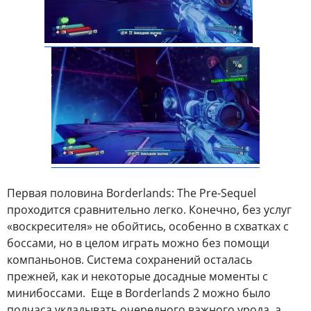
Первая половина Borderlands: The Pre-Sequel
проходится сравнительно легко. Конечно, без услуг
«воскресителя» не обойтись, особенно в схватках с
боссами, но в целом играть можно без помощи
компаньонов. Система сохранений осталась
прежней, как и некоторые досадные моменты с
минибоссами. Еще в Borderlands 2 можно было
полчаса укладывать очередного важного урода, а