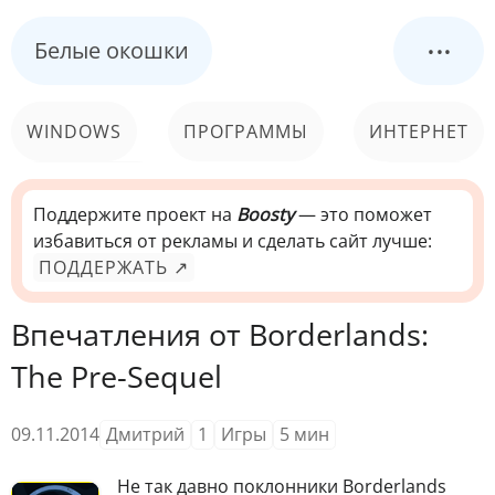
...
Белые окошки
WINDOWS
ПРОГРАММЫ
ИНТЕРНЕТ
КОМПЬЮТЕР
СИСТЕМА
Поддержите проект на
Boosty
— это поможет
избавиться от рекламы и сделать сайт лучше:
ПОДДЕРЖАТЬ ↗
Впечатления от Borderlands:
The Pre-Sequel
09.11.2014
Дмитрий
1
Игры
5
мин
Н
е так давно поклонники Borderlands