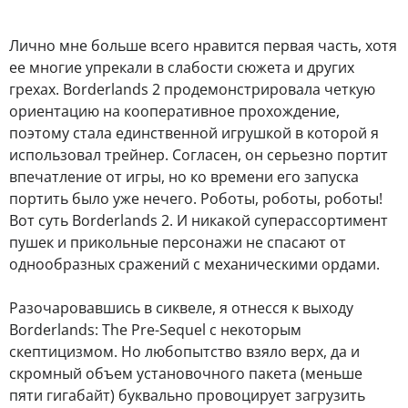
Лично мне больше всего нравится первая часть, хотя
ее многие упрекали в слабости сюжета и других
грехах. Borderlands 2 продемонстрировала четкую
ориентацию на кооперативное прохождение,
поэтому стала единственной игрушкой в которой я
использовал трейнер. Согласен, он серьезно портит
впечатление от игры, но ко времени его запуска
портить было уже нечего. Роботы, роботы, роботы!
Вот суть Borderlands 2. И никакой суперассортимент
пушек и прикольные персонажи не спасают от
однообразных сражений с механическими ордами.
Разочаровавшись в сиквеле, я отнесся к выходу
Borderlands: The Pre-Sequel с некоторым
скептицизмом. Но любопытство взяло верх, да и
скромный объем установочного пакета (меньше
пяти гигабайт) буквально провоцирует загрузить