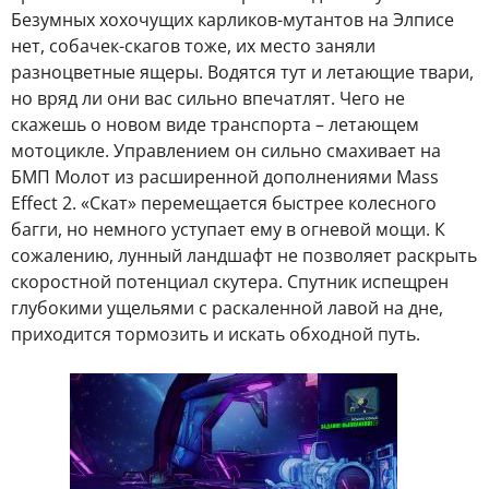
Безумных хохочущих карликов-мутантов на Элписе
нет, собачек-скагов тоже, их место заняли
разноцветные ящеры. Водятся тут и летающие твари,
но вряд ли они вас сильно впечатлят. Чего не
скажешь о новом виде транспорта – летающем
мотоцикле. Управлением он сильно смахивает на
БМП Молот из расширенной дополнениями Mass
Effect 2. «Скат» перемещается быстрее колесного
багги, но немного уступает ему в огневой мощи. К
сожалению, лунный ландшафт не позволяет раскрыть
скоростной потенциал скутера. Спутник испещрен
глубокими ущельями с раскаленной лавой на дне,
приходится тормозить и искать обходной путь.