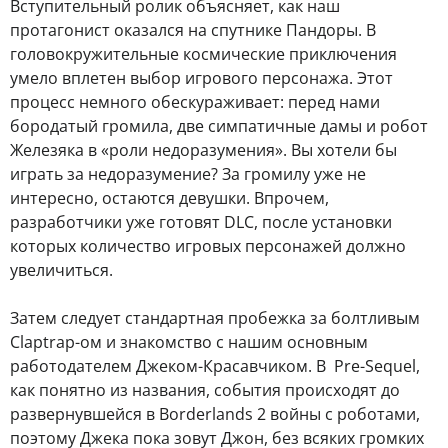
Вступительный ролик объясняет, как наш
протагонист оказался на спутнике Пандоры. В
головокружительные космические приключения
умело вплетен выбор игрового персонажа. Этот
процесс немного обескураживает: перед нами
бородатый громила, две симпатичные дамы и робот
Железяка в «роли недоразумения». Вы хотели бы
играть за недоразумение? За громилу уже не
интересно, остаются девушки. Впрочем,
разработчики уже готовят DLC, после установки
которых количество игровых персонажей должно
увеличиться.
Затем следует стандартная пробежка за болтливым
Claptrap-ом и знакомство с нашим основным
работодателем Джеком-Красавчиком. В Pre-Sequel,
как понятно из названия, события происходят до
развернувшейся в Borderlands 2 войны с роботами,
поэтому Джека пока зовут Джон, без всяких громких