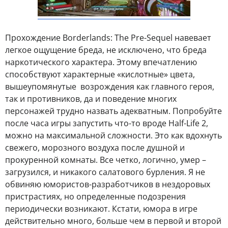
Прохождение Borderlands: The Pre-Sequel навевает
легкое ощущение бреда, не исключено, что бреда
наркотического характера. Этому впечатлению
способствуют характерные «кислотные» цвета,
вышеупомянутые возрождения как главного героя,
так и противников, да и поведение многих
персонажей трудно назвать адекватным. Попробуйте
после часа игры запустить что-то вроде Half-Life 2,
можно на максимальной сложности. Это как вдохнуть
свежего, морозного воздуха после душной и
прокуренной комнаты. Все четко, логично, умер –
загрузился, и никакого салатового бурления. Я не
обвиняю юмористов-разработчиков в нездоровых
пристрастиях, но определенные подозрения
периодически возникают. Кстати, юмора в игре
действительно много, больше чем в первой и второй