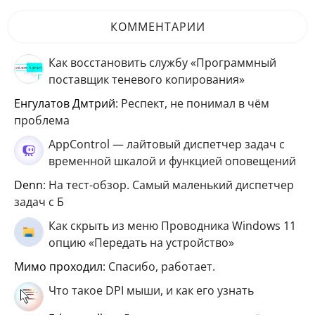
КОММЕНТАРИИ
Как восстановить службу «Программный
поставщик теневого копирования»
Енгулатов Дмтрий
: Респект, не понимал в чём
проблема
AppControl — лайтовый диспетчер задач с
временной шкалой и функцией оповещений
Denn
: На тест-обзор. Самый маленький диспетчер
задач с Б
Как скрыть из меню Проводника Windows 11
опцию «Передать на устройство»
мимо проходил
: Спасибо, работает.
Что такое DPI мыши, и как его узнать