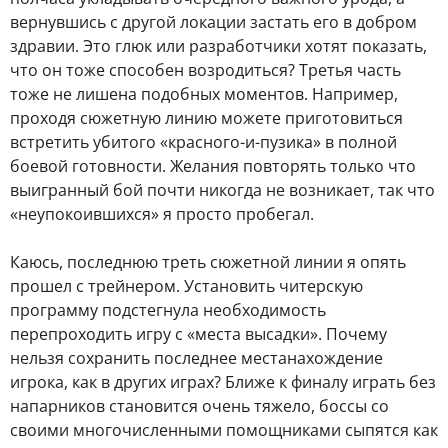
вернувшись с другой локации застать его в добром
здравии. Это глюк или разработчики хотят показать,
что он тоже способен возродиться? Третья часть
тоже не лишена подобных моментов. Например,
проходя сюжетную линию можете приготовиться
встретить убитого «красного-и-пузика» в полной
боевой готовности. Желания повторять только что
выигранный бой почти никогда не возникает, так что
«неупокоившихся» я просто пробегал.
Каюсь, последнюю треть сюжетной линии я опять
прошел с трейнером. Установить читерскую
программу подстегнула необходимость
перепроходить игру с «места высадки». Почему
нельзя сохранить последнее местанахождение
игрока, как в других играх? Ближе к финалу играть без
напарников становится очень тяжело, боссы со
своими многочисленными помощниками сыпятся как