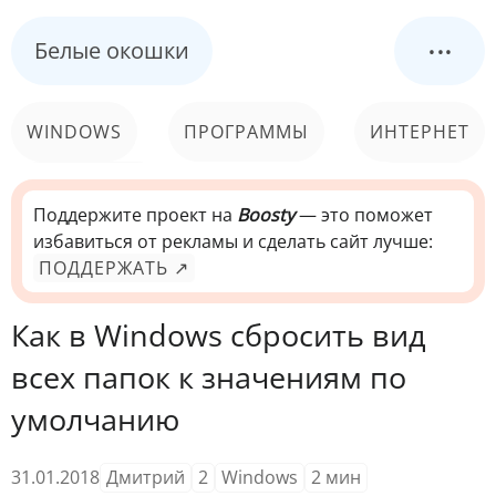
...
Белые окошки
WINDOWS
ПРОГРАММЫ
ИНТЕРНЕТ
КОМПЬЮТЕР
СИСТЕМА
Поддержите проект на
Boosty
— это поможет
избавиться от рекламы и сделать сайт лучше:
ПОДДЕРЖАТЬ ↗
Как в Windows сбросить вид
всех папок к значениям по
умолчанию
31.01.2018
Дмитрий
2
Windows
2
мин