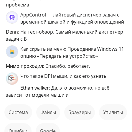
проблема
AppControl — лайтовый диспетчер задач с
временной шкалой и функцией оповещений
Denn
: На тест-обзор. Самый маленький диспетчер
задач с Б
Как скрыть из меню Проводника Windows 11
опцию «Передать на устройство»
мимо проходил
: Спасибо, работает.
Что такое DPI мыши, и как его узнать
ethan walker
: Да, это возможно, но всё
зависит от модели мыши и
Система
файлы
Браузеры
Утилиты
ошибки
Google