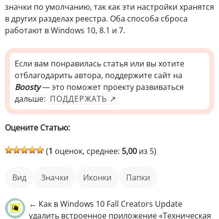
значки по умолчанию, так как эти настройки хранятся
в других разделах реестра. Оба способа сброса
работают в Windows 10, 8.1 и 7.
Если вам понравилась статья или вы хотите
отблагодарить автора, поддержите сайт на
Boosty
— это поможет проекту развиваться
дальше:
ПОДДЕРЖАТЬ ↗
Оцените Статью:
(
1
оценок, среднее:
5,00
из 5)
вид
значки
иконки
папки
← Как в Windows 10 Fall Crеators Uрdate
удалить встроенное приложение «Техническая