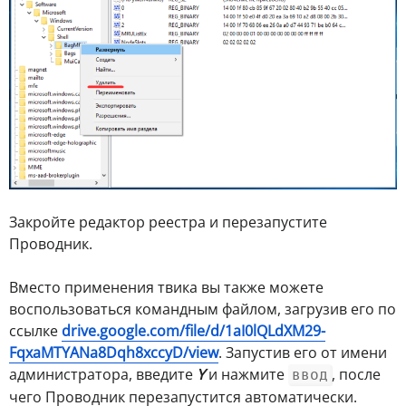
Закройте редактор реестра и перезапустите
Проводник.
Вместо применения твика вы также можете
воспользоваться командным файлом, загрузив его по
ссылке
drive.google.com/file/d/1aI0lQLdXM29-
FqxaMTYANa8Dqh8xccyD/view
. Запустив его от имени
администратора, введите
Y
и нажмите
, после
ввод
чего Проводник перезапустится автоматически.