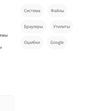
Система
файлы
Браузеры
Утилиты
темы
ошибки
Google
ы