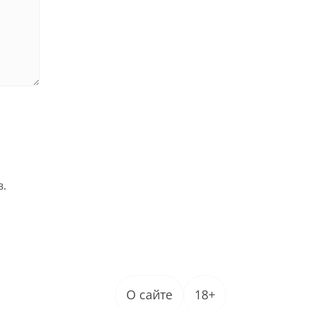
в.
О сайте
18+