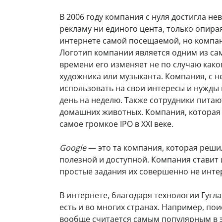
В 2006 году компания с нуля достигла н
рекламу ни единого цента, только опира
интернете самой посещаемой, но компан
Логотип компании является одним из сам
времени его изменяет не по случаю каког
художника или музыканта. Компания, с 
использовать на свои интересы и нужды 
день на неделю. Также сотрудники питаю
домашних животных. Компания, которая п
самое громкое IPO в XXI веке.
Google
— это та компания, которая реши
полезной и доступной. Компания ставит 
простые задания их совершенно не инте
В интернете, благодаря технологии Гугл
есть и во многих странах. Например, поис
вообще считается самым популярным в э