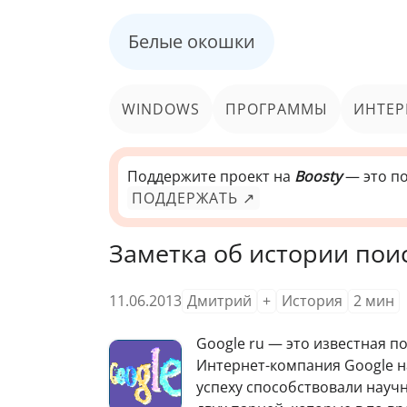
Белые окошки
WINDOWS
ПРОГРАММЫ
ИНТЕР
Поддержите проект на
Boosty
— это по
ПОДДЕРЖАТЬ ↗
Заметка об истории пои
11.06.2013
Дмитрий
+
История
2
мин
G
oogle ru — это известная п
Интернет-компания Google н
успеху способствовали науч