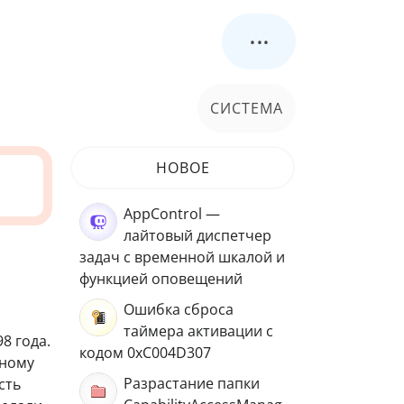
...
СИСТЕМА
НОВОЕ
AppControl —
лайтовый диспетчер
задач с временной шкалой и
функцией оповещений
Ошибка сброса
таймера активации с
8 года.
кодом 0xC004D307
чному
Разрастание папки
сть