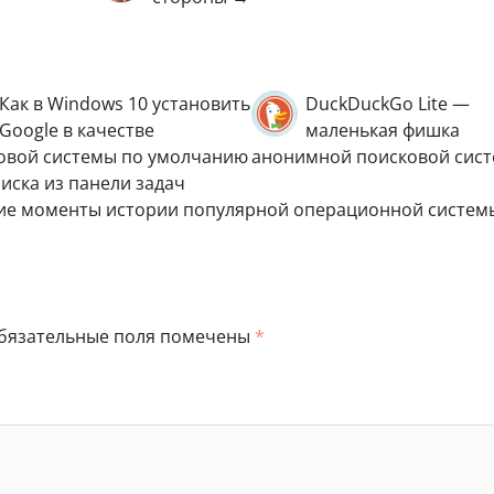
Как в Windows 10 установить
DuckDuckGo Lite —
Google в качестве
маленькая фишка
овой системы по умолчанию
анонимной поисковой сис
оиска из панели задач
шие моменты истории популярной операционной систем
бязательные поля помечены
*