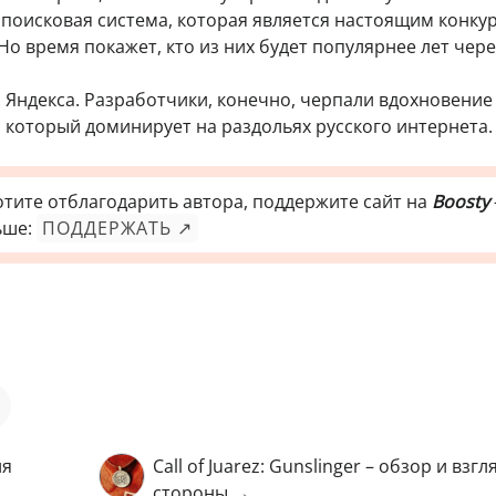
 поисковая система, которая является настоящим конку
Но время покажет, кто из них будет популярнее лет чере
 Яндекса. Разработчики, конечно, черпали вдохновение
, который доминирует на раздольях русского интернета.
отите отблагодарить автора, поддержите сайт на
Boosty
ьше:
ПОДДЕРЖАТЬ ↗
ия
Call of Juarez: Gunslinger – обзор и взгл
стороны →