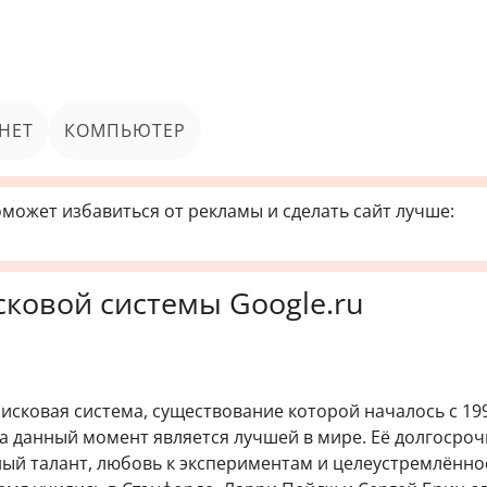
НЕТ
КОМПЬЮТЕР
может избавиться от рекламы и сделать сайт лучше:
сковой системы Google.ru
оисковая система, существование которой началось с 199
а данный момент является лучшей в мире. Её долгосро
ный талант, любовь к экспериментам и целеустремлённо