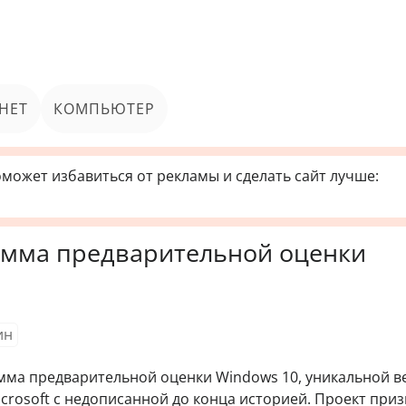
НЕТ
КОМПЬЮТЕР
может избавиться от рекламы и сделать сайт лучше:
рамма предварительной оценки
ин
мма предварительной оценки Windows 10, уникальной в
crosoft с недописанной до конца историей. Проект при