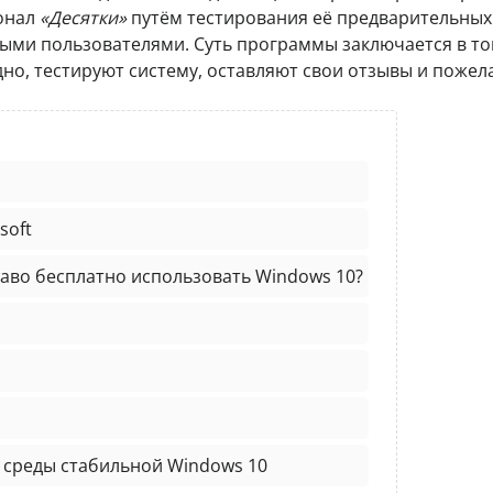
ионал
«Десятки»
путём тестирования её предварительных
ми пользователями. Суть программы заключается в то
дно, тестируют систему, оставляют свои отзывы и пожел
soft
раво бесплатно использовать Windows 10?
з среды стабильной Windows 10