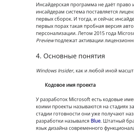
Инсайдерская программа не даёт право и
инсайдерам система поставляется лицен
первых сборок. И тогда, и сейчас инсайд
первых порах такая пробная версия авто
персонализации. Летом 2015 года Micros
Preview
подлежат активации лицензионн
4. Основные понятия
Windows Insider
, как и любой иной масш
Кодовое имя проекта
У разработок Microsoft есть кодовые им
коими проекты называются на стадиях за
стадии готовности они уже получают наз
разработки назывался
Blue
. Штатный бр
язык дизайна современного функционал