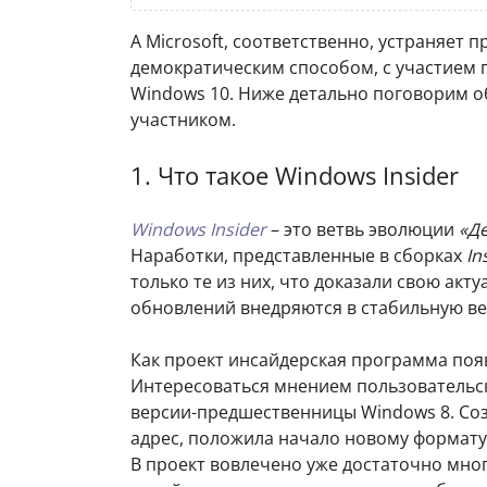
А Microsoft, соответственно, устраняет
демократическим способом, с участием п
Windows 10. Ниже детально поговорим об
участником.
1. Что такое Windows Insider
Windows Insider
– это ветвь эволюции
«Д
Наработки, представленные в сборках
In
только те из них, что доказали свою ак
обновлений внедряются в стабильную вет
Как проект инсайдерская программа появ
Интересоваться мнением пользовательск
версии-предшественницы Windows 8. Соз
адрес, положила начало новому формату
В проект вовлечено уже достаточно мног