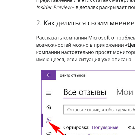
Представленный в этих статьях материал
Insider Preview
– в деталях раскрывает п
2. Как делиться своим мнением
Рассказать компании Microsoft о пробле
возможностей можно в приложении
«Це
компании настоятельно просят монитори
имеющееся, если ситуация уже описана.