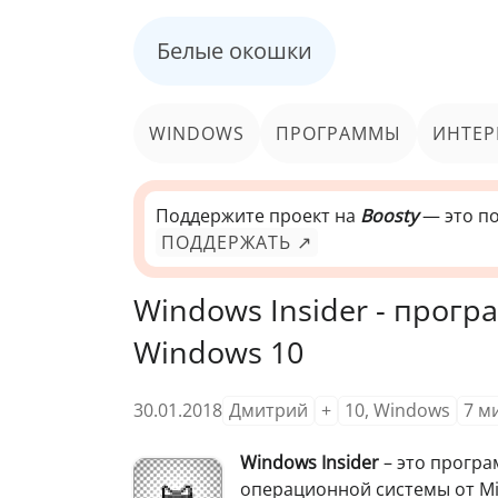
Белые окошки
WINDOWS
ПРОГРАММЫ
ИНТЕР
Поддержите проект на
Boosty
— это по
ПОДДЕРЖАТЬ ↗
Windows Insider - прог
Windows 10
30.01.2018
Дмитрий
+
10
,
Windows
7
м
Windows Insider
– это програ
операционной системы от Mi