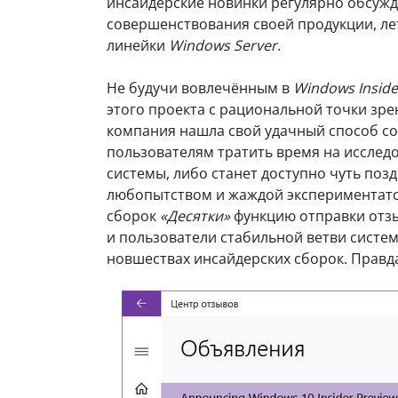
инсайдерские новинки регулярно обсуж
совершенствования своей продукции, лет
линейки
Windows Server
.
Не будучи вовлечённым в
Windows Inside
этого проекта с рациональной точки зрен
компания нашла свой удачный способ со
пользователям тратить время на исследо
системы, либо станет доступно чуть поз
любопытством и жаждой экспериментатор
сборок
«Десятки»
функцию отправки отз
и пользователи стабильной ветви систем
новшествах инсайдерских сборок. Правда