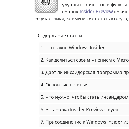
улучшить качество и функц
сборок
Insider Preview
обычны
её участники, коими может стать кто-уго
Содержание статьи:
1. Что такое Windows Insider
2. Как делиться своим мнением с Micro
3. Даёт ли инсайдерская программа п
4. Основные понятия
5. Что нужно, чтобы стать инсайдером
6. Установка Insider Preview с нуля
7. Присоединение к Windows Insider и