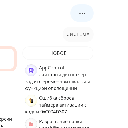
...
СИСТЕМА
НОВОЕ
AppControl —
лайтовый диспетчер
задач с временной шкалой и
функцией оповещений
Ошибка сброса
таймера активации с
кодом 0xC004D307
ерсии
Разрастание папки
зван