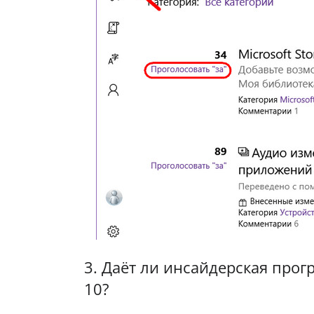
3. Даёт ли инсайдерская про
10?