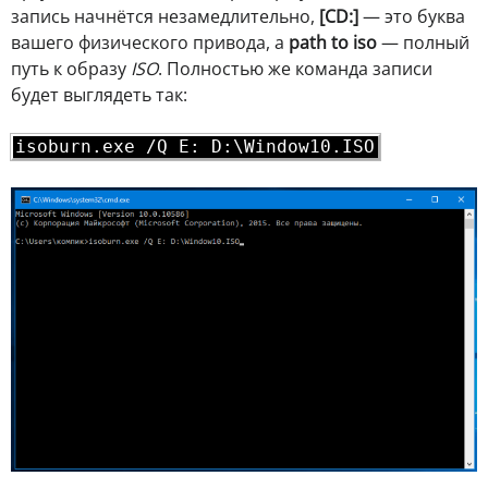
запись начнётся незамедлительно,
[CD:]
— это буква
вашего физического привода, а
path to iso
— полный
путь к образу
ISO
. Полностью же команда записи
будет выглядеть так:
isoburn.exe /Q E: D:\Window10.ISO