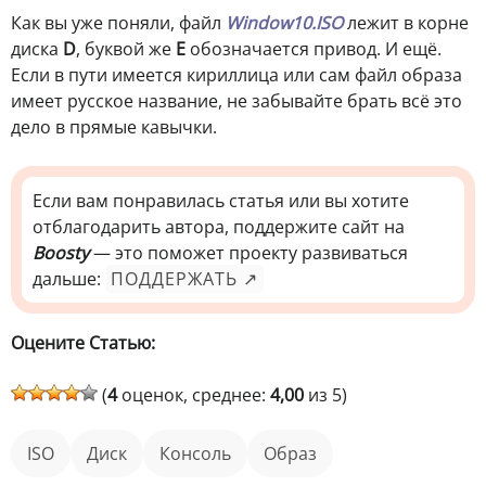
Как вы уже поняли, файл
Window10.ISO
лежит в корне
диска
D
, буквой же
E
обозначается привод. И ещё.
Если в пути имеется кириллица или сам файл образа
имеет русское название, не забывайте брать всё это
дело в прямые кавычки.
Если вам понравилась статья или вы хотите
отблагодарить автора, поддержите сайт на
Boosty
— это поможет проекту развиваться
дальше:
ПОДДЕРЖАТЬ ↗
Оцените Статью:
(
4
оценок, среднее:
4,00
из 5)
ISO
диск
консоль
образ