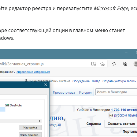
йте редактор реестра и перезапустите
Microsoft Edge
, е
ре соответствующей опции в главном меню станет
ndows.