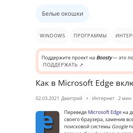
Белые окошки
WINDOWS
ПРОГРАММЫ
ИНТЕР
Поддержите проект на
Boosty
— это по
ПОДДЕРЖАТЬ ↗
Как в Microsoft Edge вк
02.03.2021
Дмитрий
+
Интернет
2
мин
Переведя
Microsoft Edge
на 
своего браузера, заменив в
поисковой системы
Google
п