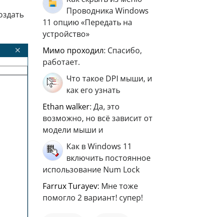
Проводника Windows
оздать
11 опцию «Передать на
устройство»
мимо проходил
: Спасибо,
работает.
Что такое DPI мыши, и
как его узнать
ethan walker
: Да, это
возможно, но всё зависит от
модели мыши и
Как в Windows 11
включить постоянное
использование Num Lock
Farrux Turayev
: Мне тоже
помогло 2 вариант! супер!