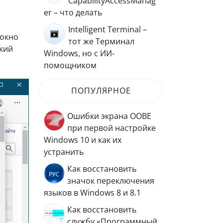
CapabilityAccessManag
er – что делать
Intelligent Terminal –
 окно
тот же Терминал
кий
Windows, но с ИИ-
помощником
ПОПУЛЯРНОЕ
Ошибки экрана OOBE
при первой настройке
Windows 10 и как их
устранить
Как восстановить
значок переключения
языков в Windows 8 и 8.1
Как восстановить
службу «Программный