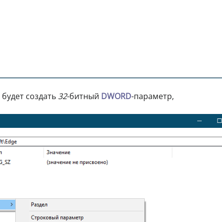
будет создать
32
-битный
DWORD
-параметр,