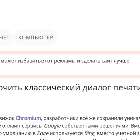
НЕТ
КОМПЬЮТЕР
может избавиться от рекламы и сделать сайт лучше:
лючить классический диалог печат
движок
Chromium
, разработчики всё же сохранили уника
се онлайн-сервисы
Google
собственными решениями. Вме
о умолчанию в
Edge
используется
Bing
, вместо учетной 