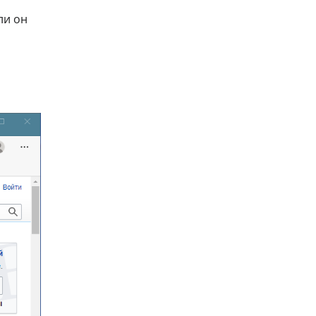
сли он