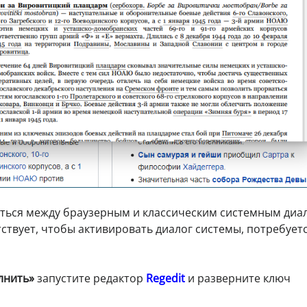
аться между браузерным и классическим системным диа
ствует, чтобы активировать диалог системы, потребует
лнить»
запустите редактор
Regedit
и разверните ключ