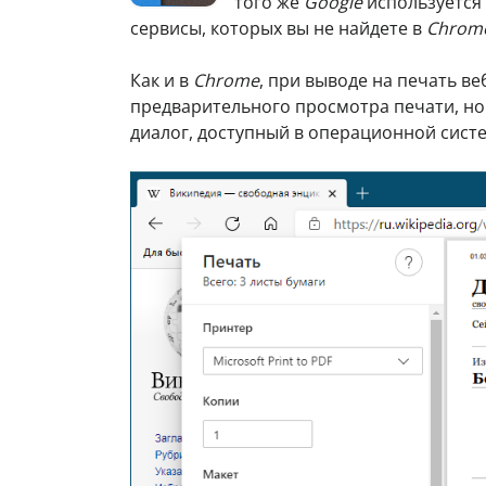
того же
Google
используется
сервисы, которых вы не найдете в
Chrom
Как и в
Chrome
, при выводе на печать в
предварительного просмотра печати, но
диалог, доступный в операционной сист