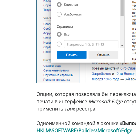
Опции, которая позволяла бы переключ
печати в интерфейсе
Microsoft Edge
отсут
применить
твик
реестра.
Одноименной командой в окошке
«Выпо
HKLM\SOFTWARE\Policies\Microsoft\Edge
.