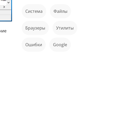
Система
файлы
Браузеры
Утилиты
ние
ошибки
Google