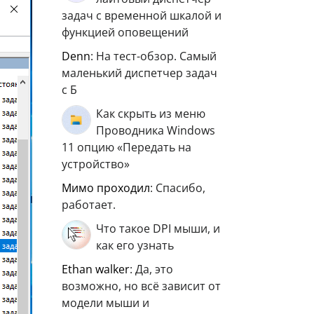
задач с временной шкалой и
функцией оповещений
Denn
: На тест-обзор. Самый
маленький диспетчер задач
с Б
Как скрыть из меню
Проводника Windows
11 опцию «Передать на
устройство»
мимо проходил
: Спасибо,
работает.
Что такое DPI мыши, и
как его узнать
ethan walker
: Да, это
возможно, но всё зависит от
модели мыши и