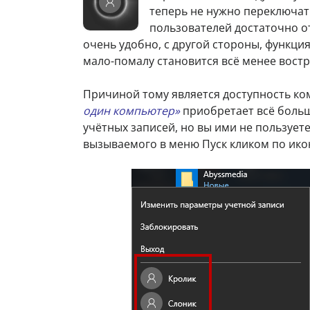
теперь не нужно переключатьс
пользователей достаточно от
очень удобно, с другой стороны, функци
мало-помалу становится всё менее вост
Причиной тому является доступность ко
один компьютер»
приобретает всё больш
учётных записей, но вы ими не пользуете
вызываемого в меню Пуск кликом по ико