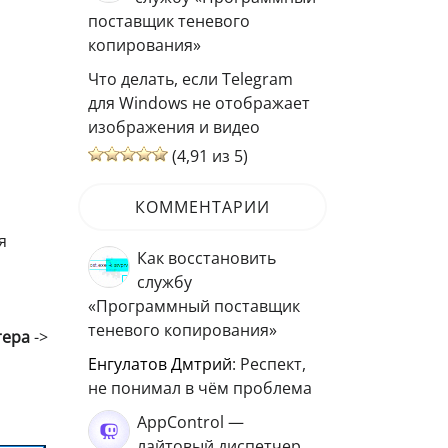
поставщик теневого
копирования»
Что делать, если Telegram
для Windows не отображает
изображения и видео
(4,91 из 5)
КОММЕНТАРИИ
я
Как восстановить
службу
«Программный поставщик
теневого копирования»
тера
->
Енгулатов Дмтрий
: Респект,
не понимал в чём проблема
AppControl —
лайтовый диспетчер