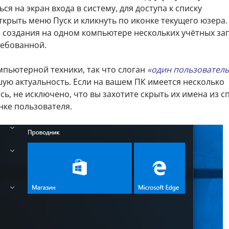
я на экран входа в систему, для доступа к списку
крыть меню Пуск и кликнуть по иконке текущего юзера.
я создания на одном компьютере нескольких учётных за
ребованной.
мпьютерной техники, так что слоган
«один пользовател
ую актуальность. Если на вашем ПК имеется несколько
сь, не исключено, что вы захотите скрыть их имена из сп
нке пользователя.