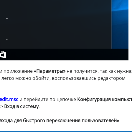
ки приложение
«Параметры»
не получится, так как нужна
ие легко можно обойти, воспользовавшись редактором
edit.msc
и перейдите по цепочке
Конфигурация компью
->
Вход в систему
.
 входа для быстрого переключения пользователей»
.