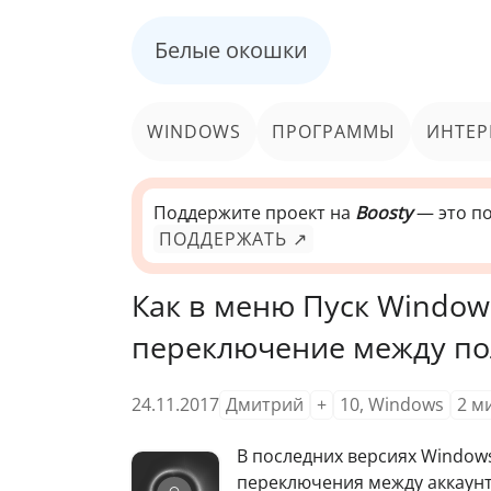
Белые окошки
WINDOWS
ПРОГРАММЫ
ИНТЕР
Поддержите проект на
Boosty
— это по
ПОДДЕРЖАТЬ ↗
Как в меню Пуск Window
переключение между по
24.11.2017
Дмитрий
+
10
,
Windows
2
м
В последних версиях Window
переключения между аккаунт