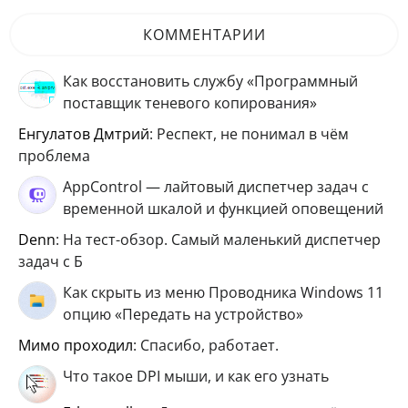
КОММЕНТАРИИ
Как восстановить службу «Программный
поставщик теневого копирования»
Енгулатов Дмтрий
: Респект, не понимал в чём
проблема
AppControl — лайтовый диспетчер задач с
временной шкалой и функцией оповещений
Denn
: На тест-обзор. Самый маленький диспетчер
задач с Б
Как скрыть из меню Проводника Windows 11
опцию «Передать на устройство»
мимо проходил
: Спасибо, работает.
Что такое DPI мыши, и как его узнать