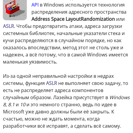
API
в Windows используется технология
распределения адресного пространства
Address Space LayoutRandomization
или
ASLR
. Чтобы предотвратить атаки, адреса загрузки
системных библиотек, начальные указатели стека и
кучи распределяются в случайном порядке, но как
оказалось впоследствии, метод этот не столь уже и
надежен, а всё потому, что в самой Windows имеется
маленькая уязвимость.
Из-за одной неправильной настройки в недрах
системы, функция
ASLR
не выполняет свою задачу, то
есть не распределяет адреса компонентов
случайным образом. Лазейка присутствует в
Windows
8
,
8.1
и
10
и это немного странно, ведь по идее в
Microsoft уже давно должны были её закрыть. К
счастью, можно не ждать момента, когда
разработчики всё исправят, а сделать всё самому.