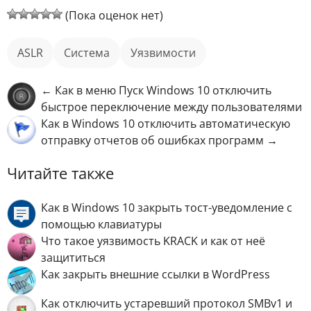
(Пока оценок нет)
ASLR
Система
уязвимости
← Как в меню Пуск Windows 10 отключить
быстрое переключение между пользователями
Как в Windows 10 отключить автоматическую
отправку отчетов об ошибках программ →
Читайте также
Как в Windows 10 закрыть тост-уведомление с
помощью клавиатуры
Что такое уязвимость KRACK и как от неё
защититься
Как закрыть внешние ссылки в WordPress
Как отключить устаревший протокол SMBv1 и