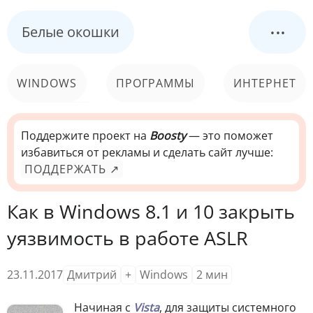
...
Белые окошки
WINDOWS
ПРОГРАММЫ
ИНТЕРНЕТ
КОМПЬЮТЕР
СИСТЕМА
Поддержите проект на
Boosty
— это поможет
избавиться от рекламы и сделать сайт лучше:
ПОДДЕРЖАТЬ ↗
Как в Windows 8.1 и 10 закрыть
уязвимость в работе ASLR
23.11.2017
Дмитрий
+
Windows
2
мин
Начиная с
Vista
, для защиты системного