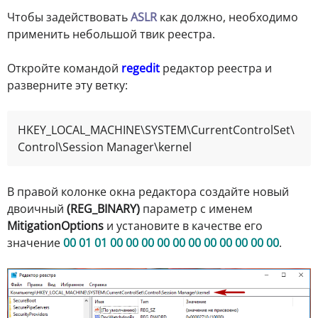
Чтобы задействовать
ASLR
как должно, необходимо
применить небольшой твик реестра.
Откройте командой
regedit
редактор реестра и
разверните эту ветку:
HKEY_LOCAL_MACHINE\SYSTEM\CurrentControlSet\
Control\Session Manager\kernel
В правой колонке окна редактора создайте новый
двоичный
(REG_BINARY)
параметр с именем
MitigationOptions
и установите в качестве его
значение
00 01 01 00 00 00 00 00 00 00 00 00 00 00
.