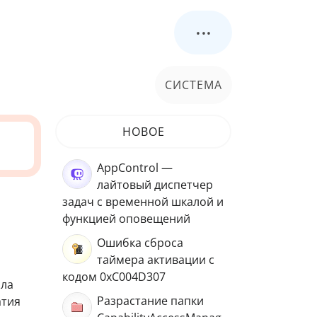
...
СИСТЕМА
НОВОЕ
AppControl —
лайтовый диспетчер
задач с временной шкалой и
функцией оповещений
Ошибка сброса
таймера активации с
кодом 0xC004D307
ыла
Разрастание папки
атия