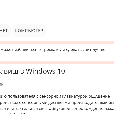
НЕТ
КОМПЬЮТЕР
может избавиться от рекламы и сделать сайт лучше:
лавиш в Windows 10
ин
вию пользователя с сенсорной клавиатурой ощущение
тройствах с сенсорными дисплеями производителями б
вая или тактильная связь. Звуковое сопровождение наж