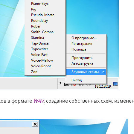
ков в формате
WAV
, создание собственных схем, измене