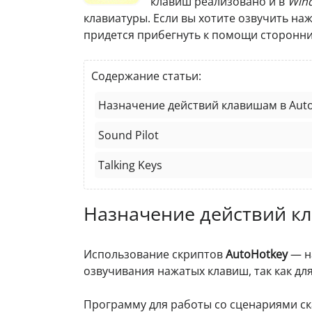
клавиш реализовано и в
Wind
клавиатуры. Если вы хотите озвучить н
придется прибегнуть к помощи сторонн
Содержание статьи:
Назначение действий клавишам в Aut
Sound Pilot
Talking Keys
Назначение действий к
Использование скриптов
AutoHotkey
— н
озвучивания нажатых клавиш, так как дл
Программу для работы со сценариями с