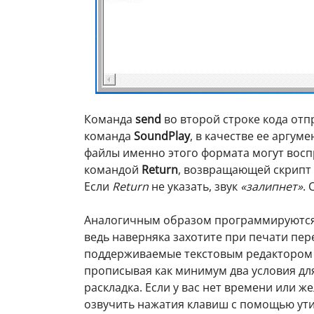
Команда
send
во второй строке кода отп
команда
SoundPlay
, в качестве ее аргум
файлы именно этого формата могут восп
командой
Return
, возвращающей скрипт 
Если
Return
не указать, звук
«залипнет»
.
Аналогичным образом программируются 
ведь наверняка захотите при печати пер
поддерживаемые текстовым редактором 
прописывая как минимум два условия дл
раскладка. Если у вас нет времени или 
озвучить нажатия клавиш с помощью ут