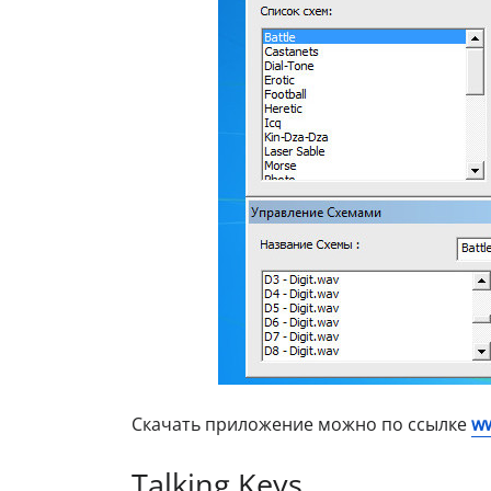
Скачать приложение можно по ссылке
ww
Talking Keys