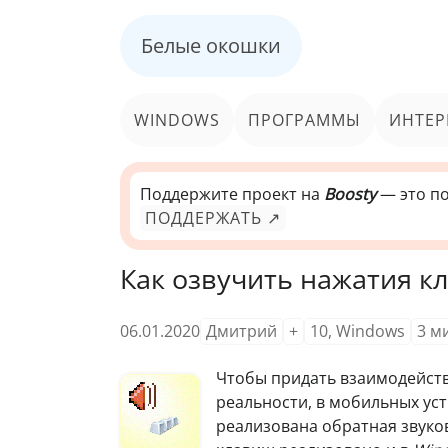
Белые окошки
WINDOWS
ПРОГРАММЫ
ИНТЕР
Поддержите проект на
Boosty
— это по
ПОДДЕРЖАТЬ ↗
Как озвучить нажатия к
06.01.2020
Дмитрий
+
10
,
Windows
3
м
Чтобы придать взаимодейст
реальности, в мобильных ус
реализована обратная звуко