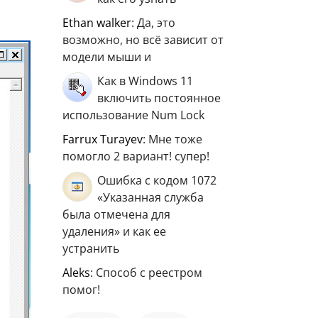
ethan walker
: Да, это
возможно, но всё зависит от
модели мыши и
Как в Windows 11
включить постоянное
использование Num Lock
Farrux Turayev
: Мне тоже
помогло 2 вариант! супер!
Ошибка с кодом 1072
«Указанная служба
была отмечена для
удаления» и как ее
устранить
aleks
: Способ с реестром
помог!