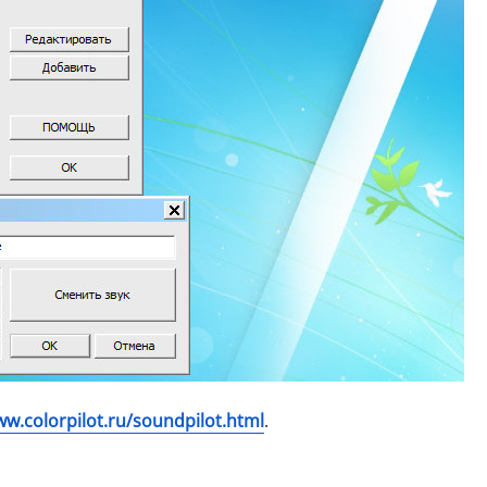
w.colorpilot.ru/soundpilot.html
.