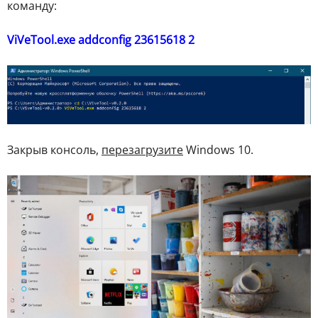
команду:
ViVeTool.exe addconfig 23615618 2
Закрыв консоль,
перезагрузите
Windows 10.