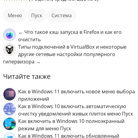
меню
пуск
Система
← Что такое кэш запуска в Firefox и как его
очистить
Типы подключений в VirtualBox и некоторые
другие сетевые настройки популярного
гипервизора →
Читайте также
Как в Windows 11 включить новое меню выбора
приложений
Как в Windows 10 включить автоматическую
очистку уведомлений живых плиток меню Пуск
Как включить в Windows 10 полноэкранный
режим для меню Пуск
Как в Windows 11 включить обновленный