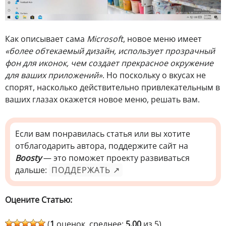
Как описывает сама
Microsoft
, новое меню имеет
«более обтекаемый дизайн, использует прозрачный
фон для иконок, чем создает прекрасное окружение
для ваших приложений»
. Но поскольку о вкусах не
спорят, насколько действительно привлекательным в
ваших глазах окажется новое меню, решать вам.
Если вам понравилась статья или вы хотите
отблагодарить автора, поддержите сайт на
Boosty
— это поможет проекту развиваться
дальше:
ПОДДЕРЖАТЬ ↗
Оцените Статью:
(
1
оценок, среднее:
5,00
из 5)