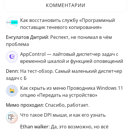
КОММЕНТАРИИ
Как восстановить службу «Программный
поставщик теневого копирования»
Енгулатов Дмтрий
: Респект, не понимал в чём
проблема
AppControl — лайтовый диспетчер задач с
временной шкалой и функцией оповещений
Denn
: На тест-обзор. Самый маленький диспетчер
задач с Б
Как скрыть из меню Проводника Windows 11
опцию «Передать на устройство»
мимо проходил
: Спасибо, работает.
Что такое DPI мыши, и как его узнать
ethan walker
: Да, это возможно, но всё