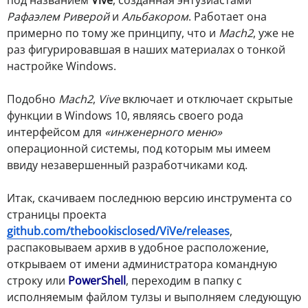
Рафаэлем Риверой
и
Альбакором
. Работает она
примерно по тому же принципу, что и
Mach2
, уже не
раз фигурировавшая в наших материалах о тонкой
настройке Windows.
Подобно
Mach2
,
Vive
включает и отключает скрытые
функции в Windows 10, являясь своего рода
интерфейсом для
«инженерного меню»
операционной системы, под которым мы имеем
ввиду незавершенный разработчиками код.
Итак, скачиваем последнюю версию инструмента со
страницы проекта
github.com/thebookisclosed/ViVe/releases
,
распаковываем архив в удобное расположение,
открываем от имени администратора командную
строку или
PowerShell
, переходим в папку с
исполняемым файлом тулзы и выполняем следующую