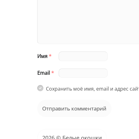
Имя
*
Email
*
Сохранить моё имя, email и адрес са
2026 © Белые окошки