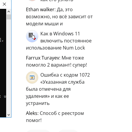
ethan walker
: Да, это
возможно, но всё зависит от
модели мыши и
Как в Windows 11
включить постоянное
использование Num Lock
Farrux Turayev
: Мне тоже
помогло 2 вариант! супер!
Ошибка с кодом 1072
«Указанная служба
была отмечена для
удаления» и как ее
устранить
aleks
: Способ с реестром
помог!