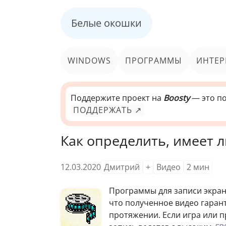
Белые окошки
WINDOWS
ПРОГРАММЫ
ИНТЕР
Поддержите проект на
Boosty
— это по
ПОДДЕРЖАТЬ ↗
Как определить, имеет 
12.03.2020
Дмитрий
+
Видео
2
мин
Программы для записи экра
что полученное видео гаран
протяжении. Если игра или 