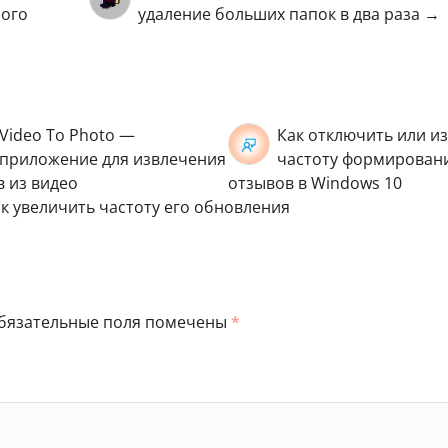
ного
удаление больших папок в два раза →
Video To Photo —
Как отключить или и
приложение для извлечения
частоту формирован
в из видео
отзывов в Windows 10
к увеличить частоту его обновления
бязательные поля помечены
*