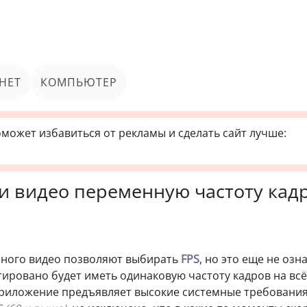
НЕТ
КОМПЬЮТЕР
может избавиться от рекламы и сделать сайт лучше:
ли видео переменную частоту кад
нного видео позволяют выбирать
FPS
, но это еще не озн
тировано будет иметь одинаковую частоту кадров на вс
приложение предъявляет высокие системные требования