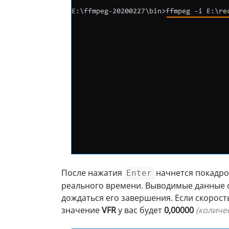
После нажатия
начнется покадро
Enter
реального времени. Выводимые данные о
дождаться его завершения. Если скорост
значение
VFR
у вас будет
0,00000
(количе