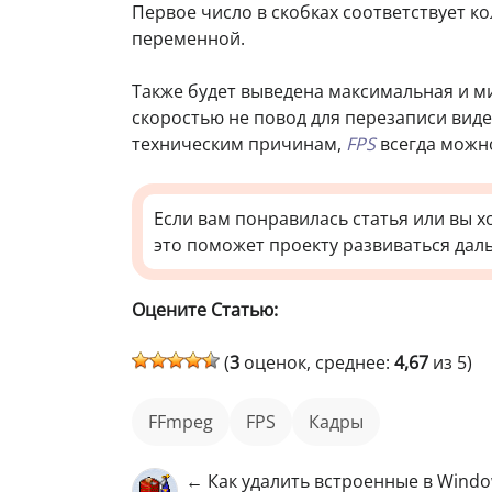
Первое число в скобках соответствует ко
переменной.
Также будет выведена максимальная и м
скоростью не повод для перезаписи виде
техническим причинам,
FPS
всегда можн
Если вам понравилась статья или вы х
это поможет проекту развиваться дал
Оцените Статью:
(
3
оценок, среднее:
4,67
из 5)
FFmpeg
FPS
кадры
← Как удалить встроенные в Windo