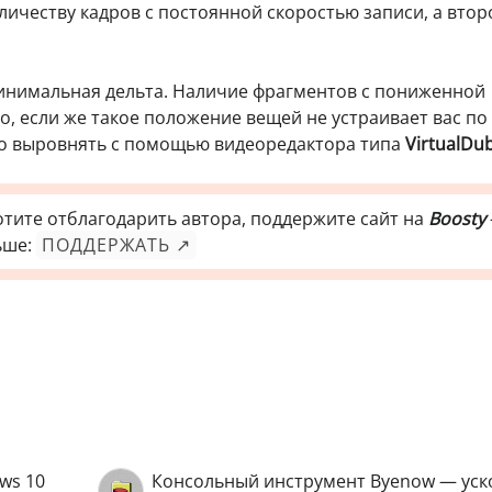
личеству кадров с постоянной скоростью записи, а втор
инимальная дельта. Наличие фрагментов с пониженной
о, если же такое положение вещей не устраивает вас по
о выровнять с помощью видеоредактора типа
VirtualDu
отите отблагодарить автора, поддержите сайт на
Boosty
ьше:
ПОДДЕРЖАТЬ ↗
ws 10
Консольный инструмент Byenow — ус