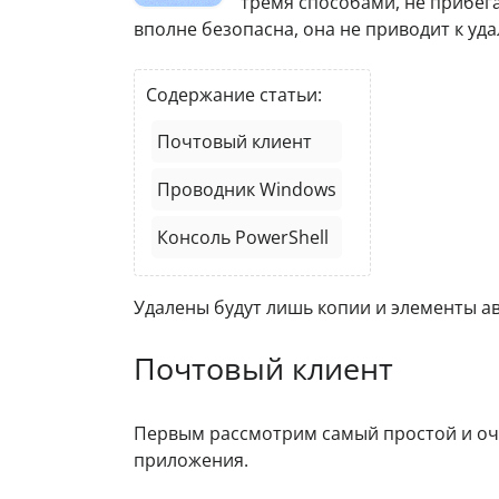
тремя способами, не прибег
вполне безопасна, она не приводит к уд
Содержание статьи:
Почтовый клиент
Проводник Windows
Консоль PowerShell
Удалены будут лишь копии и элементы а
Почтовый клиент
Первым рассмотрим самый простой и оч
приложения.