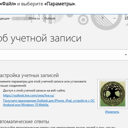
«Файл»
и выберите
«Параметры»
.