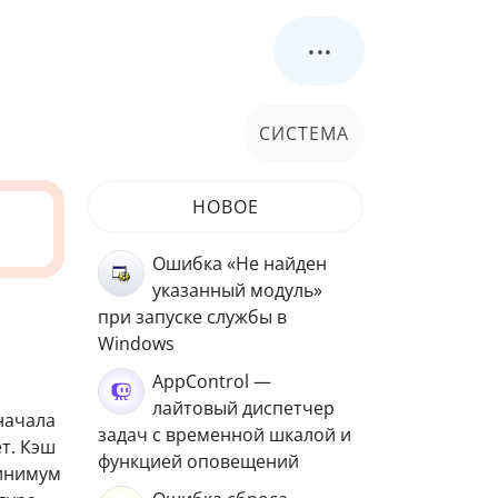
...
СИСТЕМА
НОВОЕ
Ошибка «Не найден
указанный модуль»
при запуске службы в
Windows
AppControl —
лайтовый диспетчер
начала
задач с временной шкалой и
т. Кэш
функцией оповещений
минимум