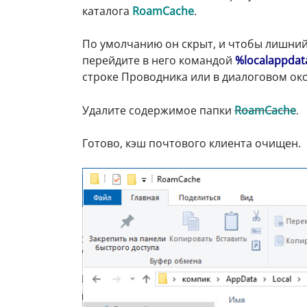
каталога
RoamCache
.
По умолчанию он скрыт, и чтобы лишний 
перейдите в него командой
%localappdat
строке Проводника или в диалоговом о
Удалите содержимое папки
RoamCache
.
Готово, кэш почтового клиента очищен.