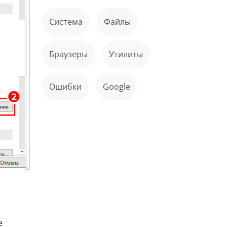
Система
файлы
Браузеры
Утилиты
ошибки
Google
е