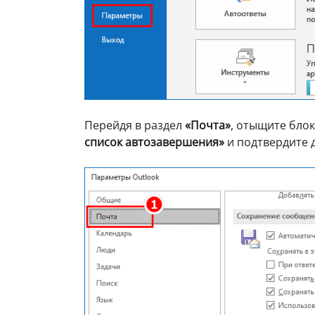
Перейдя в раздел
«Почта»
, отыщите бло
список автозавершения»
и подтвердите 