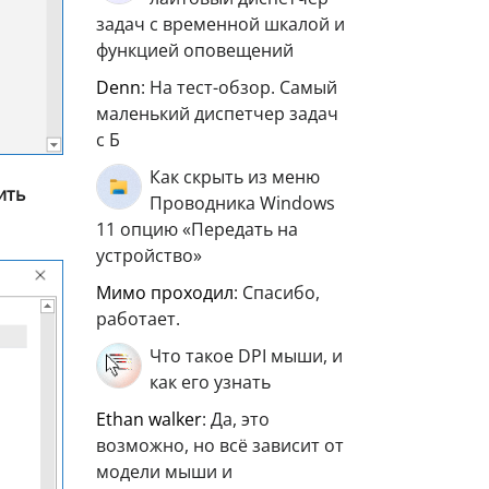
задач с временной шкалой и
функцией оповещений
Denn
: На тест-обзор. Самый
маленький диспетчер задач
с Б
Как скрыть из меню
ить
Проводника Windows
11 опцию «Передать на
устройство»
мимо проходил
: Спасибо,
работает.
Что такое DPI мыши, и
как его узнать
ethan walker
: Да, это
возможно, но всё зависит от
модели мыши и