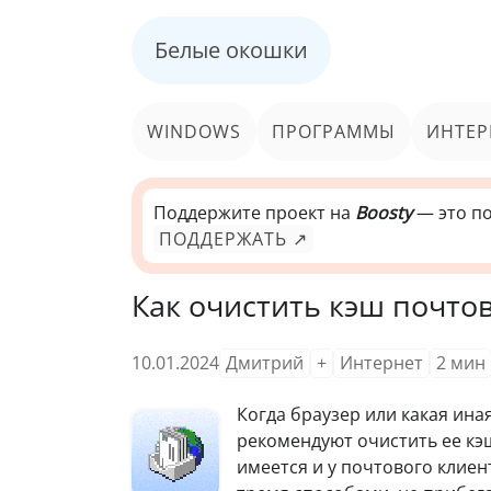
Белые окошки
WINDOWS
ПРОГРАММЫ
ИНТЕР
Поддержите проект на
Boosty
— это по
ПОДДЕРЖАТЬ ↗
Как очистить кэш почтов
10.01.2024
Дмитрий
+
Интернет
2
мин
Когда браузер или какая ина
рекомендуют очистить ее кэш
имеется и у почтового клие