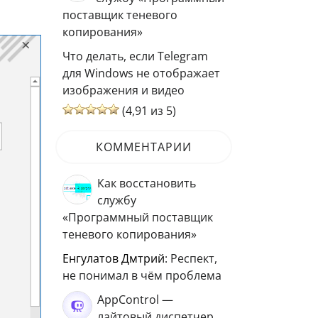
поставщик теневого
копирования»
Что делать, если Telegram
для Windows не отображает
изображения и видео
(4,91 из 5)
КОММЕНТАРИИ
Как восстановить
службу
«Программный поставщик
теневого копирования»
Енгулатов Дмтрий
: Респект,
не понимал в чём проблема
AppControl —
лайтовый диспетчер