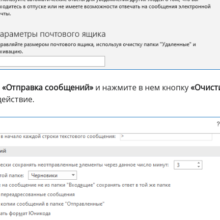
к
«Отправка сообщений»
и нажмите в нем кнопку
«Очист
действие.