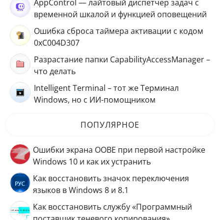
AppControl — лайтовый диспетчер задач с
временной шкалой и функцией оповещений
Ошибка сброса таймера активации с кодом
0xC004D307
Разрастание папки CapabilityAccessManager –
что делать
Intelligent Terminal – тот же Терминал
Windows, но с ИИ-помощником
ПОПУЛЯРНОЕ
Ошибки экрана OOBE при первой настройке
Windows 10 и как их устранить
Как восстановить значок переключения
языков в Windows 8 и 8.1
Как восстановить службу «Программный
поставщик теневого копирования»