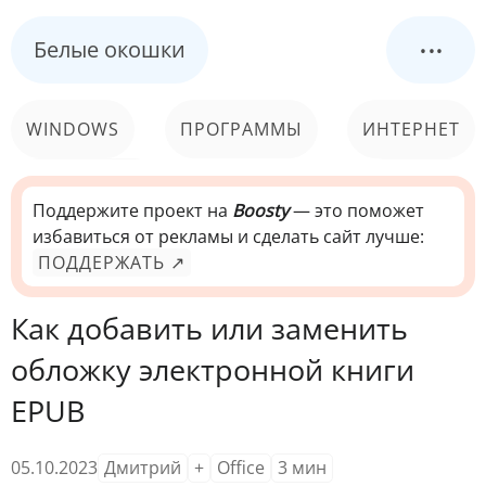
...
Белые окошки
WINDOWS
ПРОГРАММЫ
ИНТЕРНЕТ
КОМПЬЮТЕР
СИСТЕМА
Поддержите проект на
Boosty
— это поможет
избавиться от рекламы и сделать сайт лучше:
ПОДДЕРЖАТЬ ↗
Как добавить или заменить
обложку электронной книги
EPUB
05.10.2023
Дмитрий
+
Office
3
мин