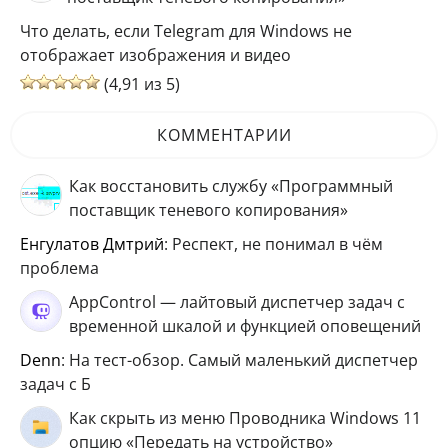
Что делать, если Telegram для Windows не
отображает изображения и видео
(4,91 из 5)
КОММЕНТАРИИ
Как восстановить службу «Программный
поставщик теневого копирования»
Енгулатов Дмтрий
: Респект, не понимал в чём
проблема
AppControl — лайтовый диспетчер задач с
временной шкалой и функцией оповещений
Denn
: На тест-обзор. Самый маленький диспетчер
задач с Б
Как скрыть из меню Проводника Windows 11
опцию «Передать на устройство»