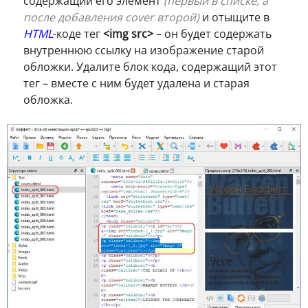
содержащий его элемент
(первый в списке, а
после добавления cover второй)
и отыщите в
HTML
-коде тег
<img src>
– он будет содержать
внутреннюю ссылку на изображение старой
обложки. Удалите блок кода, содержащий этот
тег – вместе с ним будет удалена и старая
обложка.