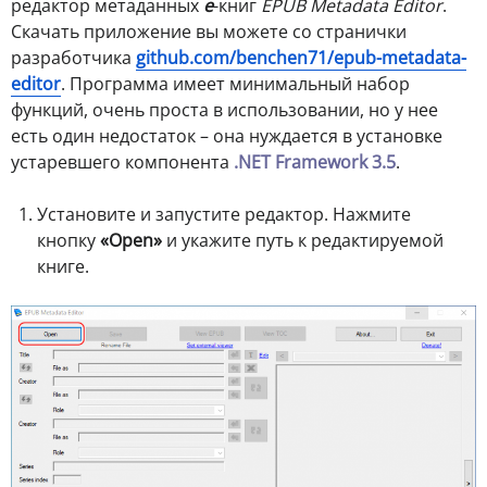
редактор метаданных
e
-книг
EPUB Metadata Editor
.
Скачать приложение вы можете со странички
разработчика
github.com/benchen71/epub-metadata-
editor
. Программа имеет минимальный набор
функций, очень проста в использовании, но у нее
есть один недостаток – она нуждается в установке
устаревшего компонента
.NET Framework 3.5
.
Установите и запустите редактор. Нажмите
кнопку
«Open»
и укажите путь к редактируемой
книге.