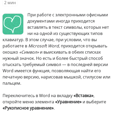
2
мин
П
ри работе с электронными офисными
документами иногда приходится
вставлять в текст символы, которых нет
ни на одной из существующих типов
клавиатур. В этом случае, при условии, что вы
работаете в
Microsoft Word
, приходится открывать
окошко
«Символ»
и выискивать в обеих списках
нужный значок. Но есть и более быстрый способ
отыскать требуемый символ — в последней версии
Word имеется функция, позволяющая найти его
печатную версию, нарисовав мышкой, стилусом или
пальцем.
Переключитесь в Word на вкладку
«Вставка»
,
откройте меню элемента
«Уравнение»
и выберите
«Рукописное уравнение»
.