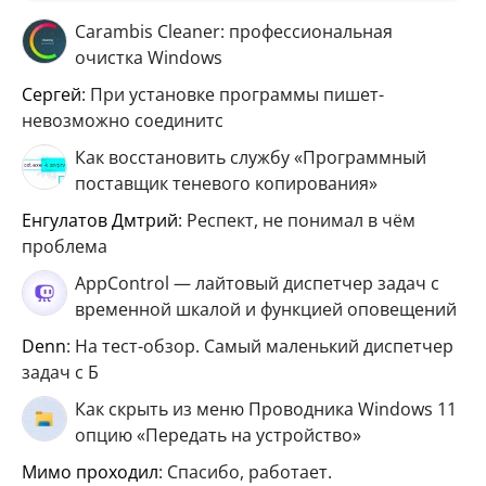
Carambis Cleaner: профессиональная
очистка Windows
Сергей
: При установке программы пишет-
невозможно соединитс
Как восстановить службу «Программный
поставщик теневого копирования»
Енгулатов Дмтрий
: Респект, не понимал в чём
проблема
AppControl — лайтовый диспетчер задач с
временной шкалой и функцией оповещений
Denn
: На тест-обзор. Самый маленький диспетчер
задач с Б
Как скрыть из меню Проводника Windows 11
опцию «Передать на устройство»
мимо проходил
: Спасибо, работает.