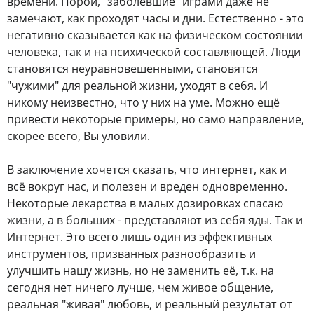
времени. Порой, "заболевшие" играми даже не
замечают, как проходят часы и дни. Естественно - это
негативно сказывается как на физическом состоянии
человека, так и на психической составляющей. Люди
становятся неуравновешенными, становятся
"чужими" для реальной жизни, уходят в себя. И
никому неизвестно, что у них на уме. Можно ещё
привести некоторые примеры, но само направление,
скорее всего, Вы уловили.
В заключение хочется сказать, что интернет, как и
всё вокруг нас, и полезен и вреден одновременно.
Некоторые лекарства в малых дозировках спасаю
жизни, а в больших - представляют из себя яды. Так и
Интернет. Это всего лишь один из эффективных
инструментов, призванных разнообразить и
улучшить нашу жизнь, но не заменить её, т.к. на
сегодня нет ничего лучше, чем живое общение,
реальная "живая" любовь, и реальный результат от