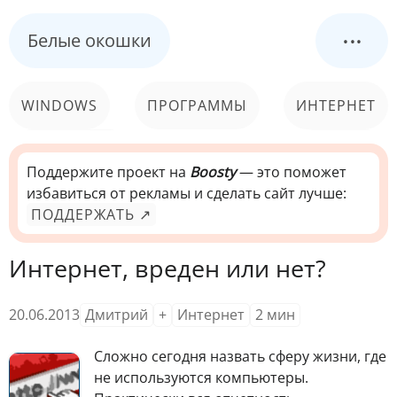
...
Белые окошки
WINDOWS
ПРОГРАММЫ
ИНТЕРНЕТ
КОМПЬЮТЕР
СИСТЕМА
Поддержите проект на
Boosty
— это поможет
избавиться от рекламы и сделать сайт лучше:
ПОДДЕРЖАТЬ ↗
Интернет, вреден или нет?
20.06.2013
Дмитрий
+
Интернет
2
мин
С
ложно сегодня назвать сферу жизни, где
не используются компьютеры.