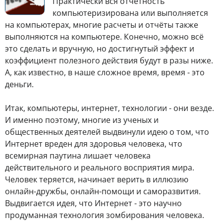
Практически вся отчетность
компьютеризирована или выполняется
на компьютерах, многие расчеты и отчёты также
выполняются на компьютере. Конечно, можно всё
это сделать и вручную, но достигнутый эффект и
коэффициент полезного действия будут в разы ниже.
А, как известно, в наше сложное время, время - это
деньги.
Итак, компьютеры, интернет, технологии - они везде.
И именно поэтому, многие из ученых и
общественных деятелей выдвинули идею о том, что
Интернет вреден для здоровья человека, что
всемирная паутина лишает человека
действительного и реального восприятия мира.
Человек теряется, начинает верить в иллюзию
онлайн-дружбы, онлайн-помощи и саморазвития.
Выдвигается идея, что Интернет - это научно
продуманная технология зомбирования человека.