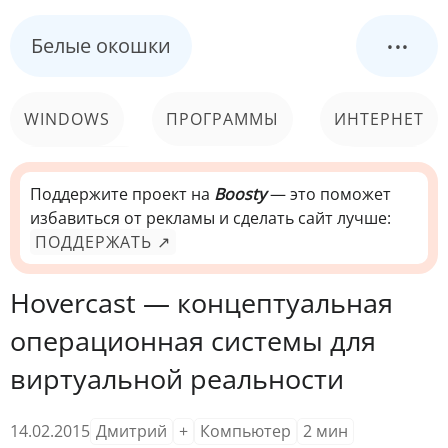
...
Белые окошки
WINDOWS
ПРОГРАММЫ
ИНТЕРНЕТ
КОМПЬЮТЕР
СИСТЕМА
Поддержите проект на
Boosty
— это поможет
избавиться от рекламы и сделать сайт лучше:
ПОДДЕРЖАТЬ ↗
Hovercast — концептуальная
операционная системы для
виртуальной реальности
14.02.2015
Дмитрий
+
Компьютер
2
мин