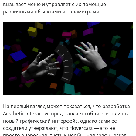
вызывает меню и управляет с их помощью
различными объектами и параметрами.
На первый взгляд может показаться, что разработка
Aesthetic Interactive представляет собой всего лишь
новый графический интерфейс, однако сами её
создатели утверждают, что Hovercast — это не
просто очередная, пусть и необычная графическая