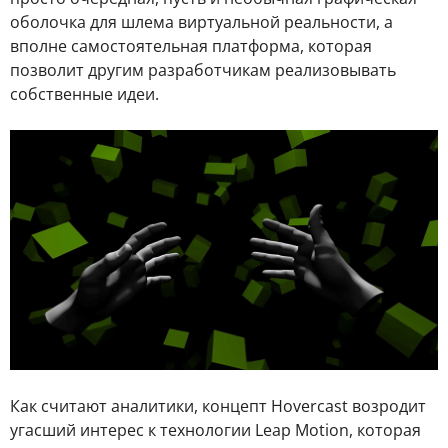
оболочка для шлема виртуальной реальности, а
вполне самостоятельная платформа, которая
позволит другим разработчикам реализовывать
собственные идеи.
Как считают аналитики, концепт Hovercast возродит
угасший интерес к технологии Leap Motion, которая