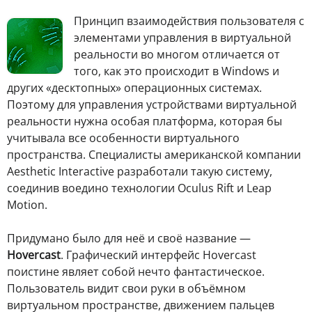
П
ринцип взаимодействия пользователя с
элементами управления в виртуальной
реальности во многом отличается от
того, как это происходит в Windows и
других «десктопных» операционных системах.
Поэтому для управления устройствами виртуальной
реальности нужна особая платформа, которая бы
учитывала все особенности виртуального
пространства. Специалисты американской компании
Aesthetic Interactive разработали такую систему,
соединив воедино технологии Oculus Rift и Leap
Motion.
Придумано было для неё и своё название —
Hovercast
. Графический интерфейс Hovercast
поистине являет собой нечто фантастическое.
Пользователь видит свои руки в объёмном
виртуальном пространстве, движением пальцев