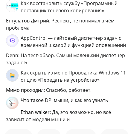
Как восстановить службу «Программный
поставщик теневого копирования»
Енгулатов Дмтрий
: Респект, не понимал в чём
проблема
AppControl — лайтовый диспетчер задач с
временной шкалой и функцией оповещений
Denn
: На тест-обзор. Самый маленький диспетчер
задач с Б
Как скрыть из меню Проводника Windows 11
опцию «Передать на устройство»
мимо проходил
: Спасибо, работает.
Что такое DPI мыши, и как его узнать
ethan walker
: Да, это возможно, но всё
зависит от модели мыши и