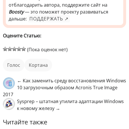
отблагодарить автора, поддержите сайт на
Boosty
— это поможет проекту развиваться
дальше:
ПОДДЕРЖАТЬ ↗
Оцените Статью:
(Пока оценок нет)
голос
Кортана
← Как заменить среду восстановления Windows
10 загрузочным образом Acronis True Image
2017
Sysprep – штатная утилита адаптации Windows
к новому железу →
Читайте также