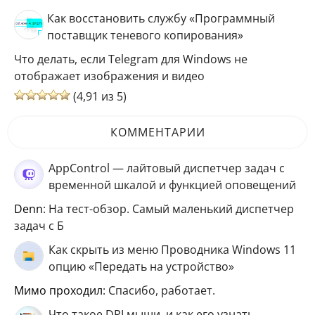
Как восстановить службу «Программный
поставщик теневого копирования»
Что делать, если Telegram для Windows не
отображает изображения и видео
(4,91 из 5)
КОММЕНТАРИИ
AppControl — лайтовый диспетчер задач с
временной шкалой и функцией оповещений
Denn
: На тест-обзор. Самый маленький диспетчер
задач с Б
Как скрыть из меню Проводника Windows 11
опцию «Передать на устройство»
мимо проходил
: Спасибо, работает.
Что такое DPI мыши, и как его узнать