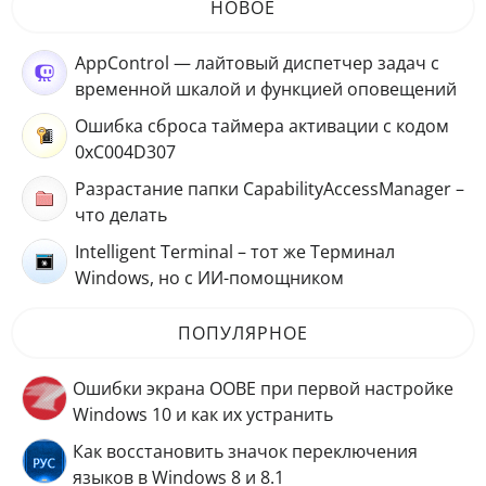
НОВОЕ
AppControl — лайтовый диспетчер задач с
временной шкалой и функцией оповещений
Ошибка сброса таймера активации с кодом
0xC004D307
Разрастание папки CapabilityAccessManager –
что делать
Intelligent Terminal – тот же Терминал
Windows, но с ИИ-помощником
ПОПУЛЯРНОЕ
Ошибки экрана OOBE при первой настройке
Windows 10 и как их устранить
Как восстановить значок переключения
языков в Windows 8 и 8.1