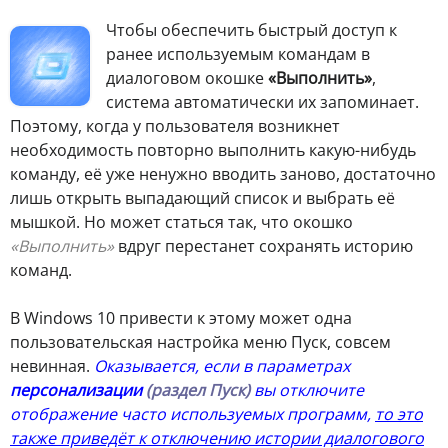
Ч
тобы обеспечить быстрый доступ к
ранее используемым командам в
диалоговом окошке
«Выполнить»
,
система автоматически их запоминает.
Поэтому, когда у пользователя возникнет
необходимость повторно выполнить какую-нибудь
команду, её уже ненужно вводить заново, достаточно
лишь открыть выпадающий список и выбрать её
мышкой. Но может статься так, что окошко
«Выполнить»
вдруг перестанет сохранять историю
команд.
В Windows 10 привести к этому может одна
пользовательская настройка меню Пуск, совсем
невинная.
Оказывается, если в параметрах
персонализации
(раздел Пуск)
вы отключите
отображение часто используемых программ,
то это
также приведёт к отключению истории диалогового