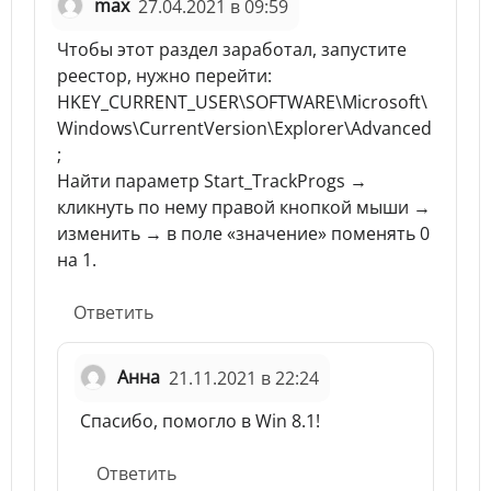
max
27.04.2021 в 09:59
Чтобы этот раздел заработал, запустите
реестор, нужно перейти:
HKEY_CURRENT_USER\SOFTWARE\Microsoft\
Windows\CurrentVersion\Explorer\Advanced
;
Найти параметр Start_TrackProgs →
кликнуть по нему правой кнопкой мыши →
изменить → в поле «значение» поменять 0
на 1.
Ответить
Анна
21.11.2021 в 22:24
Спасибо, помогло в Win 8.1!
Ответить