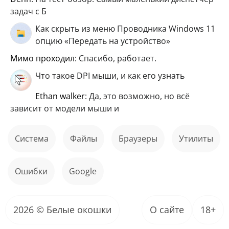
задач с Б
Как скрыть из меню Проводника Windows 11
опцию «Передать на устройство»
мимо проходил
: Спасибо, работает.
Что такое DPI мыши, и как его узнать
ethan walker
: Да, это возможно, но всё
зависит от модели мыши и
Система
файлы
Браузеры
Утилиты
ошибки
Google
2026 © Белые окошки
О сайте
18+