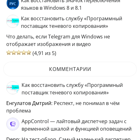
Как восстановить значок переключения
языков в Windows 8 и 8.1
Как восстановить службу «Программный
поставщик теневого копирования»
Что делать, если Telegram для Windows не
отображает изображения и видео
(4,91 из 5)
КОММЕНТАРИИ
Как восстановить службу «Программный
поставщик теневого копирования»
Енгулатов Дмтрий
: Респект, не понимал в чём
проблема
AppControl — лайтовый диспетчер задач с
временной шкалой и функцией оповещений
Denn
: На тест-обзор. Самый маленький диспетчер