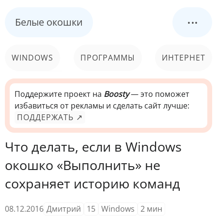
...
Белые окошки
WINDOWS
ПРОГРАММЫ
ИНТЕРНЕТ
КОМПЬЮТЕР
СИСТЕМА
Поддержите проект на
Boosty
— это поможет
избавиться от рекламы и сделать сайт лучше:
ПОДДЕРЖАТЬ ↗
Что делать, если в Windows
окошко «Выполнить» не
сохраняет историю команд
08.12.2016
Дмитрий
15
Windows
2
мин