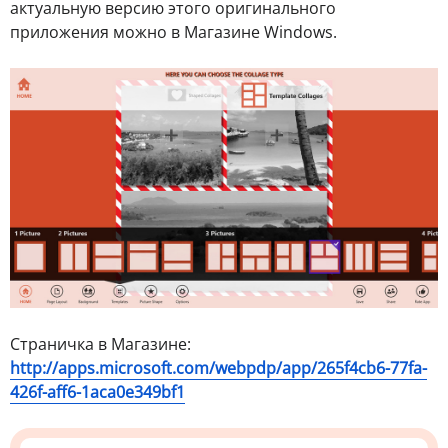
актуальную версию этого оригинального
приложения можно в Магазине Windows.
Страничка в Магазине:
http://apps.microsoft.com/webpdp/app/265f4cb6-77fa-
426f-aff6-1aca0e349bf1