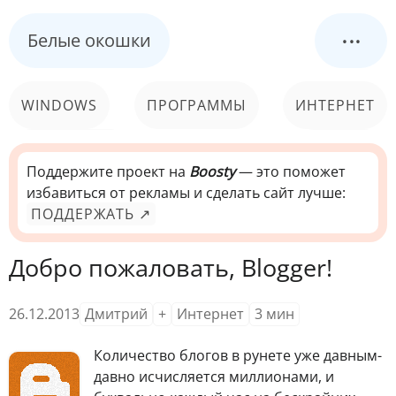
...
Белые окошки
WINDOWS
ПРОГРАММЫ
ИНТЕРНЕТ
КОМПЬЮТЕР
СИСТЕМА
Поддержите проект на
Boosty
— это поможет
избавиться от рекламы и сделать сайт лучше:
ПОДДЕРЖАТЬ ↗
Добро пожаловать, Blogger!
26.12.2013
Дмитрий
+
Интернет
3
мин
К
оличество блогов в рунете уже давным-
давно исчисляется миллионами, и