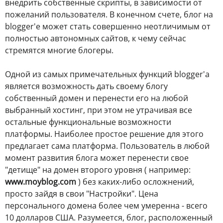
внедрить собственные скрипты, в зависимости от
пожеланий пользователя. В конечном счете, блог на
blogger'е может стать совершенно неотличимым от
полностью автономных сайтов, к чему сейчас
стремятся многие блогеры.
Одной из самых примечательных функций blogger'а
является возможность дать своему блогу
собственный домен и перенести его на любой
выбранный хостинг, при этом не утрачивая все
остальные функциональные возможности
платформы. Наиболее простое решение для этого
предлагает сама платформа. Пользователь в любой
момент развития блога может перенести свое
"детище" на домен второго уровня ( например:
www.moyblog.com
) без каких-либо осложнений,
просто зайдя в свои "Настройки". Цена
персонального домена более чем умеренна - всего
10 долларов CША. Разумеется, блог, расположенный