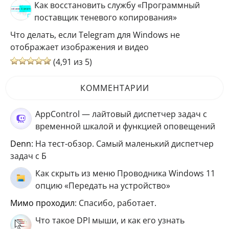
Как восстановить службу «Программный
поставщик теневого копирования»
Что делать, если Telegram для Windows не
отображает изображения и видео
(4,91 из 5)
КОММЕНТАРИИ
AppControl — лайтовый диспетчер задач с
временной шкалой и функцией оповещений
Denn
: На тест-обзор. Самый маленький диспетчер
задач с Б
Как скрыть из меню Проводника Windows 11
опцию «Передать на устройство»
мимо проходил
: Спасибо, работает.
Что такое DPI мыши, и как его узнать