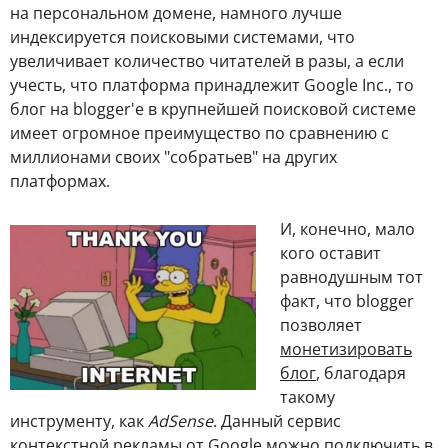
на персональном домене, намного лучше
индексируется поисковыми системами, что
увеличивает количество читателей в разы, а если
учесть, что платформа принадлежит Google Inc., то
блог на blogger'e в крупнейшей поисковой системе
имеет огромное преимущество по сравнению с
миллионами своих "собратьев" на других
платформах.
И, конечно, мало
кого оставит
равнодушным тот
факт, что blogger
позволяет
монетизировать
блог
, благодаря
такому
инструменту, как
AdSense
. Данный сервис
контекстной рекламы от Google можно подключить в