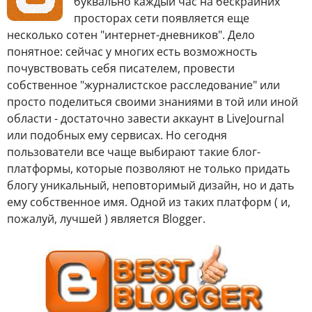
буквально каждый час на бескрайних
просторах сети появляется еще
несколько сотен "интернет-дневников". Дело
понятное: сейчас у многих есть возможность
почувствовать себя писателем, провести
собственное "журналистское расследование" или
просто поделиться своими знаниями в той или иной
области - достаточно завести аккаунт в LiveJournal
или подобных ему сервисах. Но сегодня
пользователи все чаще выбирают такие блог-
платформы, которые позволяют не только придать
блогу уникальный, неповторимый дизайн, но и дать
ему собственное имя. Одной из таких платформ ( и,
пожалуй, лучшей ) является Blogger.