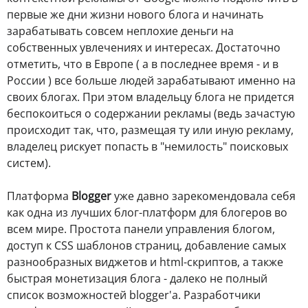
первые же дни жизни нового блога и начинать
зарабатывать совсем неплохие деньги на
собственных увлечениях и интересах. Достаточно
отметить, что в Европе ( а в последнее время - и в
России ) все больше людей зарабатывают именно на
своих блогах. При этом владельцу блога не придется
беспокоиться о содержании рекламы (ведь зачастую
происходит так, что, размещая ту или иную рекламу,
владелец рискует попасть в "немилость" поисковых
систем).
Платформа
Blogger
уже давно зарекомендовала себя
как одна из лучших блог-платформ для блогеров во
всем мире. Простота панели управления блогом,
доступ к CSS шаблонов страниц, добавление самых
разнообразных виджетов и html-скриптов, а также
быстрая монетизация блога - далеко не полный
список возможностей blogger'а. Разработчики