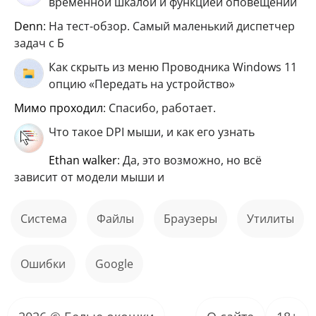
временной шкалой и функцией оповещений
Denn
: На тест-обзор. Самый маленький диспетчер
задач с Б
Как скрыть из меню Проводника Windows 11
опцию «Передать на устройство»
мимо проходил
: Спасибо, работает.
Что такое DPI мыши, и как его узнать
ethan walker
: Да, это возможно, но всё
зависит от модели мыши и
Система
файлы
Браузеры
Утилиты
ошибки
Google