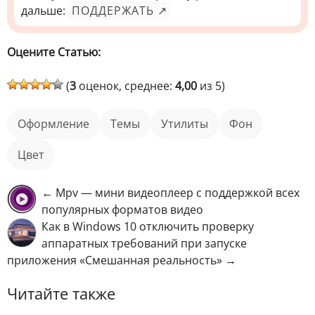
дальше:
ПОДДЕРЖАТЬ ↗
Оцените Статью:
(
3
оценок, среднее:
4,00
из 5)
оформление
Темы
Утилиты
фон
цвет
← Mpv — мини видеоплеер с поддержкой всех
популярных форматов видео
Как в Windows 10 отключить проверку
аппаратных требований при запуске
приложения «Смешанная реальность» →
Читайте также