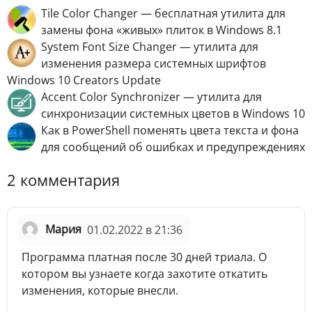
Tile Color Changer — бесплатная утилита для
замены фона «живых» плиток в Windows 8.1
System Font Size Changer — утилита для
изменения размера системных шрифтов
Windows 10 Crеаtors Uрdаte
Accent Color Synchronizer — утилита для
синхронизации системных цветов в Windows 10
Как в PowerShell поменять цвета текста и фона
для сообщений об ошибках и предупреждениях
2 комментария
Мария
01.02.2022 в 21:36
Программа платная после 30 дней триала. О
котором вы узнаете когда захотите откатить
изменения, которые внесли.