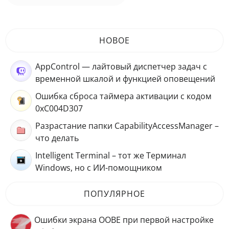
НОВОЕ
AppControl — лайтовый диспетчер задач с
временной шкалой и функцией оповещений
Ошибка сброса таймера активации с кодом
0xC004D307
Разрастание папки CapabilityAccessManager –
что делать
Intelligent Terminal – тот же Терминал
Windows, но с ИИ-помощником
ПОПУЛЯРНОЕ
Ошибки экрана OOBE при первой настройке