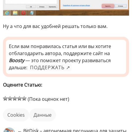
Ну а что для вас удобней решать только вам.
Если вам понравилась статья или вы хотите
отблагодарить автора, поддержите сайт на
Boosty
— это поможет проекту развиваться
дальше:
ПОДДЕРЖАТЬ ↗
Оцените Статью:
(Пока оценок нет)
cookies
данные
← BitDisk – автономная песочница для защиты