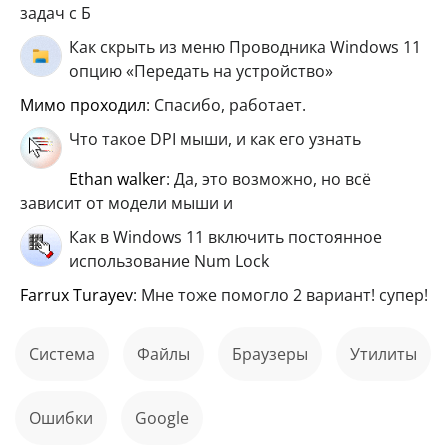
задач с Б
Как скрыть из меню Проводника Windows 11
опцию «Передать на устройство»
мимо проходил
: Спасибо, работает.
Что такое DPI мыши, и как его узнать
ethan walker
: Да, это возможно, но всё
зависит от модели мыши и
Как в Windows 11 включить постоянное
использование Num Lock
Farrux Turayev
: Мне тоже помогло 2 вариант! супер!
Система
файлы
Браузеры
Утилиты
ошибки
Google