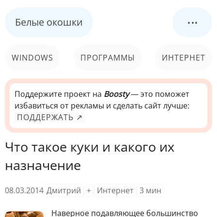
...
Белые окошки
WINDOWS
ПРОГРАММЫ
ИНТЕРНЕТ
КОМПЬЮТЕР
СИСТЕМА
Поддержите проект на
Boosty
— это поможет
избавиться от рекламы и сделать сайт лучше:
ПОДДЕРЖАТЬ ↗
Что такое куки и какого их
назначение
08.03.2014
Дмитрий
+
Интернет
3
мин
Н
аверное подавляющее большинство