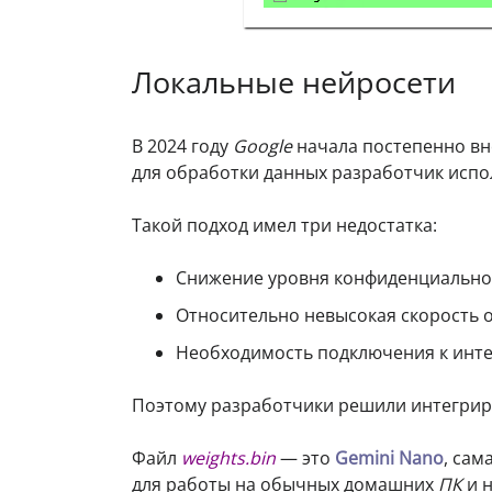
Локальные нейросети
В 2024 году
Google
начала постепенно вн
для обработки данных разработчик испо
Такой подход имел три недостатка:
Снижение уровня конфиденциальнос
Относительно невысокая скорость о
Необходимость подключения к инте
Поэтому разработчики решили интегри
Файл
weights.bin
— это
Gemini Nano
, сам
для работы на обычных домашних
ПК
и н