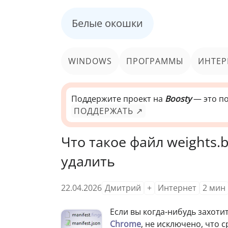
Белые окошки
WINDOWS
ПРОГРАММЫ
ИНТЕР
Поддержите проект на
Boosty
— это по
ПОДДЕРЖАТЬ ↗
Что такое файл weights.
удалить
22.04.2026
Дмитрий
+
Интернет
2
мин
Если вы когда-нибудь захот
Chrome
, не исключено, что 