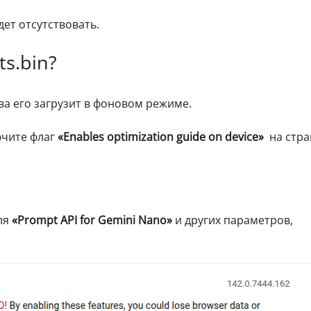
дет отсутствовать.
s.bin?
а его загрузит в фоновом режиме.
ючите флаг
«Enables optimization guide on device»
на стра
ля
«Prompt API for Gemini Nano»
и других параметров,