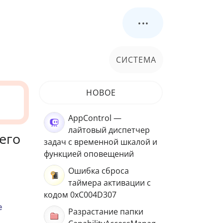
...
СИСТЕМА
НОВОЕ
AppControl —
лайтовый диспетчер
его
задач с временной шкалой и
функцией оповещений
Ошибка сброса
таймера активации с
кодом 0xC004D307
e
Разрастание папки