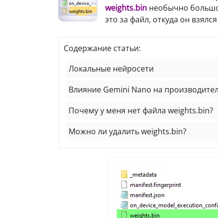
weights.bin
необычно большого
это за файл, откуда он взялс
Содержание статьи:
Локальные нейросети
Влияние Gemini Nano на производите
Почему у меня нет файла weights.bin?
Можно ли удалить weights.bin?