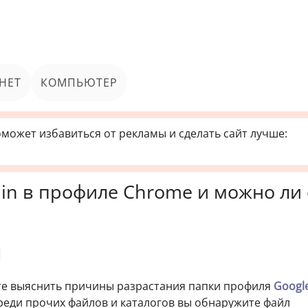
НЕТ
КОМПЬЮТЕР
может избавиться от рекламы и сделать сайт лучше:
bin в профиле Chrome и можно ли 
ите выяснить причины разрастания папки профиля
Googl
среди прочих файлов и каталогов вы обнаружите файл