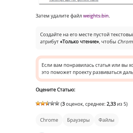
Затем удалите файл
weights.bin
.
Создайте на его месте пустой текстов
атрибут
«Только чтение»
, чтобы
Chrom
Если вам понравилась статья или вы х
это поможет проекту развиваться дал
Оцените Статью:
(
3
оценок, среднее:
2,33
из 5)
Chrome
Браузеры
файлы