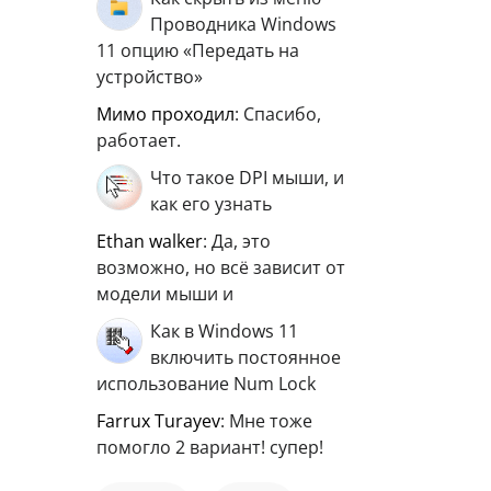
Проводника Windows
11 опцию «Передать на
устройство»
мимо проходил
: Спасибо,
работает.
Что такое DPI мыши, и
как его узнать
ethan walker
: Да, это
возможно, но всё зависит от
модели мыши и
Как в Windows 11
включить постоянное
использование Num Lock
Farrux Turayev
: Мне тоже
помогло 2 вариант! супер!