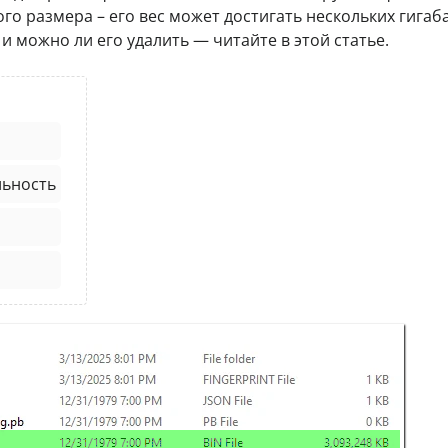
 размера – его вес может достигать нескольких гигаба
я и можно ли его удалить — читайте в этой статье.
льность