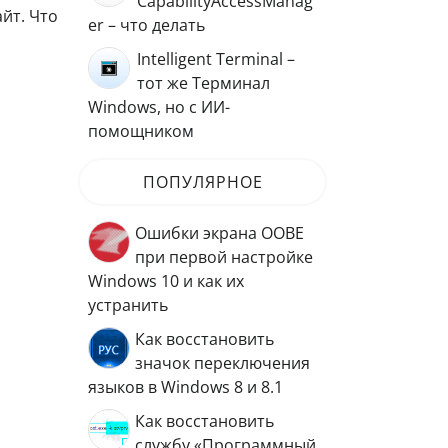
CapabilityAccessManag
йт. Что
er – что делать
Intelligent Terminal –
тот же Терминал
Windows, но с ИИ-
помощником
ПОПУЛЯРНОЕ
Ошибки экрана OOBE
при первой настройке
Windows 10 и как их
устранить
Как восстановить
значок переключения
языков в Windows 8 и 8.1
Как восстановить
службу «Программный