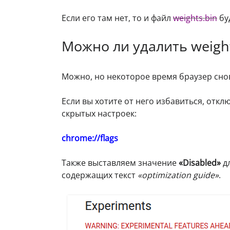
Если его там нет, то и файл
weights.bin
бу
Можно ли удалить weight
Можно, но некоторое время браузер снов
Если вы хотите от него избавиться, откл
скрытых настроек:
chrome://flags
Также выставляем значение
«Disabled»
д
содержащих текст
«optimization guide»
.