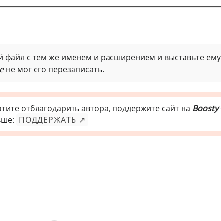
ый файл с тем же именем и расширением и выставьте ему
e
не мог его перезаписать.
отите отблагодарить автора, поддержите сайт на
Boosty
ьше:
ПОДДЕРЖАТЬ ↗