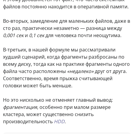
файлов постоянно находится в оперативной памяти.
Во-вторых, замедление для маленьких файлов, даже в
сто раз, практически незаметно — разница между
0,001 сек
и
0,1 сек
для человека почти неощутима.
В-третьих, в нашей формуле мы рассматривали
худший сценарий, когда фрагменты разбросаны по
всему диску, тогда как на практике фрагменты одного
файла часто расположены
«недалеко»
друг от друга.
Соответственно, время прыжка считывающей
головки может быть меньше.
Но это нисколько не отменяет главный вывод:
фрагментация
, особенно при малом размере
кластера, может существенно снизить
производительность
HDD
.