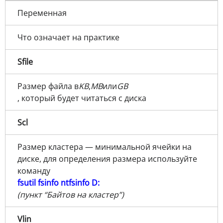
Переменная
Что означает на практике
Sfile
Размер файла в
KB
,
MB
или
GB
, который будет читаться с диска
Scl
Размер кластера — минимальной ячейки на
диске, для определения размера используйте
команду
fsutil fsinfo ntfsinfo D:
(пункт “Байтов на кластер”)
Vlin