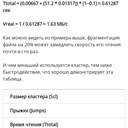
Ttotal = (0.00667 + (51.2 * 0.01317)) * (1−0.1) ≈ 0.61287
сек
Vreal = 1 / 0.61287 ≈ 1.63 МБ/с
Как можно видеть из примера выше, фрагментация
файла на
20%
может замедлить скорость его чтения
почти в сто раз.
И чем меньший используется кластер, тем ниже
быстродействие, что хорошо демонстрирует эта
таблица.
Размер кластера (Scl​)
Прыжки (Jumps)
Время чтения (Ttotal​)