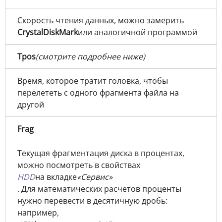
Скорость чтения данных, можно замерить
CrystalDiskMark
или аналогичной программой
Tpos
(смотрите подробнее ниже)
Время, которое тратит головка, чтобы
перелететь с одного фрагмента файла на
другой
Frag
Текущая фрагментация диска в процентах,
можно посмотреть в свойствах
HDD
на вкладке
«Сервис»
. Для математических расчетов проценты
нужно перевести в десятичную дробь:
например,