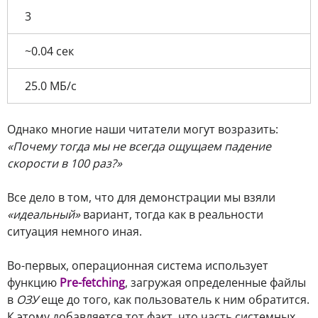
3
~0.04 сек
25.0 МБ/с
Однако многие наши читатели могут возразить:
«Почему тогда мы не всегда ощущаем падение
скорости в 100 раз?»
Все дело в том, что для демонстрации мы взяли
«идеальный»
вариант, тогда как в реальности
ситуация немного иная.
Во-первых, операционная система использует
функцию
Pre-fetching
, загружая определенные файлы
в
ОЗУ
еще до того, как пользователь к ним обратится.
К этому добавляется тот факт, что часть системных