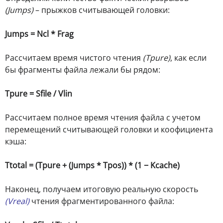
(Jumps)
– прыжков считывающей головки:
Jumps = Ncl * Frag
Рассчитаем время чистого чтения
(Tpure)
, как если
бы фрагменты файла лежали бы рядом:
Tpure = Sfile / Vlin
Рассчитаем полное время чтения файла с учетом
перемещений считывающей головки и коофициента
кэша:
Ttotal = (Tpure + (Jumps * Tpos)) * (1 − Kcache)
Наконец, получаем итоговую реальную скорость
(Vreal)
чтения фрагментированного файла: