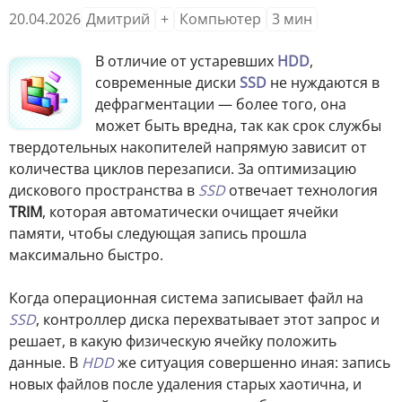
20.04.2026
Дмитрий
+
Компьютер
3
мин
В отличие от устаревших
HDD
,
современные диски
SSD
не нуждаются в
дефрагментации — более того, она
может быть вредна, так как срок службы
твердотельных накопителей напрямую зависит от
количества циклов перезаписи. За оптимизацию
дискового пространства в
SSD
отвечает технология
TRIM
, которая автоматически очищает ячейки
памяти, чтобы следующая запись прошла
максимально быстро.
Когда операционная система записывает файл на
SSD
, контроллер диска перехватывает этот запрос и
решает, в какую физическую ячейку положить
данные. В
HDD
же ситуация совершенно иная: запись
новых файлов после удаления старых хаотична, и