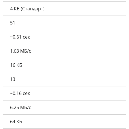
4 КБ (Стандарт)
51
~0.61 сек
1.63 МБ/с
16 КБ
13
~0.16 сек
6.25 МБ/с
64 КБ