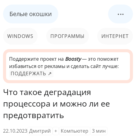
...
Белые окошки
WINDOWS
ПРОГРАММЫ
ИНТЕРНЕТ
КОМПЬЮТЕР
СИСТЕМА
Поддержите проект на
Boosty
— это поможет
избавиться от рекламы и сделать сайт лучше:
ПОДДЕРЖАТЬ ↗
Что такое деградация
процессора и можно ли ее
предотвратить
22.10.2023
Дмитрий
+
Компьютер
3
мин