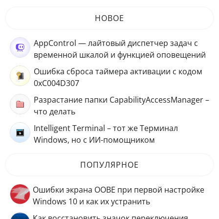
НОВОЕ
AppControl — лайтовый диспетчер задач с
временной шкалой и функцией оповещений
Ошибка сброса таймера активации с кодом
0xC004D307
Разрастание папки CapabilityAccessManager –
что делать
Intelligent Terminal – тот же Терминал
Windows, но с ИИ-помощником
ПОПУЛЯРНОЕ
Ошибки экрана OOBE при первой настройке
Windows 10 и как их устранить
Как восстановить значок переключения