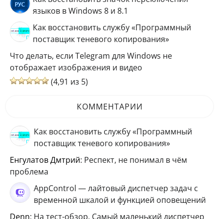
языков в Windows 8 и 8.1
Как восстановить службу «Программный
поставщик теневого копирования»
Что делать, если Telegram для Windows не
отображает изображения и видео
(4,91 из 5)
КОММЕНТАРИИ
Как восстановить службу «Программный
поставщик теневого копирования»
Енгулатов Дмтрий
: Респект, не понимал в чём
проблема
AppControl — лайтовый диспетчер задач с
временной шкалой и функцией оповещений
Denn
: На тест-обзор. Самый маленький диспетчер