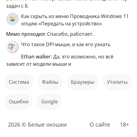
задач с Б
Как скрыть из меню Проводника Windows 11
опцию «Передать на устройство»
мимо проходил
: Спасибо, работает.
Что такое DPI мыши, и как его узнать
ethan walker
: Да, это возможно, но всё
зависит от модели мыши и
Система
файлы
Браузеры
Утилиты
ошибки
Google
2026 © Белые окошки
О сайте
18+