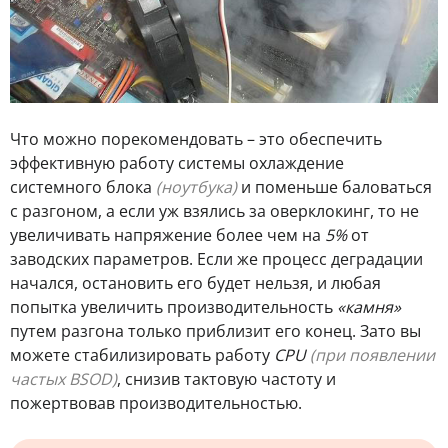
Что можно порекомендовать – это обеспечить
эффективную работу системы охлаждение
системного блока
(ноутбука)
и поменьше баловаться
с разгоном, а если уж взялись за оверклокинг, то не
увеличивать напряжение более чем на
5%
от
заводских параметров. Если же процесс деградации
начался, остановить его будет нельзя, и любая
попытка увеличить производительность
«камня»
путем разгона только приблизит его конец. Зато вы
можете стабилизировать работу
CPU
(при появлении
частых BSOD)
, снизив тактовую частоту и
пожертвовав производительностью.