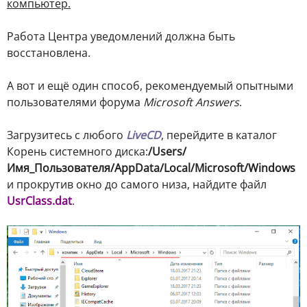
компьютер.
Работа Центра уведомлений должна быть
восстановлена.
А вот и ещё один способ, рекомендуемый опытными
пользователями форума
Microsoft Answers
.
Загрузитесь с любого
LiveCD
, перейдите в каталог
Корень системного диска:
/Users/
Имя_Пользователя/AppData/Local/Microsoft/Windows
и прокрутив окно до самого низа, найдите файл
UsrClass.dat
.