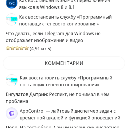
Как восстановить значок переключения
языков в Windows 8 и 8.1
Как восстановить службу «Программный
поставщик теневого копирования»
Что делать, если Telegram для Windows не
отображает изображения и видео
(4,91 из 5)
КОММЕНТАРИИ
Как восстановить службу «Программный
поставщик теневого копирования»
Енгулатов Дмтрий
: Респект, не понимал в чём
проблема
AppControl — лайтовый диспетчер задач с
временной шкалой и функцией оповещений
Denn
: На тест-обзор. Самый маленький диспетчер