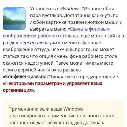
У
становить в
Windows 10
новые обои
пара пустяков. Достаточно кликнуть по
любой картинке правой кнопкой мыши и
выбрать в меню
«Сделать фоновым
изображением рабочего стола»
, а ещё можно зайти в
раздел
персонализации
и сменить фоновое
изображение оттуда. Всё очень просто, но может
статься так, что опция смены фона рабочего стола
окажется недоступной. Такое может иметь место,
если в верхней части окна раздела
«Конфиденциальность»
красуется предупреждение
«Некоторыми параметрами управляет ваша
организация»
.
П
римечание: если ваша Windows
неактивирована, применение описанных ниже
настроек не даст результата, для доступа к