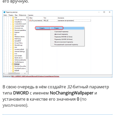
его вручную.
В свою очередь в нём создайте
32
-битный параметр
типа
DWORD
с именем
NoChangingWallpaper
и
установите в качестве его значения
0
(по
умолчанию)
.