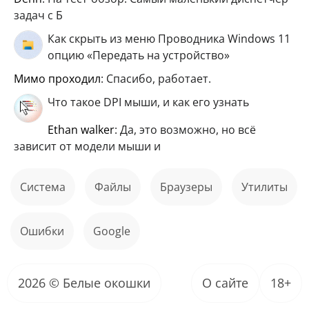
задач с Б
Как скрыть из меню Проводника Windows 11
опцию «Передать на устройство»
мимо проходил
: Спасибо, работает.
Что такое DPI мыши, и как его узнать
ethan walker
: Да, это возможно, но всё
зависит от модели мыши и
Система
файлы
Браузеры
Утилиты
ошибки
Google
2026 © Белые окошки
О сайте
18+