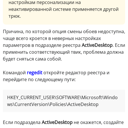
настройкам персонализации на
неактивированной системе применяется другой
трюк.
Причина, по которой опция смены обоев недоступна,
чаще всего кроется в неверных настройках
параметров в подразделе реестра
ActiveDesktop
. Если
применить соответствующий твик, проблема должна
будет сняться сама собой.
Командой
regedit
откройте редактор реестра и
перейдите по следующему пути:
HKEY_CURRENT_USER\SOFTWARE\Microsoft\Windo
ws\CurrentVersion\Policies\ActiveDesktop
Если подраздела
ActiveDesktop
не окажется, создайте