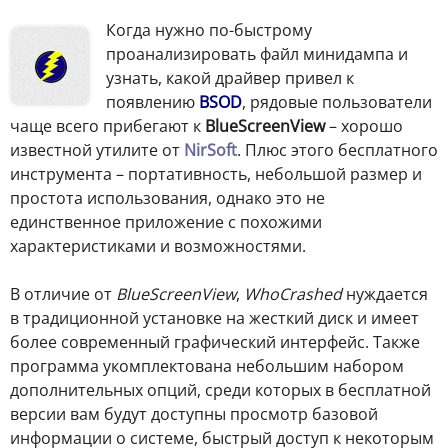
Когда нужно по-быстрому
проанализировать файл минидампа и
узнать, какой драйвер привел к
появлению
BSOD
, рядовые пользователи
чаще всего прибегают к
BlueScreenView
– хорошо
известной утилите от
NirSoft
. Плюс этого бесплатного
инструмента – портативность, небольшой размер и
простота использования, однако это не
единственное приложение с похожими
характеристиками и возможностями.
В отличие от
BlueScreenView
,
WhoCrashed
нуждается
в традиционной установке на жесткий диск и имеет
более современный графический интерфейс. Также
программа укомплектована небольшим набором
дополнительных опций, среди которых в бесплатной
версии вам будут доступны просмотр базовой
информации о системе, быстрый доступ к некоторым