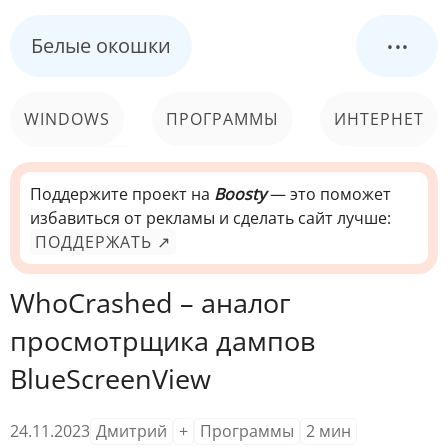
...
Белые окошки
WINDOWS
ПРОГРАММЫ
ИНТЕРНЕТ
КОМПЬЮТЕР
СИСТЕМА
Поддержите проект на
Boosty
— это поможет
избавиться от рекламы и сделать сайт лучше:
ПОДДЕРЖАТЬ ↗
WhoCrashed – аналог
просмотрщика дампов
BlueScreenView
24.11.2023
Дмитрий
+
Программы
2
мин