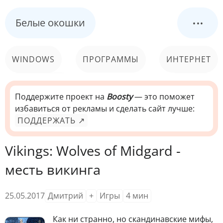
...
Белые окошки
WINDOWS
ПРОГРАММЫ
ИНТЕРНЕТ
КОМПЬЮТЕР
СИСТЕМА
Поддержите проект на
Boosty
— это поможет
избавиться от рекламы и сделать сайт лучше:
ПОДДЕРЖАТЬ ↗
Vikings: Wolves of Midgard -
месть викинга
25.05.2017
Дмитрий
+
Игры
4
мин
Как ни странно, но скандинавские мифы,