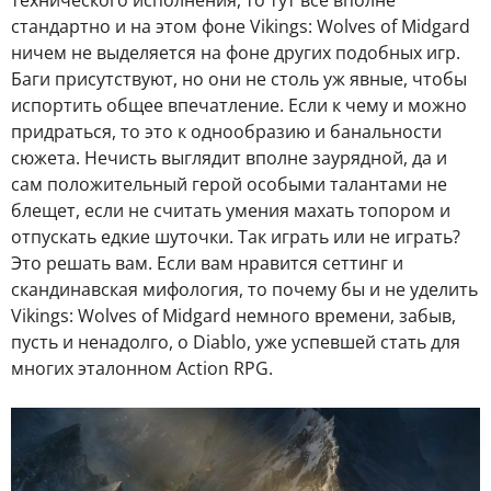
стандартно и на этом фоне Vikings: Wolves of Midgard
ничем не выделяется на фоне других подобных игр.
Баги присутствуют, но они не столь уж явные, чтобы
испортить общее впечатление. Если к чему и можно
придраться, то это к однообразию и банальности
сюжета. Нечисть выглядит вполне заурядной, да и
сам положительный герой особыми талантами не
блещет, если не считать умения махать топором и
отпускать едкие шуточки. Так играть или не играть?
Это решать вам. Если вам нравится сеттинг и
скандинавская мифология, то почему бы и не уделить
Vikings: Wolves of Midgard немного времени, забыв,
пусть и ненадолго, о Diablo, уже успевшей стать для
многих эталонном Action RPG.