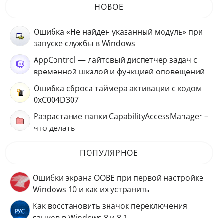
НОВОЕ
Ошибка «Не найден указанный модуль» при
запуске службы в Windows
AppControl — лайтовый диспетчер задач с
временной шкалой и функцией оповещений
Ошибка сброса таймера активации с кодом
0xC004D307
Разрастание папки CapabilityAccessManager –
что делать
ПОПУЛЯРНОЕ
Ошибки экрана OOBE при первой настройке
Windows 10 и как их устранить
Как восстановить значок переключения
языков в Windows 8 и 8.1