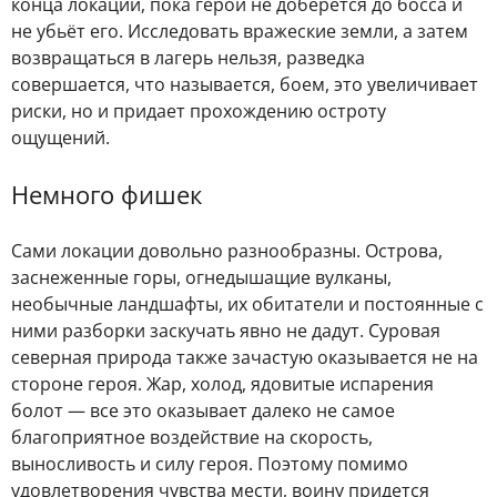
конца локации, пока герой не доберется до босса и
не убьёт его. Исследовать вражеские земли, а затем
возвращаться в лагерь нельзя, разведка
совершается, что называется, боем, это увеличивает
риски, но и придает прохождению остроту
ощущений.
Немного фишек
Сами локации довольно разнообразны. Острова,
заснеженные горы, огнедышащие вулканы,
необычные ландшафты, их обитатели и постоянные с
ними разборки заскучать явно не дадут. Суровая
северная природа также зачастую оказывается не на
стороне героя. Жар, холод, ядовитые испарения
болот — все это оказывает далеко не самое
благоприятное воздействие на скорость,
выносливость и силу героя. Поэтому помимо
удовлетворения чувства мести, воину придется