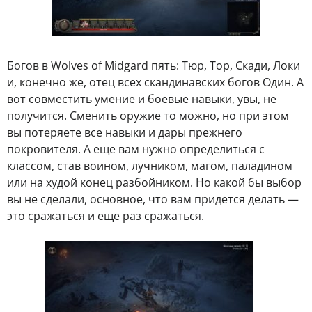
Богов в Wolves of Midgard пять: Тюр, Тор, Скади, Локи
и, конечно же, отец всех скандинавских богов Один. А
вот совместить умение и боевые навыки, увы, не
получится. Сменить оружие то можно, но при этом
вы потеряете все навыки и дары прежнего
покровителя. А еще вам нужно определиться с
классом, став воином, лучником, магом, паладином
или на худой конец разбойником. Но какой бы выбор
вы не сделали, основное, что вам придется делать —
это сражаться и еще раз сражаться.