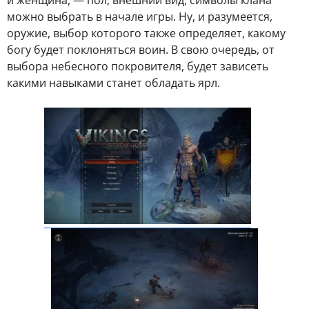
и женщина, — пол, внешний вид, символы клана
можно выбрать в начале игры. Ну, и разумеется,
оружие, выбор которого также определяет, какому
богу будет поклоняться воин. В свою очередь, от
выбора небесного покровителя, будет зависеть
какими навыками станет обладать ярл.