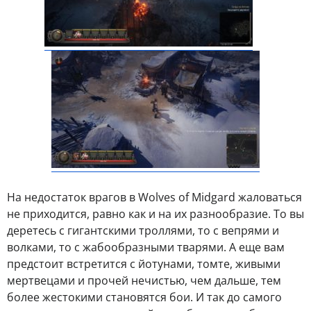
На недостаток врагов в Wolves of Midgard жаловаться
не приходится, равно как и на их разнообразие. То вы
деретесь с гигантскими троллями, то с вепрями и
волками, то с жабообразными тварями. А еще вам
предстоит встретится с йотунами, томте, живыми
мертвецами и прочей нечистью, чем дальше, тем
более жестокими становятся бои. И так до самого