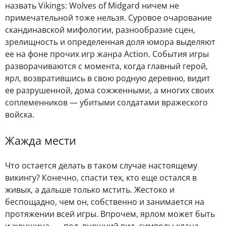
назвать Vikings: Wolves of Midgard ничем не
примечательной тоже нельзя. Суровое очарование
скандинавской мифологии, разнообразие сцен,
зрелищность и определенная доля юмора выделяют
ее на фоне прочих игр жанра Action. События игры
разворачиваются с момента, когда главный герой,
ярл, возвратившись в свою родную деревню, видит
ее разрушенной, дома сожженными, а многих своих
соплеменников — убитыми солдатами вражеского
войска.
Жажда мести
Что остается делать в таком случае настоящему
викингу? Конечно, спасти тех, кто еще остался в
живых, а дальше только мстить. Жестоко и
беспощадно, чем он, собственно и занимается на
протяжении всей игры. Впрочем, ярлом может быть