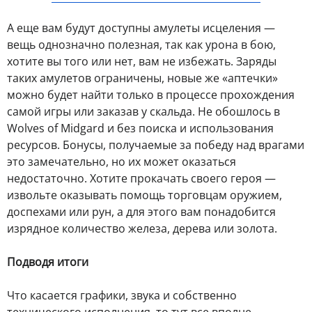
А еще вам будут доступны амулеты исцеления —
вещь однозначно полезная, так как урона в бою,
хотите вы того или нет, вам не избежать. Заряды
таких амулетов ограничены, новые же «аптечки»
можно будет найти только в процессе прохождения
самой игры или заказав у скальда. Не обошлось в
Wolves of Midgard и без поиска и использования
ресурсов. Бонусы, получаемые за победу над врагами
это замечательно, но их может оказаться
недостаточно. Хотите прокачать своего героя —
извольте оказывать помощь торговцам оружием,
доспехами или рун, а для этого вам понадобится
изрядное количество железа, дерева или золота.
Подводя итоги
Что касается графики, звука и собственно
технического исполнения, то тут все вполне