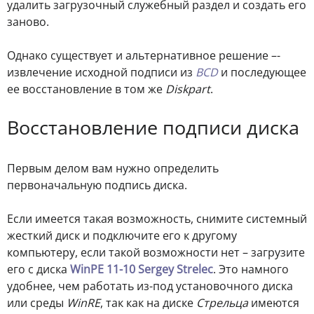
удалить загрузочный служебный раздел и создать его
заново.
Однако существует и альтернативное решение –-
извлечение исходной подписи из
BCD
и последующее
ее восстановление в том же
Diskpart
.
Восстановление подписи диска
Первым делом вам нужно определить
первоначальную подпись диска.
Если имеется такая возможность, снимите системный
жесткий диск и подключите его к другому
компьютеру, если такой возможности нет – загрузите
его с диска
WinPE 11-10 Sergey Strelec
. Это намного
удобнее, чем работать из-под установочного диска
или среды
WinRE
, так как на диске
Стрельца
имеются