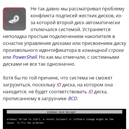
Не так давно мы рассматривал проблему
конфликта подписей жестких дисков, из-
за которой второй диск автоматически
отключался системой. Устраняется
неполадка простым подключением накопителя в
оснастке управления дисками или присвоением диску
произвольного идентификатора в
командной строке
или
PowerShell
. Но как мы отмечали, с системными
дисками не все так однозначно.
Хотя бы по той причине, что система не сможет
загрузиться, поскольку
ID
диска, на котором она
находится, не будет соответствовать
ID
диска,
прописанному в загрузчике
BCD
.