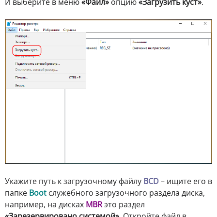
И выберите в меню
«Файл»
опцию
«Загрузить куст»
.
Укажите путь к загрузочному файлу
BCD
– ищите его в
папке
Boot
служебного загрузочного раздела диска,
например, на дисках
MBR
это раздел
«Зарезервировано системой»
. Откройте файл в