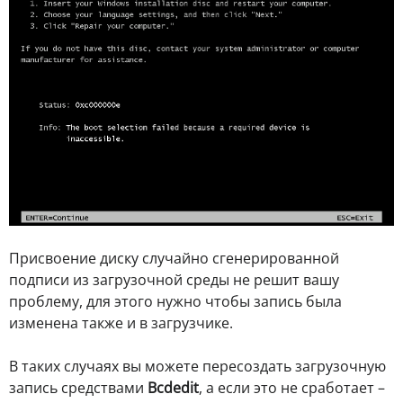
Присвоение диску случайно сгенерированной
подписи из загрузочной среды не решит вашу
проблему, для этого нужно чтобы запись была
изменена также и в загрузчике.
В таких случаях вы можете пересоздать загрузочную
запись средствами
Bcdedit
, а если это не сработает –