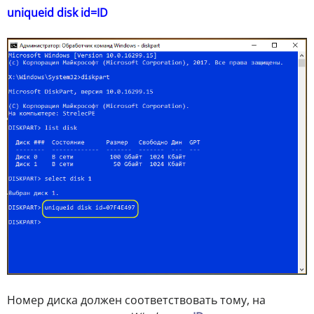
uniqueid disk id=ID
Номер диска должен соответствовать тому, на