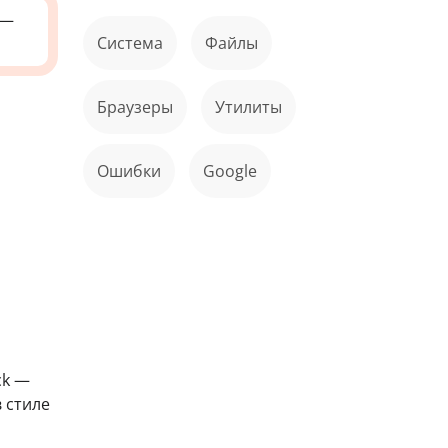
—
Система
файлы
Браузеры
Утилиты
ошибки
Google
ck —
 стиле