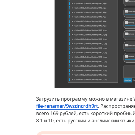
Загрузить программу можно в магазине 
file-renamer/9wzdncrdh9rt
. Распространя
всего 169 рублей, есть короткий пробны
8.1 и 10, есть русский и английский язык