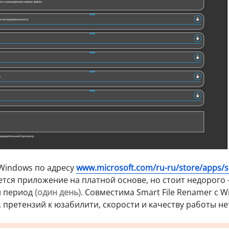
Windows по адресу
www.microsoft.com/ru-ru/store/apps/s
ется приложение на платной основе, но стоит недорого
й период
(один день)
. Совместима Smart File Renamer с 
и, претензий к юзабилити, скорости и качеству работы не