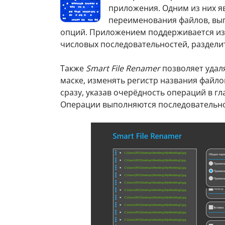
приложения. Одним из них я
переименования файлов, вы
опций. Приложением поддерживается изм
числовых последовательностей, раздели
Также
Smart File Renamer
позволяет удал
маске, изменять регистр названия файло
сразу, указав очерёдность операций в 
Операции выполняются последовательно 