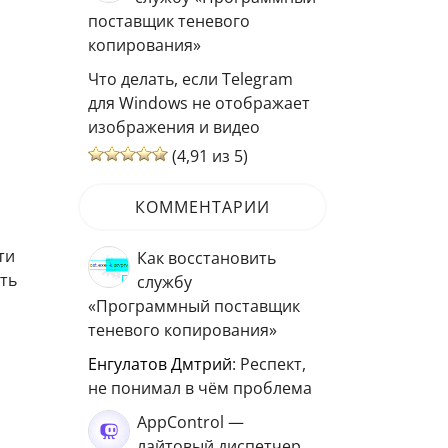
поставщик теневого
копирования»
Что делать, если Telegram
для Windows не отображает
изображения и видео
(4,91 из 5)
КОММЕНТАРИИ
ти
Как восстановить
ть
службу
«Программный поставщик
теневого копирования»
Енгулатов Дмтрий
: Респект,
не понимал в чём проблема
AppControl —
лайтовый диспетчер