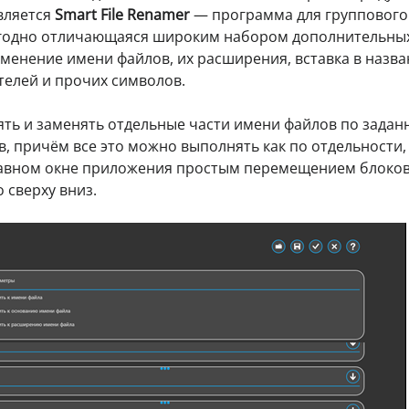
вляется
Smart File Renamer
— программа для группового
годно отличающаяся широким набором дополнительны
енение имени файлов, их расширения, вставка в назва
телей и прочих символов.
ять и заменять отдельные части имени файлов по задан
в, причём все это можно выполнять как по отдельности, 
главном окне приложения простым перемещением блоков
сверху вниз.