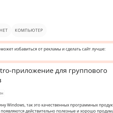
НЕТ
КОМПЬЮТЕР
может избавиться от рекламы и сделать сайт лучше:
etro-приложение для группового
в
ин
зину Windows, так это качественных программных продук
м появляются действительно полезные и хорошо проду