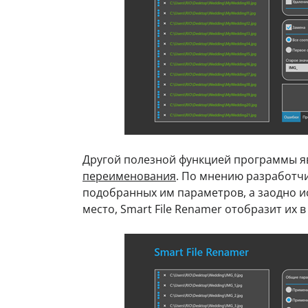
Другой полезной функцией программы я
переименования
. По мнению разработчи
подобранных им параметров, а заодно и
место, Smart File Renamer отобразит их 