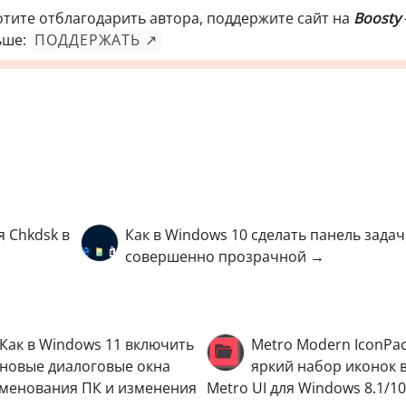
отите отблагодарить автора, поддержите сайт на
Boosty
ьше:
ПОДДЕРЖАТЬ ↗
 Chkdsk в
Как в Windows 10 сделать панель задач
совершенно прозрачной →
Как в Windows 11 включить
Metro Modern IconPa
новые диалоговые окна
яркий набор иконок в
менования ПК и изменения
Metro UI для Windows 8.1/10