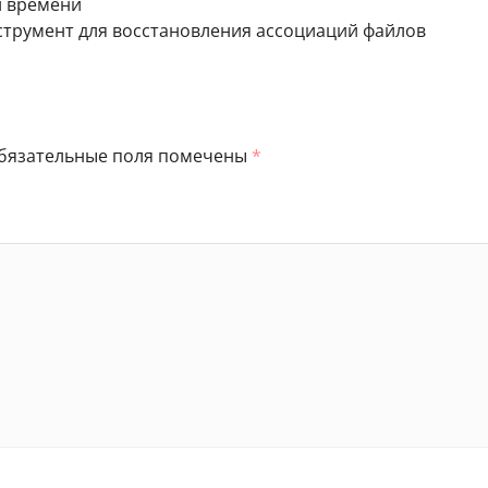
и времени
инструмент для восстановления ассоциаций файлов
бязательные поля помечены
*